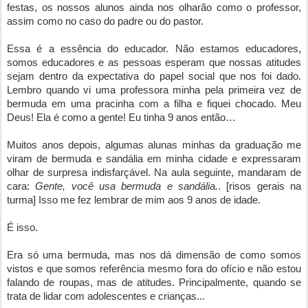
festas, os nossos alunos ainda nos olharão como o professor, 
assim como no caso do padre ou do pastor. 
Essa é a essência do educador. Não estamos educadores, 
somos educadores e as pessoas esperam que nossas atitudes 
sejam dentro da expectativa do papel social que nos foi dado. 
Lembro quando vi uma professora minha pela primeira vez de 
bermuda em uma pracinha com a filha e fiquei chocado. Meu 
Deus! Ela é como a gente! Eu tinha 9 anos então…
Muitos anos depois, algumas alunas minhas da graduação me 
viram de bermuda e sandália em minha cidade e expressaram 
olhar de surpresa indisfarçável. Na aula seguinte, mandaram de 
cara: 
Gente, você usa bermuda e sandália.
. [risos gerais na 
turma] Isso me fez lembrar de mim aos 9 anos de idade.
É isso. 
Era só uma bermuda, mas nos dá dimensão de como somos 
vistos e que somos referência mesmo fora do ofício e não estou 
falando de roupas, mas de atitudes. Principalmente, quando se 
trata de lidar com adolescentes e crianças...