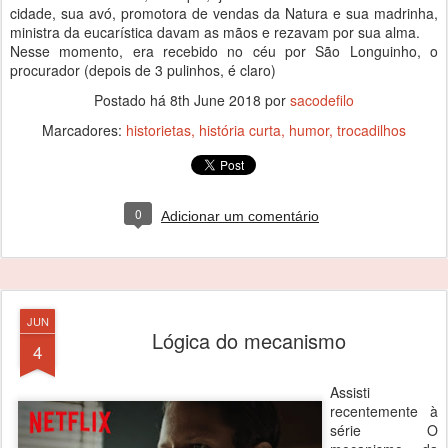
cidade, sua avó, promotora de vendas da Natura e sua madrinha,
ministra da eucarística davam as mãos e rezavam por sua alma.
Nesse momento, era recebido no céu por São Longuinho, o
procurador (depois de 3 pulinhos, é claro)
Postado há
8th June 2018
por
sacodefilo
Marcadores:
historietas
história curta
humor
trocadilhos
0
Adicionar um comentário
JUN
Lógica do mecanismo
4
Assisti
recentemente à
série O