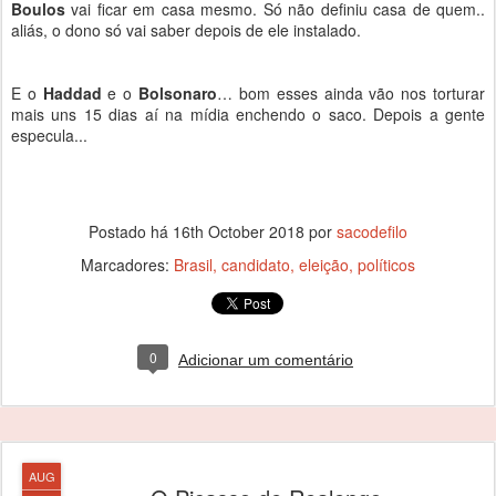
Boulos
vai ficar em casa mesmo. Só não definiu casa de quem..
aliás, o dono só vai saber depois de ele instalado.
E o
Haddad
e o
Bolsonaro
… bom esses ainda vão nos torturar
mais uns 15 dias aí na mídia enchendo o saco. Depois a gente
especula...
Postado há
16th October 2018
por
sacodefilo
Marcadores:
Brasil
candidato
eleição
políticos
0
Adicionar um comentário
AUG