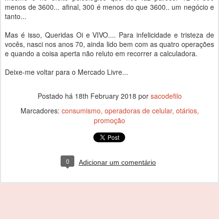
menos de 3600... afinal, 300 é menos do que 3600.. um negócio e
tanto...
Mas é isso, Queridas Oi e VIVO.... Para infelicidade e tristeza de
vocês, nasci nos anos 70, ainda lido bem com as quatro operações
e quando a coisa aperta não reluto em recorrer a calculadora.
Deixe-me voltar para o Mercado Livre...
Postado há
18th February 2018
por
sacodefilo
Marcadores:
consumismo
operadoras de celular
otários
promoção
0
Adicionar um comentário