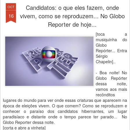
Candidatos: o que eles fazem, onde
OCT
vivem, como se reproduzem... No Globo
16
Reporter de hoje...
[toca a
musiquinha do
Globo
Repórter... Entra
Sérgio
Chapelin]..
- Boa noite! No
Globo Repórter
dessa noite,
vamos aos mais
recônditos
lugares do mundo para ver onde essas criaturas que aparecem na
época de eleições vivem. O que comem? Como se reproduzem e
conhecer o paraíso dos candidatos hibernantes, um lugar
paradisíaco e distante onde o tempo parece ter parado... No
Globo Reporter dessa noite.
[corta e abre a vinheta]