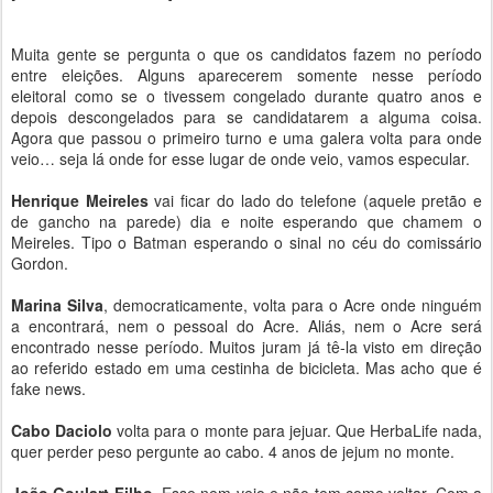
Muita gente se pergunta o que os candidatos fazem no período
entre eleições. Alguns aparecerem somente nesse período
eleitoral como se o tivessem congelado durante quatro anos e
depois descongelados para se candidatarem a alguma coisa.
Agora que passou o primeiro turno e uma galera volta para onde
veio… seja lá onde for esse lugar de onde veio, vamos especular.
Henrique Meireles
vai ficar do lado do telefone (aquele pretão e
de gancho na parede) dia e noite esperando que chamem o
Meireles. Tipo o Batman esperando o sinal no céu do comissário
Gordon.
Marina Silva
, democraticamente, volta para o Acre onde ninguém
a encontrará, nem o pessoal do Acre. Aliás, nem o Acre será
encontrado nesse período. Muitos juram já tê-la visto em direção
ao referido estado em uma cestinha de bicicleta. Mas acho que é
fake news.
Cabo Daciolo
volta para o monte para jejuar. Que HerbaLife nada,
quer perder peso pergunte ao cabo. 4 anos de jejum no monte.