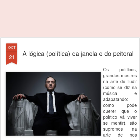
OCT
A lógica (política) da janela e do peitoral
21
Os políticos,
grandes mestres
na arte de iludir
(como se diz na
música e
adapatando:
como pode
querer que o
político vá viver
se mentir), são
supremos na
arte de nos