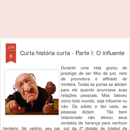
JUN
Curta história curta - Parte I: O influente
8
Durante uma vida gozou do
prestígio de ser filho de juiz, neto
de promotora e afilhado de
ministra. Todas as portas se abriam
para ele quando anunciava suas
relações pessoais. Mas faleceu
como todo mundo, seja influente ou
não. De súbito e tão cedo, as
pessoas diziam. Tão bem
relacionado não deixou seus
contatos de herança para nenhum
herdeiro. No velório, seu pai, juiz da 2ª divisão de futebol da