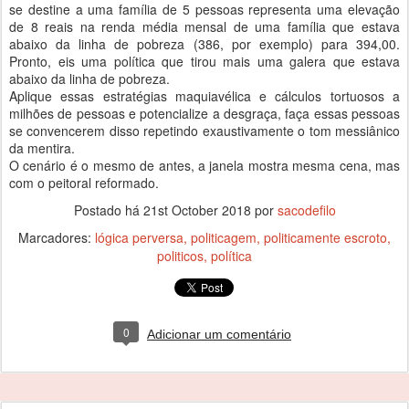
se destine a uma família de 5 pessoas representa uma elevação
de 8 reais na renda média mensal de uma família que estava
abaixo da linha de pobreza (386, por exemplo) para 394,00.
Pronto, eis uma política que tirou mais uma galera que estava
abaixo da linha de pobreza.
Aplique essas estratégias maquiavélica e cálculos tortuosos a
milhões de pessoas e potencialize a desgraça, faça essas pessoas
se convencerem disso repetindo exaustivamente o tom messiânico
da mentira.
O cenário é o mesmo de antes, a janela mostra mesma cena, mas
com o peitoral reformado.
Postado há
21st October 2018
por
sacodefilo
Marcadores:
lógica perversa
politicagem
politicamente escroto
politicos
política
0
Adicionar um comentário