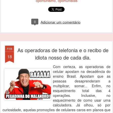
oportunismo
oportunistas
0
Adicionar um comentário
As operadoras de telefonia e o recibo de
FEB
18
idiota nosso de cada dia.
Com certeza, as operadoras de
celular apostam na decadência do
ensino Brasil. Apostam que as
pessoas desaprenderam a
multiplicar, somar... Enfim, no
esquecimento total das 4
operações. Inclusive, no
esquecimento de como usar uma
calculadora. Já olhou, só por
curiosidade, aquelas promoções de celulares caros em planos que