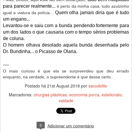
para parecer realmente...
é perto da minha casa, tudo azulzinho
Quem olha jamais diria que é tudo
igual a viatura da polícia...
um engano...
Levantou-se e saiu com a bunda pendendo fortemente para
um dos lados o que causaria com o tempo sérios problemas
de coluna.
O homem olhava desolado aquela bunda desenhada pelo
Dr. Bundinha... o Picasso de Olaria.
----
O mais curioso é que ela se surpreendeu que deu errado
enquanto, na verdade, o supreendente é que desse certo..
Postado há
21st August 2018
por
sacodefilo
Marcadores:
cirurgias plásticas
economia porca
estelionato
vaidade
0
Adicionar um comentário