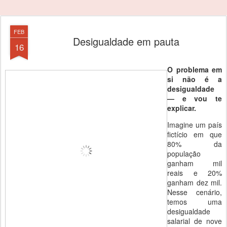
FEB
Desigualdade em pauta
16
O problema em
si não é a
desigualdade
— e vou te
explicar.
Imagine um país
fictício em que
80% da
população
ganham mil
reais e 20%
ganham dez mil.
Nesse cenário,
temos uma
desigualdade
salarial de nove