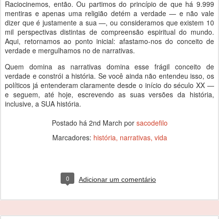
Raciocinemos, então. Ou partimos do princípio de que há 9.999
mentiras e apenas uma religião detém a verdade — e não vale
dizer que é justamente a sua —, ou consideramos que existem 10
mil perspectivas distintas de compreensão espiritual do mundo.
Aqui, retornamos ao ponto inicial: afastamo-nos do conceito de
verdade e mergulhamos no de narrativas.
Quem domina as narrativas domina esse frágil conceito de
verdade e constrói a história. Se você ainda não entendeu isso, os
políticos já entenderam claramente desde o início do século XX —
e seguem, até hoje, escrevendo as suas versões da história,
inclusive, a SUA história.
Postado há
2nd March
por
sacodefilo
Marcadores:
história
narrativas
vida
0
Adicionar um comentário