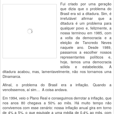
Fui criado por uma geração
que dizia que o problema do
Brasil era só a ditadura. Sim, é
irrefutável afirmar que a
ditadura é um problema para
qualquer povo e, felizmente, a
nossa terminou em 1985, com
a volta da democracia e a
eleição de Tancredo Neves
naquele ano. Desde 1989,
passamos a escolher nossos
representantes políticos e,
hoje, temos uma democracia
sólida e estabelecida. A
ditadura acabou, mas, lamentavelmente, não nos tornamos uma
Dinamarca.
Afinal, o problema do Brasil era a inflação. Quando a
vencêssemos, aí sim… A coisa andava.
Em 1994, veio o Plano Real e conseguimos derrotar a inflação, que
nos anos 80 chegava a 50% ao mês. Há muito tempo não
convivemos com esse cenário: nossa inflação anual gira em torno
de 4% a 5%, o que equivale a uma média de 0,4% ao mês, com