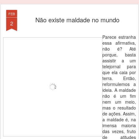
FEB
Não existe maldade no mundo
2
Parece estranha
essa afirmativa,
não é? Até
porque, basta
assistir a um
telejornal para
que ela caia por
terra. Então,
reformulemos a
ideia. A maldade
não é um fim
nem um meio,
mas o resultado
de ações. Assim,
a maldade é, na
imensa maioria
das vezes, fruto
de atitudes