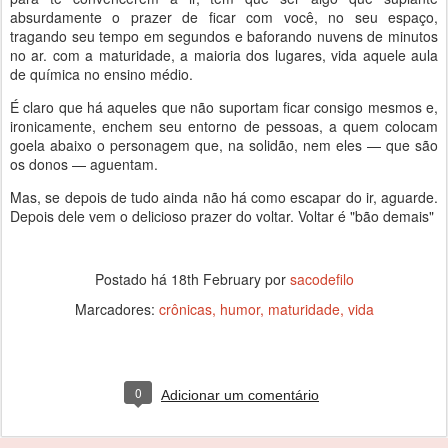
absurdamente o prazer de ficar com você, no seu espaço,
tragando seu tempo em segundos e baforando nuvens de minutos
no ar. com a maturidade, a maioria dos lugares, vida aquele aula
de química no ensino médio.
É claro que há aqueles que não suportam ficar consigo mesmos e,
ironicamente, enchem seu entorno de pessoas, a quem colocam
goela abaixo o personagem que, na solidão, nem eles — que são
os donos — aguentam.
Mas, se depois de tudo ainda não há como escapar do ir, aguarde.
Depois dele vem o delicioso prazer do voltar. Voltar é "bão demais"
Postado há
18th February
por
sacodefilo
Marcadores:
crônicas
humor
maturidade
vida
0
Adicionar um comentário