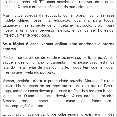
no boleto seria MUITO mais simples de resolver do que se
imagina. Quem é da educacão sabe do que estou falando.
Mas muitos colegas da educação comemoraram como se esse
modelo chinês fosse a educacão igualitária para todos.
Esqueceram-se somente de um detalhe incômodo: proibir para
nivelar é uma ideia perversa, ineficaz e, vamos ser honestos,
intelectualmente preguiçosa.
Se a lógica é essa, vamos aplicar com coerência a outros
setores.
Proíbam-se os planos de saúde e os médicos particulares. Afinal,
saúde é direito humano fundamental — e, nesse caso, estamos
falando literalmente de vida ou morte. Todos tem que ter igual,
mesmo que nivelando por baixo.
Vamos, também, abolir a propriedade privada. Moradia é direito
básico. Há centenas de milhares em situação de rua no Brasil.
Logo, todas as casas devem pertencer ao Estado e ser distribuídas
igualmente. Quem tem mais, devolve. Quem não tem, recebe.
Simples assim, como um conto de fadas com
desapropriação/confisco.
E, por favor, nada de carro particular enquanto existirem milhões