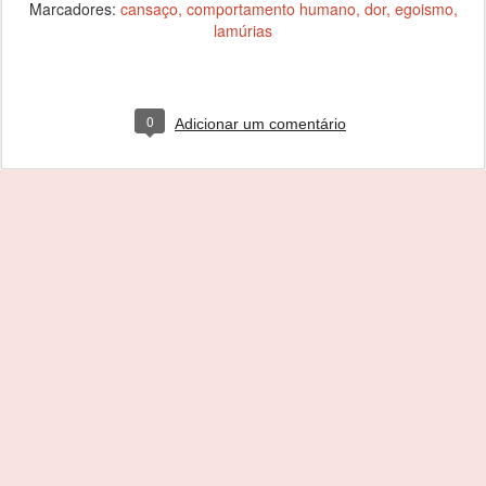
Marcadores:
cansaço
comportamento humano
dor
egoismo
lamúrias
0
Adicionar um comentário