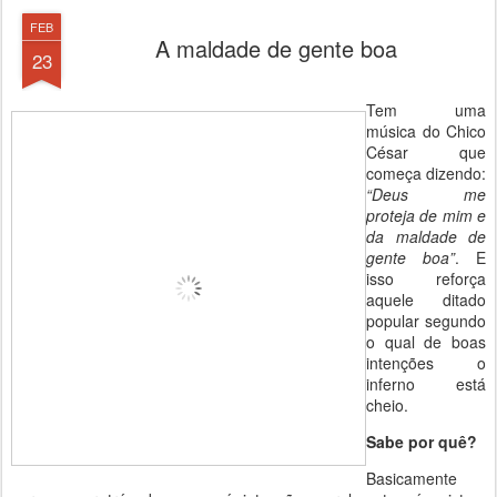
FEB
A maldade de gente boa
23
Tem uma
música do Chico
César que
começa dizendo:
“Deus me
proteja de mim e
da maldade de
gente boa”
. E
isso reforça
aquele ditado
popular segundo
o qual de boas
intenções o
inferno está
cheio.
Sabe por quê?
Basicamente