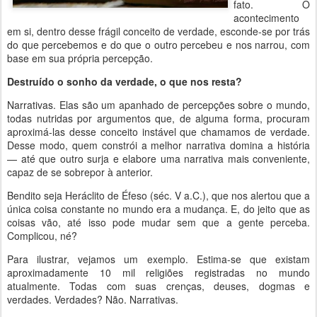
fato. O
acontecimento
em si, dentro desse frágil conceito de verdade, esconde-se por trás
do que percebemos e do que o outro percebeu e nos narrou, com
base em sua própria percepção.
Destruído o sonho da verdade, o que nos resta?
Narrativas. Elas são um apanhado de percepções sobre o mundo,
todas nutridas por argumentos que, de alguma forma, procuram
aproximá-las desse conceito instável que chamamos de verdade.
Desse modo, quem constrói a melhor narrativa domina a história
— até que outro surja e elabore uma narrativa mais conveniente,
capaz de se sobrepor à anterior.
Bendito seja Heráclito de Éfeso (séc. V a.C.), que nos alertou que a
única coisa constante no mundo era a mudança. E, do jeito que as
coisas vão, até isso pode mudar sem que a gente perceba.
Complicou, né?
Para ilustrar, vejamos um exemplo. Estima-se que existam
aproximadamente 10 mil religiões registradas no mundo
atualmente. Todas com suas crenças, deuses, dogmas e
verdades. Verdades? Não. Narrativas.