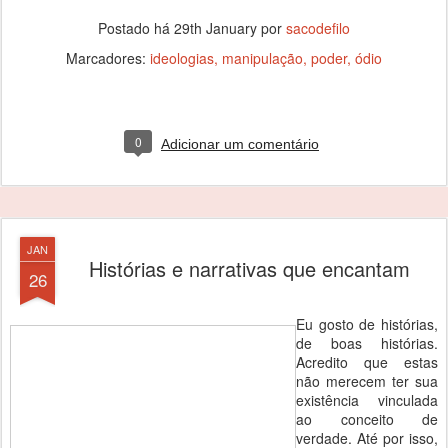
Postado há
29th January
por
sacodefilo
Marcadores:
ideologias
manipulação
poder
ódio
0
Adicionar um comentário
JAN
Histórias e narrativas que encantam
26
Eu gosto de histórias,
de boas histórias.
Acredito que estas
não merecem ter sua
existência vinculada
ao conceito de
verdade. Até por isso,