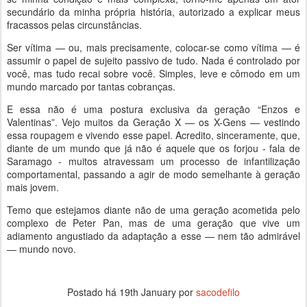
secundário da minha própria história, autorizado a explicar meus
fracassos pelas circunstâncias.
Ser vítima — ou, mais precisamente, colocar-se como vítima — é
assumir o papel de sujeito passivo de tudo. Nada é controlado por
você, mas tudo recai sobre você. Simples, leve e cômodo em um
mundo marcado por tantas cobranças.
E essa não é uma postura exclusiva da geração “Enzos e
Valentinas”. Vejo muitos da Geração X — os X-Gens — vestindo
essa roupagem e vivendo esse papel. Acredito, sinceramente, que,
diante de um mundo que já não é aquele que os forjou - fala de
Saramago - muitos atravessam um processo de infantilização
comportamental, passando a agir de modo semelhante à geração
mais jovem.
Temo que estejamos diante não de uma geração acometida pelo
complexo de Peter Pan, mas de uma geração que vive um
adiamento angustiado da adaptação a esse — nem tão admirável
— mundo novo.
Postado há
19th January
por
sacodefilo