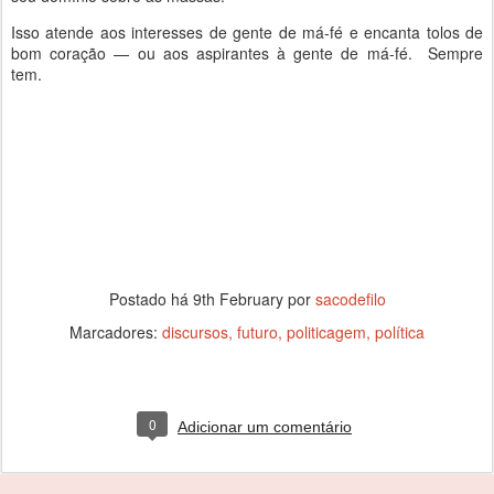
Isso atende aos interesses de gente de má-fé e encanta tolos de
bom coração — ou aos aspirantes à gente de má-fé. Sempre
tem.
Postado há
9th February
por
sacodefilo
Marcadores:
discursos
futuro
politicagem
política
0
Adicionar um comentário