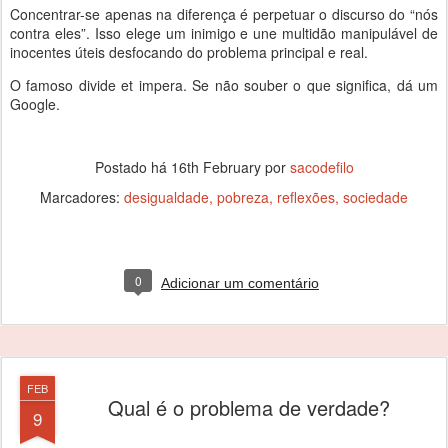
Concentrar-se apenas na diferença é perpetuar o discurso do “nós
contra eles”. Isso elege um inimigo e une multidão manipulável de
inocentes úteis desfocando do problema principal e real.
O famoso divide et impera. Se não souber o que significa, dá um
Google.
Postado há
16th February
por
sacodefilo
Marcadores:
desigualdade
pobreza
reflexões
sociedade
0
Adicionar um comentário
FEB
Qual é o problema de verdade?
9