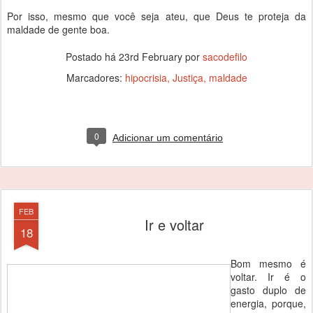
Por isso, mesmo que você seja ateu, que Deus te proteja da
maldade de gente boa.
Postado há
23rd February
por
sacodefilo
Marcadores:
hipocrisia
Justiça
maldade
0
Adicionar um comentário
FEB
Ir e voltar
18
Bom mesmo é
voltar. Ir é o
gasto duplo de
energia, porque,