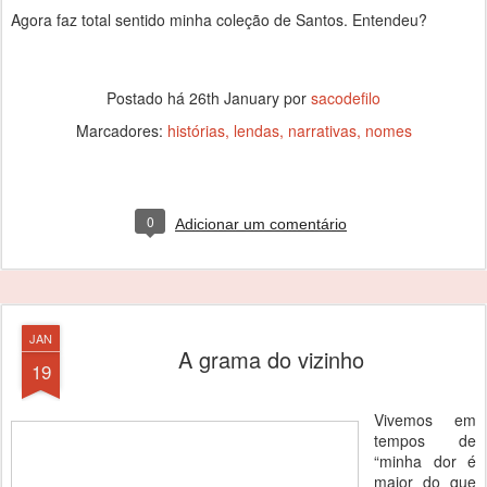
Agora faz total sentido minha coleção de Santos. Entendeu?
Postado há
26th January
por
sacodefilo
Marcadores:
histórias
lendas
narrativas
nomes
0
Adicionar um comentário
JAN
A grama do vizinho
19
Vivemos em
tempos de
“minha dor é
maior do que