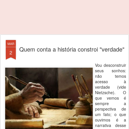
MAR
Quem conta a história constroi "verdade"
2
Vou desconstruir
seus sonhos:
não temos
acesso à
verdade (vide
Nietzsche). O
que vemos é
sempre a
perspectiva de
um fato; o que
ouvimos é a
narrativa desse