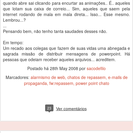
quando abre sai clicando para encurtar as animações.. É.. aqueles
que lotam sua caixa de correio... Sim, aqueles que saem pela
internet rodando de mala em mala direta... Isso... Esse mesmo.
Lembrou...?
...
Pensando bem, não tenho tanta saudades desses não.
Em tempo:
Um recado aos colegas que fazem de suas vidas uma abnegada e
sagrada missão de distribuir mensagens de powerpoint. Há
pessoas que odeiam receber aqueles arquivos... acreditem.
Postado há
28th May 2008
por
sacodefilo
Marcadores:
alarmismo de web
chatos de repassem
e-mails de
propaganda
fw:repassem
power point chato
23
Ver comentários