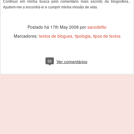
Continuo em minha busca pelo comentário mais escroto da blogosfera...
Ajudem-me a encontrá-lo e cumprir minha missão de vida.
Postado há
17th May 2008
por
sacodefilo
Marcadores:
textos de blogues
tipologia
tipos de textos
56
Ver comentários