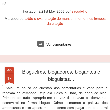
né.
Postado há
21st May 2008
por
sacodefilo
Marcadores:
adão e eva
criação do mundo
internet nos tempos
da criação
44
Ver comentários
Blogueiros, blogadores, blogantes e
MAY
17
bloguistas...
Saio um pouco da questão dos comentários e volto para a
reflexão da atividade, seja ela lúdica ou não, do dono de blog.
Primeiro de tudo, aproprio-me de vez da palavra e, doravante,
escreverei na forma blogue. Ótimo, tomamos a palavra dos
americanos e nos apossamos do termo sem pagar direito autoral