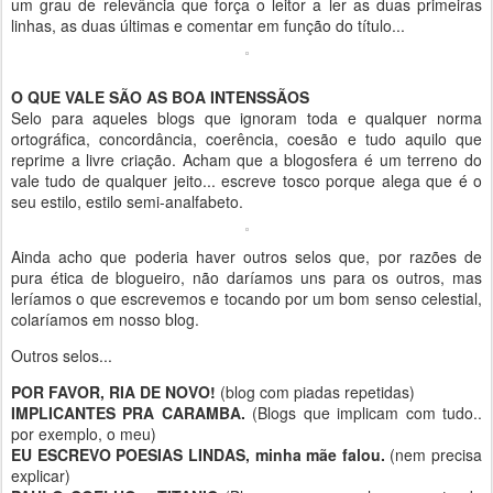
um grau de relevância que força o leitor a ler as duas primeiras
linhas, as duas últimas e comentar em função do título...
O QUE VALE SÃO AS BOA INTENSSÃOS
Selo para aqueles blogs que ignoram toda e qualquer norma
ortográfica, concordância, coerência, coesão e tudo aquilo que
reprime a livre criação. Acham que a blogosfera é um terreno do
vale tudo de qualquer jeito... escreve tosco porque alega que é o
seu estilo, estilo semi-analfabeto.
Ainda acho que poderia haver outros selos que, por razões de
pura ética de blogueiro, não daríamos uns para os outros, mas
leríamos o que escrevemos e tocando por um bom senso celestial,
colaríamos em nosso blog.
Outros selos...
POR FAVOR, RIA DE NOVO!
(blog com piadas repetidas)
IMPLICANTES PRA CARAMBA.
(Blogs que implicam com tudo..
por exemplo, o meu)
EU ESCREVO POESIAS LINDAS, minha mãe falou.
(nem precisa
explicar)