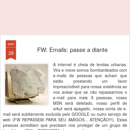
MAY
FW: Emails: passe a diante
28
A internet é cheia de lendas urbanas.
Vira e mexe somos bombardeados com
e-mails de pessoas que acham que
estão prestando um favor
imprescíndivel para nossa existência ao
nos avisar que se não repassarmos o
e-mail para mais X pessoas, nosso
MSN será deletado, nosso perfil de
orkut será apagado, nossa conta de e-
mail será subitamente excluída pelo GOOGLE ou outro serviço de
web (FW REPASSEM PARA SEU AMIGOS... ATENÇÃO!!!). Estas
pessoas acreditam que precisam nos proteger de um grupo de