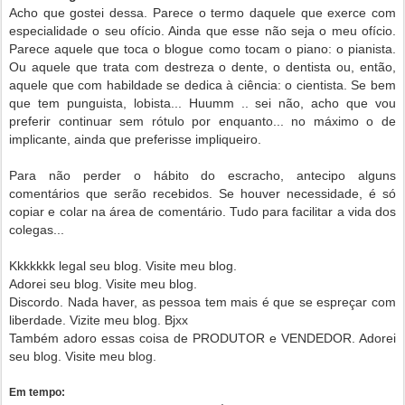
Acho que gostei dessa. Parece o termo daquele que exerce com
especialidade o seu ofício. Ainda que esse não seja o meu ofício.
Parece aquele que toca o blogue como tocam o piano: o pianista.
Ou aquele que trata com destreza o dente, o dentista ou, então,
aquele que com habildade se dedica à ciência: o cientista. Se bem
que tem punguista, lobista... Huumm .. sei não, acho que vou
preferir continuar sem rótulo por enquanto... no máximo o de
implicante, ainda que preferisse impliqueiro.
Para não perder o hábito do escracho, antecipo alguns
comentários que serão recebidos. Se houver necessidade, é só
copiar e colar na área de comentário. Tudo para facilitar a vida dos
colegas...
Kkkkkkk legal seu blog. Visite meu blog.
Adorei seu blog. Visite meu blog.
Discordo. Nada haver, as pessoa tem mais é que se espreçar com
liberdade. Vizite meu blog. Bjxx
Também adoro essas coisa de PRODUTOR e VENDEDOR. Adorei
seu blog. Visite meu blog.
Em tempo: