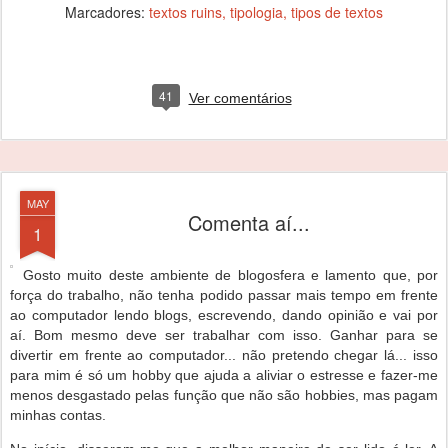
Marcadores:
textos ruins
tipologia
tipos de textos
41
Ver comentários
MAY
Comenta aí...
1
Gosto muito deste ambiente de blogosfera e lamento que, por
força do trabalho, não tenha podido passar mais tempo em frente
ao computador lendo blogs, escrevendo, dando opinião e vai por
aí. Bom mesmo deve ser trabalhar com isso. Ganhar para se
divertir em frente ao computador... não pretendo chegar lá... isso
para mim é só um hobby que ajuda a aliviar o estresse e fazer-me
menos desgastado pelas função que não são hobbies, mas pagam
minhas contas.