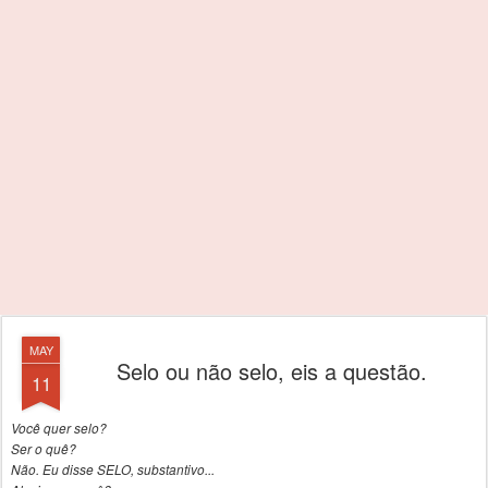
MAY
Selo ou não selo, eis a questão.
11
Você quer selo?
Ser o quê?
Não. Eu disse SELO, substantivo...