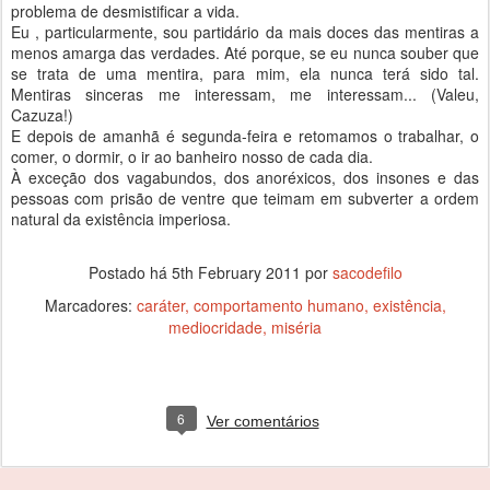
problema de desmistificar a vida.
Eu , particularmente, sou partidário da mais doces das mentiras a
menos amarga das verdades. Até porque, se eu nunca souber que
se trata de uma mentira, para mim, ela nunca terá sido tal.
Mentiras sinceras me interessam, me interessam... (Valeu,
Cazuza!)
E depois de amanhã é segunda-feira e retomamos o trabalhar, o
comer, o dormir, o ir ao banheiro nosso de cada dia.
À exceção dos vagabundos, dos anoréxicos, dos insones e das
pessoas com prisão de ventre que teimam em subverter a ordem
natural da existência imperiosa.
Postado há
5th February 2011
por
sacodefilo
Marcadores:
caráter
comportamento humano
existência
mediocridade
miséria
6
Ver comentários