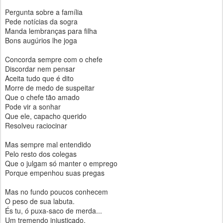
Pergunta sobre a família
Pede notícias da sogra
Manda lembranças para filha
Bons augúrios lhe joga
Concorda sempre com o chefe
Discordar nem pensar
Aceita tudo que é dito
Morre de medo de suspeitar
Que o chefe tão amado
Pode vir a sonhar
Que ele, capacho querido
Resolveu raciocinar
Mas sempre mal entendido
Pelo resto dos colegas
Que o julgam só manter o emprego
Porque empenhou suas pregas
Mas no fundo poucos conhecem
O peso de sua labuta.
És tu, ó puxa-saco de merda...
Um tremendo injustiçado.