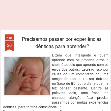
Precisamos passar por experiências
FEB
26
idênticas para aprender?
Dizem que inteligente é quem
aprende com os próprios erros e
sábio é aquele que aprende com os
erros dos outros. Escrevo isso por
causa de um comentário de uma
amiga de internet (Luisa) deixado
no Saco de filó, outro dia, e que me
fez pensar bastante. Dentre as
palavras dela, uma frase me
chamou atenção: "...é preciso
passarmos por muitas experiências
idênticas, para termos consciência..."