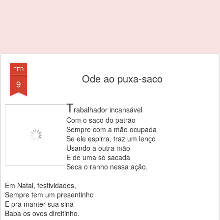
FEB
Ode ao puxa-saco
9
T
rabalhador incansável
Com o saco do patrão
Sempre com a mão ocupada
Se ele espirra, traz um lenço
Usando a outra mão
E de uma só sacada
Seca o ranho nessa ação.
Em Natal, festividades,
Sempre tem um presentinho
E pra manter sua sina
Baba os ovos direitinho.