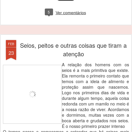
5
Ver comentários
Seios, peitos e outras coisas que tiram a
FEB
23
atenção
A relação dos homens com os
seios é a mais primitiva que existe.
Ela remonta o primeiro contato que
temos com a ideia de alimento e
proteção assim que nascemos.
Logo nos primeiros dias de vida e
durante algum tempo, aquela coisa
redonda com um mamilo no meio é
a nossa razão de viver. Acordamos
e dormimos, muitas vezes com a
boca aberta e grudados nos seios.
É o nosso primeiro prazer intenso
O tempo passa e começamos a entender que há coisas mais