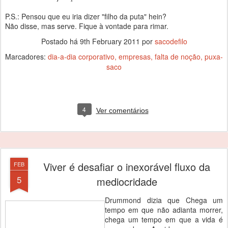
P.S.: Pensou que eu iria dizer "filho da puta" hein?
Não disse, mas serve. Fique à vontade para rimar.
Postado há
9th February 2011
por
sacodefilo
Marcadores:
dia-a-dia corporativo
empresas
falta de noção
puxa-
saco
4
Ver comentários
Viver é desafiar o inexorável fluxo da
FEB
5
mediocridade
Drummond dizia que Chega um
tempo em que não adianta morrer,
chega um tempo em que a vida é