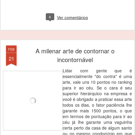
4
Ver comentários
A milenar arte de contornar o
FEB
21
incontornável
Lidar com gente que é
essencialmente "do contra" é uma
arte, vale uns 10 pontos no ranking
para ir ao céu. Se o cara é seu
superior hierárquico na empresa e
você é obrigado a praticar essa arte
todos os dias, o fator paciência lhe
garante mais 1500 pontos, o que
em termos de pontuação para ir ao
céu já lhe garante uma vaguinha
certa perto da casa de algum santo
ou no mesmo condomínio em que