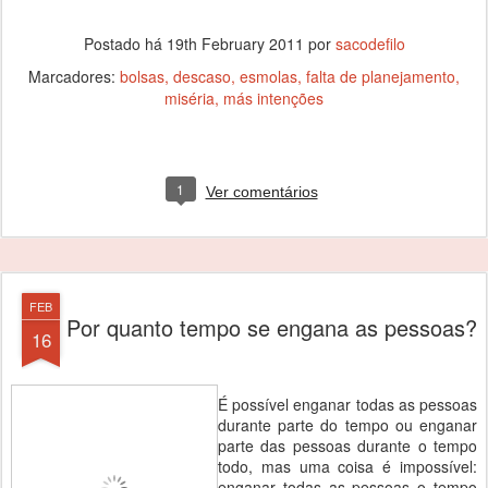
Postado há
19th February 2011
por
sacodefilo
Marcadores:
bolsas
descaso
esmolas
falta de planejamento
miséria
más intenções
1
Ver comentários
FEB
Por quanto tempo se engana as pessoas?
16
É possível enganar todas as pessoas
durante parte do tempo ou enganar
parte das pessoas durante o tempo
todo, mas uma coisa é impossível:
enganar todas as pessoas o tempo