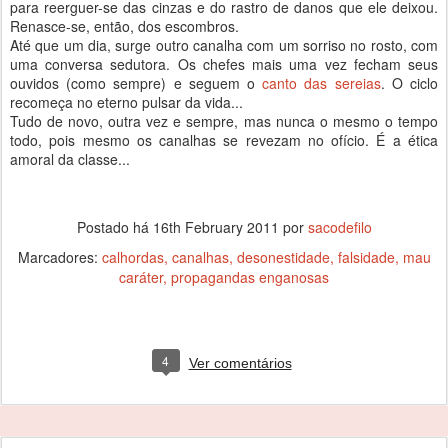
para reerguer-se das cinzas e do rastro de danos que ele deixou.
Renasce-se, então, dos escombros.
Até que um dia, surge outro canalha com um sorriso no rosto, com
uma conversa sedutora. Os chefes mais uma vez fecham seus
ouvidos (como sempre) e seguem o
canto das sereias
. O ciclo
recomeça no eterno pulsar da vida...
Tudo de novo, outra vez e sempre, mas nunca o mesmo o tempo
todo, pois mesmo os canalhas se revezam no ofício. É a ética
amoral da classe...
Postado há
16th February 2011
por
sacodefilo
Marcadores:
calhordas
canalhas
desonestidade
falsidade
mau
caráter
propagandas enganosas
4
Ver comentários