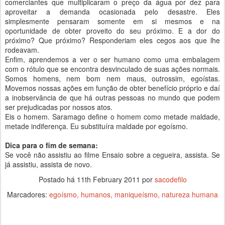
comerciantes que multiplicaram o preço da água por dez para
aproveitar a demanda ocasionada pelo desastre. Eles
simplesmente pensaram somente em si mesmos e na
oportunidade de obter proveito do seu próximo. E a dor do
próximo? Que próximo? Responderiam eles cegos aos que lhe
rodeavam.
Enfim, aprendemos a ver o ser humano como uma embalagem
com o rótulo que se encontra desvinculado de suas ações normais.
Somos homens, nem bom nem maus, outrossim, egoístas.
Movemos nossas ações em função de obter benefício próprio e daí
a inobservância de que há outras pessoas no mundo que podem
ser prejudicadas por nossos atos.
Eis o homem. Saramago define o homem como metade maldade,
metade indiferença. Eu substituíra maldade por egoísmo.
Dica para o fim de semana:
Se você não assistiu ao filme Ensaio sobre a cegueira, assista. Se
já assistiu, assista de novo.
Postado há
11th February 2011
por
sacodefilo
Marcadores:
egoísmo
humanos
maniqueísmo
natureza humana