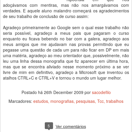
adoçávamos com mentiras, mas não nos amargávamos com
verdades. E aquele aluno malandro começará os agradecimentos
de seu trabalho de conclusão de curso assim:
Agradeço primeiramente ao Google sem o qual esse trabalho não
seria possível, agradeço a meus pais que pagaram o curso
enquanto eu ficava bebendo no bar com a galera, agradeço aos
meus amigos que me ajudavam nas provas permitindo que eu
pegasse uma questão de cada um para não ficar em DP em mais
uma matéria, agradeço ao meu orientador que, possivelmente, não
leu uma linha dessa monografia que fiz aparecer em última hora,
mas que se encontra aliviado nesse momento próximo a se ver
livre de mim em definitivo, agradeço a Microsoft que inventou os
atalhos CTRL+C e CTRL+V e tornou o mundo um lugar melhor.
Postado há
26th December 2009
por
sacodefilo
Marcadores:
estudos
monografias
pesquisas
Tcc
trabalhos
5
Ver comentários