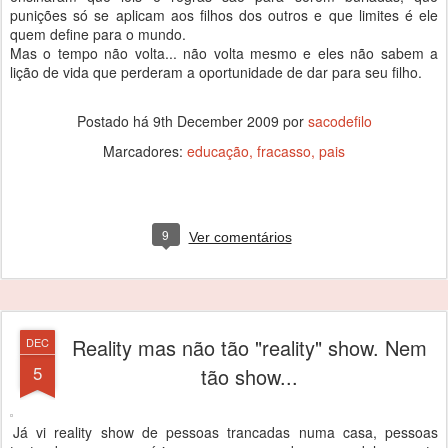
punições só se aplicam aos filhos dos outros e que limites é ele
quem define para o mundo.
Mas o tempo não volta... não volta mesmo e eles não sabem a
lição de vida que perderam a oportunidade de dar para seu filho.
Postado há
9th December 2009
por
sacodefilo
Marcadores:
educação
fracasso
pais
9
Ver comentários
Reality mas não tão "reality" show. Nem
DEC
5
tão show...
Já vi reality show de pessoas trancadas numa casa, pessoas