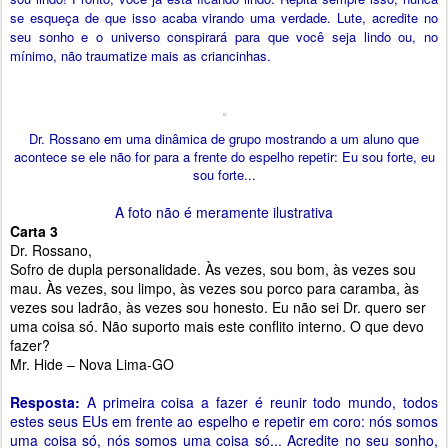
se esqueça de que isso acaba virando uma verdade. Lute, acredite no
seu sonho e o universo conspirará para que você seja lindo ou, no
mínimo, não traumatize mais as criancinhas.
Dr. Rossano em uma dinâmica de grupo mostrando a um aluno que
acontece se ele não for para a frente do espelho repetir: Eu sou forte, eu
sou forte...
A foto não é meramente ilustrativa
Carta 3
Dr. Rossano,
Sofro de dupla personalidade. Às vezes, sou bom, às vezes sou
mau. Às vezes, sou limpo, às vezes sou porco para caramba, às
vezes sou ladrão, às vezes sou honesto. Eu não sei Dr. quero ser
uma coisa só. Não suporto mais este conflito interno. O que devo
fazer?
Mr. Hide – Nova Lima-GO
Resposta:
A primeira coisa a fazer é reunir todo mundo, todos
estes seus EUs em frente ao espelho e repetir em coro: nós somos
uma coisa só, nós somos uma coisa só... Acredite no seu sonho,