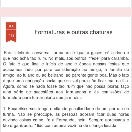
DEC
Formaturas e outras chaturas
16
Para início de conversa, formatura é igual a gases, só o dono é
que não acha tão ruim. No mais, aos outros, "fede" para caramba.
O fato é que final e início de ano é época dessas festas que
acabamos indo por pura consideração ao amigo, à família do
amigo, ao fulano ou ao beltrano, ao parente gente boa. Mas o fato
é que uma obrigação social que se vai para não ficar mal na fita.
Agora, como se nada fosse tão ruim que não possa piorar, faço
uma série de sugestões aos formandos e às comissões de
formatura para tornar pior o que já é ruim.
1.
Faça discursos longo e citando peculiaridade de um por um da
turma. Não se preocupe, as pessoas adoram ficar duas horas
ouvindo coisas como: "e a Fernanda, hein. Sempre apressada e
tão organizada..." lido com aquela vozinha de criança lesada.