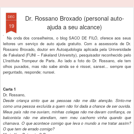
Dr. Rossano Broxado (personal auto-
DEC
19
ajuda a seu alcance)
Na onda dos conselheiros, o blog SACO DE FILÓ, oferece aos seus
leitores um serviço de auto ajuda gratuito. Com a assessoria de Dr.
Rossano Broxado, doutor em Autoajudologia aplicada pela Universidade
de Fakeland (FUNI – Fakeland University), pesquisador reconhecido pelo
L’Institute Trompeur de Paris. Ao lado a foto do Dr. Rossano, ele tem
olhos puxados, mas não sabe ainda se é nissei, sansei... sempre que
perguntado, responde; nunsei.
Carta 1
Dr. Rossano,
Desde criança sinto que as pessoas não me dão atenção. Sinto-me
como uma pessoa excluída a quem não foi dada a chance de ser ouvida.
Meus país não me ouviam, minhas colegas não me davam confiança, os
balconista não me atendiam, nem meu cachorro vinha quando que
chamava. O que acontece comigo que leva o mundo a me tratar assim?
O que tem de errado comigo?