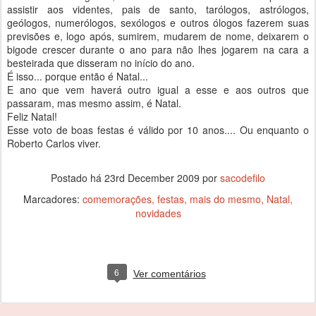
assistir aos videntes, pais de santo, tarólogos, astrólogos,
geólogos, numerólogos, sexólogos e outros ólogos fazerem suas
previsões e, logo após, sumirem, mudarem de nome, deixarem o
bigode crescer durante o ano para não lhes jogarem na cara a
besteirada que disseram no início do ano.
É isso... porque então é Natal...
E ano que vem haverá outro igual a esse e aos outros que
passaram, mas mesmo assim, é Natal.
Feliz Natal!
Esse voto de boas festas é válido por 10 anos.... Ou enquanto o
Roberto Carlos viver.
Postado há
23rd December 2009
por
sacodefilo
Marcadores:
comemorações
festas
mais do mesmo
Natal
novidades
6
Ver comentários