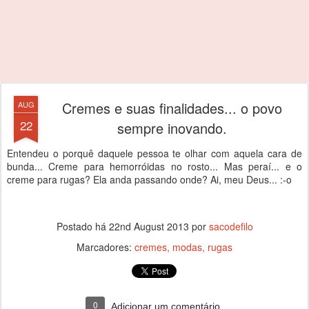
Cremes e suas finalidades... o povo
AUG
22
sempre inovando.
Entendeu o porquê daquele pessoa te olhar com aquela cara de
bunda... Creme para hemorróidas no rosto... Mas peraí... e o
creme para rugas? Ela anda passando onde? Ai, meu Deus... :-o
Postado há
22nd August 2013
por
sacodefilo
Marcadores:
cremes
modas
rugas
0
Adicionar um comentário