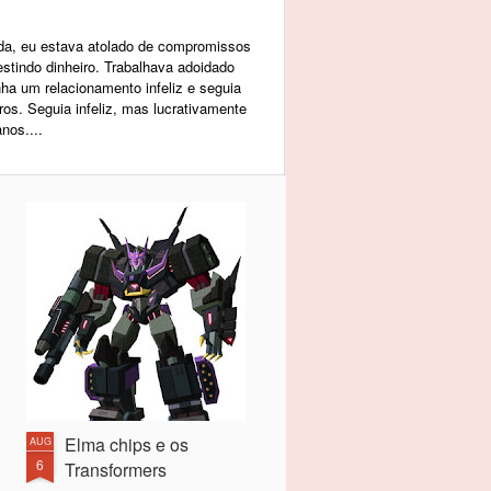
da, eu estava atolado de compromissos
estindo dinheiro. Trabalhava adoidado
nha um relacionamento infeliz e seguia
os. Seguia infeliz, mas lucrativamente
anos....
Elma chips e os
AUG
6
Transformers