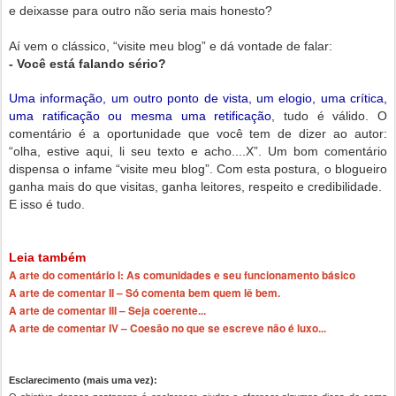
e deixasse para outro não seria mais honesto?
Aí vem o clássico, “visite meu blog” e dá vontade de falar:
- Você está falando sério?
Uma informação, um outro ponto de vista, um elogio, uma crítica,
uma ratificação ou mesma uma retificação
, tudo é válido. O
comentário é a oportunidade que você tem de dizer ao autor:
“olha, estive aqui, li seu texto e acho....X”. Um bom comentário
dispensa o infame “visite meu blog”. Com esta postura, o blogueiro
ganha mais do que visitas, ganha leitores, respeito e credibilidade.
E isso é tudo.
Leia também
A arte do comentário I: As comunidades e seu funcionamento básico
A arte de comentar II – Só comenta bem quem lê bem.
A arte de comentar III – Seja coerente...
A arte de comentar IV – Coesão no que se escreve não é luxo...
Esclarecimento (mais uma vez):