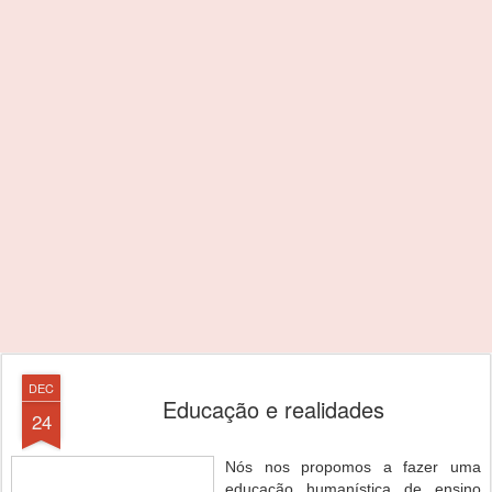
DEC
Educação e realidades
24
Nós nos propomos a fazer uma
educação humanística de ensino