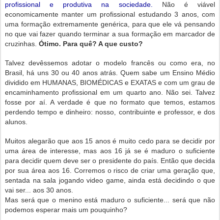
profissional e produtiva na sociedade.
Não é viável
economicamente manter um profissional estudando 3 anos, com
uma formação extremamente genérica, para que ele vá pensando
no que vai fazer quando terminar a sua formação em marcador de
cruzinhas.
Ótimo. Para quê? A que custo?
Talvez devêssemos adotar o modelo francês ou como era, no
Brasil, há uns 30 ou 40 anos atrás. Quem sabe um Ensino Médio
dividido em HUMANAS, BIOMÉDICAS e EXATAS e com um grau de
encaminhamento profissional em um quarto ano. Não sei. Talvez
fosse por aí. A verdade é que no formato que temos, estamos
perdendo tempo e dinheiro: nosso, contribuinte e professor, e dos
alunos.
Muitos alegarão que aos 15 anos é muito cedo para se decidir por
uma área de interesse, mas aos 16 já se é maduro o suficiente
para decidir quem deve ser o presidente do país. Então que decida
por sua área aos 16. Corremos o risco de criar uma geração que,
sentada na sala jogando video game, ainda está decidindo o que
vai ser... aos 30 anos.
Mas será que o menino está maduro o suficiente... será que não
podemos esperar mais um pouquinho?