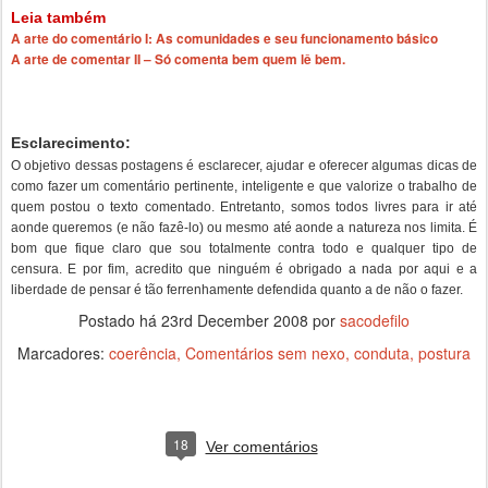
Leia também
A arte do comentário I: As comunidades e seu funcionamento básico
A arte de comentar II – Só comenta bem quem lê bem.
Esclarecimento:
O objetivo dessas postagens é esclarecer, ajudar e oferecer algumas dicas de
como fazer um comentário pertinente, inteligente e que valorize o trabalho de
quem postou o texto comentado. Entretanto, somos todos livres para ir até
aonde queremos (e não fazê-lo) ou mesmo até aonde a natureza nos limita. É
bom que fique claro que sou totalmente contra todo e qualquer tipo de
censura. E por fim, acredito que ninguém é obrigado a nada por aqui e a
liberdade de pensar é tão ferrenhamente defendida quanto a de não o fazer.
Postado há
23rd December 2008
por
sacodefilo
Marcadores:
coerência
Comentários sem nexo
conduta
postura
18
Ver comentários