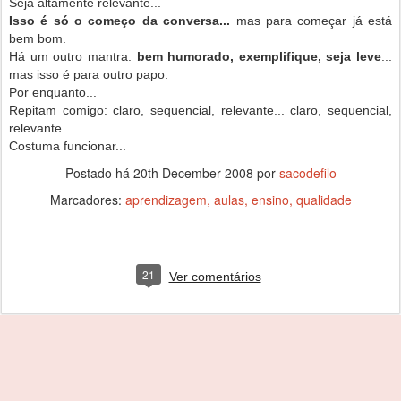
Seja altamente relevante...
Isso é só o começo da conversa...
mas para começar já está
bem bom.
Há um outro mantra:
bem humorado, exemplifique, seja leve
...
mas isso é para outro papo.
Por enquanto...
Repitam comigo: claro, sequencial, relevante... claro, sequencial,
relevante...
Costuma funcionar...
Postado há
20th December 2008
por
sacodefilo
Marcadores:
aprendizagem
aulas
ensino
qualidade
21
Ver comentários