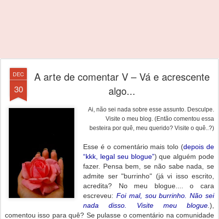
A arte de comentar V – Vá e acrescente
DEC
30
algo...
Ai, não sei nada sobre esse assunto. Desculpe.
Visite o meu blog.
(Então comentou essa
besteira por quê, meu querido? Visite o quê..?)
Esse é o comentário mais tolo (
depois de
“kkk, legal seu blogue”
) que alguém pode
fazer. Pensa bem, se não sabe nada, se
admite ser "burrinho" (já vi isso escrito,
acredita? No meu blogue.... o cara
escreveu:
Foi mal, sou burrinho. Não sei
nada disso. Visite meu blogue
.
),
comentou isso para quê? Se pulasse o comentário na comunidade