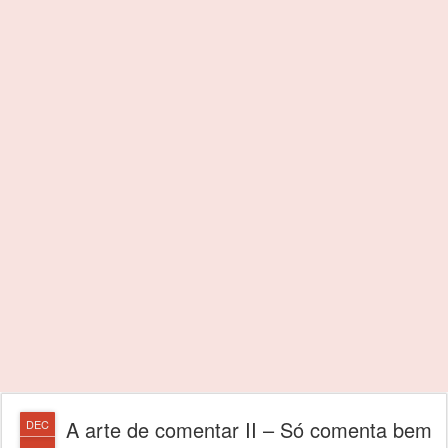
A arte de comentar II – Só comenta bem
DEC