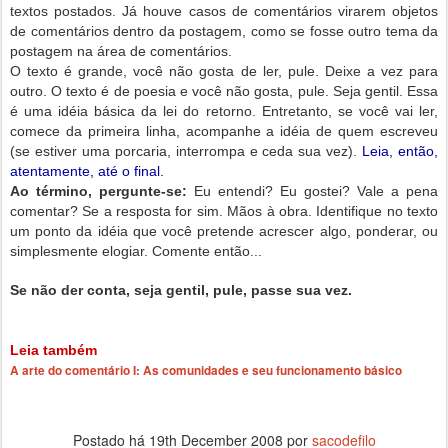
textos postados. Já houve casos de comentários virarem objetos
de comentários dentro da postagem, como se fosse outro tema da
postagem na área de comentários.
O texto é grande, você não gosta de ler, pule. Deixe a vez para
outro. O texto é de poesia e você não gosta, pule. Seja gentil. Essa
é uma idéia básica da lei do retorno. Entretanto, se você vai ler,
comece da primeira linha, acompanhe a idéia de quem escreveu
(se estiver uma porcaria, interrompa e ceda sua vez).
Leia, então,
atentamente, até o final.
Ao término, pergunte-se:
Eu entendi? Eu gostei? Vale a pena
comentar? Se a resposta for sim. Mãos à obra. Identifique no texto
um ponto da idéia que você pretende acrescer algo, ponderar, ou
simplesmente elogiar. Comente então...
Se não der conta, seja gentil, pule, passe sua vez.
Leia também
A arte do comentário I: As comunidades e seu funcionamento básico
Postado há
19th December 2008
por
sacodefilo