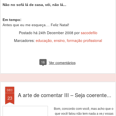
Não no sofá lá de casa, véi, não lá...
Em tempo:
Antes que eu me esqueça.... Feliz Natal!
Postado há
24th December 2008
por
sacodefilo
Marcadores:
educação
ensino
formação profissional
16
Ver comentários
DEC
A arte de comentar III – Seja coerente...
23
Bom, concordo com você, mas acho que o
que você falou não tem nada a ve,r essas