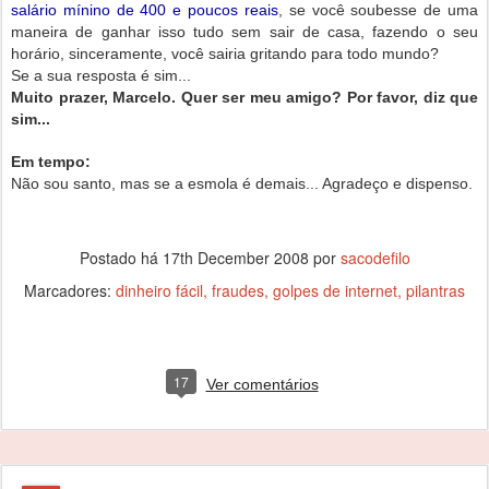
salário mínino de 400 e poucos reais
, se você soubesse de uma
maneira de ganhar isso tudo sem sair de casa, fazendo o seu
horário, sinceramente, você sairia gritando para todo mundo?
Se a sua resposta é sim...
Muito prazer, Marcelo. Quer ser meu amigo? Por favor, diz que
sim...
Em tempo:
Não sou santo, mas se a esmola é demais... Agradeço e dispenso.
Postado há
17th December 2008
por
sacodefilo
Marcadores:
dinheiro fácil
fraudes
golpes de internet
pilantras
17
Ver comentários