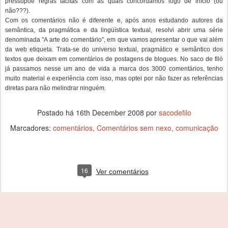
pressupõe regras tácitas com as quais concordamos logo de início (ou
não???).
Com os comentários não é diferente e, após anos estudando autores da
semântica, da pragmática e da lingüística textual, resolvi abrir uma série
denominada "A arte do comentário", em que vamos apresentar o que vai além
da web etiqueta. Trata-se do universo textual, pragmático e semântico dos
textos que deixam em comentários de postagens de blogues. No saco de filó
já passamos nesse um ano de vida a marca dos 3000 comentários, tenho
muito material e experiência com isso, mas optei por não fazer as referências
diretas para não melindrar ninguém.
Postado há
16th December 2008
por
sacodefilo
Marcadores:
comentários
Comentários sem nexo
comunicação
16
Ver comentários