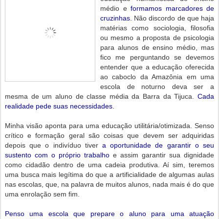
médio e
formamos marcadores de
cruzinhas.
Não discordo de que haja
matérias como sociologia, filosofia
ou mesmo a proposta de psicologia
para alunos de ensino médio, mas
fico me perguntando se devemos
entender que a educação oferecida
ao caboclo da Amazônia em uma
escola de noturno deva ser a
mesma de um aluno de classe média da Barra da Tijuca.
Cada
realidade pede suas necessidades.
Minha visão aponta para uma educação utilitária/otimizada. Senso
crítico e formação geral são coisas que devem ser adquiridas
depois que o indivíduo tiver
a oportunidade de garantir o seu
sustento com o próprio trabalho
e assim garantir sua dignidade
como cidadão dentro de uma cadeia produtiva. Aí sim, teremos
uma busca mais legítima do que a artificialidade de algumas aulas
nas escolas, que, na palavra de muitos alunos, nada mais é do que
uma enrolação sem fim.
Penso uma escola que prepare o aluno para uma atuação