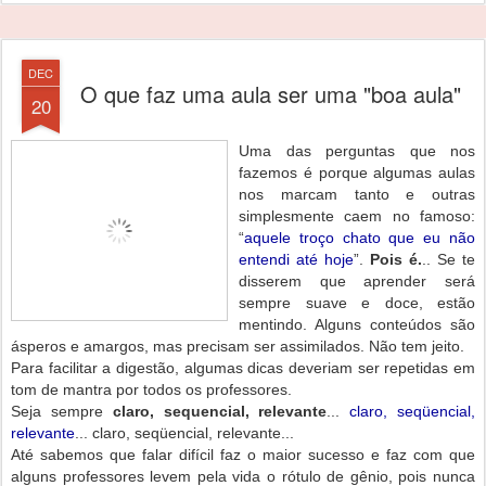
DEC
O que faz uma aula ser uma "boa aula"
20
Uma das perguntas que nos
fazemos é porque algumas aulas
nos marcam tanto e outras
simplesmente caem no famoso:
“
aquele troço chato que eu não
entendi até hoje
”.
Pois é.
.. Se te
disserem que aprender será
sempre suave e doce, estão
mentindo. Alguns conteúdos são
ásperos e amargos, mas precisam ser assimilados. Não tem jeito.
Para facilitar a digestão, algumas dicas deveriam ser repetidas em
tom de mantra por todos os professores.
Seja sempre
claro, sequencial, relevante
...
claro, seqüencial,
relevante
... claro, seqüencial, relevante...
Até sabemos que falar difícil faz o maior sucesso e faz com que
alguns professores levem pela vida o rótulo de gênio, pois nunca