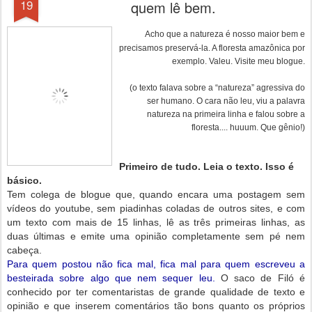
19
quem lê bem.
Acho que a natureza é nosso maior bem e
precisamos preservá-la. A floresta amazônica por
exemplo. Valeu. Visite meu blogue.
(o texto falava sobre a “natureza” agressiva do
ser humano. O cara não leu, viu a palavra
natureza na primeira linha e falou sobre a
floresta.... huuum. Que gênio!)
Primeiro de tudo. Leia o texto. Isso é
básico.
Tem colega de blogue que, quando encara uma postagem sem
vídeos do youtube, sem piadinhas coladas de outros sites, e com
um texto com mais de 15 linhas, lê as três primeiras linhas, as
duas últimas e emite uma opinião completamente sem pé nem
cabeça.
Para quem postou não fica mal, fica mal para quem escreveu a
besteirada sobre algo que nem sequer leu.
O saco de Filó é
conhecido por ter comentaristas de grande qualidade de texto e
opinião e que inserem comentários tão bons quanto os próprios