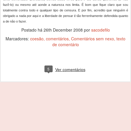
fazê-lo) ou mesmo até aonde a natureza nos limita. É bom que fique claro que sou
totalmente contra todo e qualquer tipo de censura. E por fim, acredito que ninguém é
obrigado a nada por aqui e a liberdade de pensar é tão ferrenhamente defendida quanto
a de não o fazer.
Postado há
26th December 2008
por
sacodefilo
Marcadores:
coesão
comentários
Comentários sem nexo
texto
de comentário
5
Ver comentários