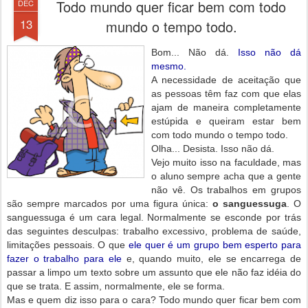
Todo mundo quer ficar bem com todo
DEC
13
mundo o tempo todo.
Bom... Não dá.
Isso não dá
mesmo.
A necessidade de aceitação que
as pessoas têm faz com que elas
ajam de maneira completamente
estúpida e queiram estar bem
com todo mundo o tempo todo.
Olha... Desista. Isso não dá.
Vejo muito isso na faculdade, mas
o aluno sempre acha que a gente
não vê. Os trabalhos em grupos
são sempre marcados por uma figura única:
o sanguessuga
. O
sanguessuga é um cara legal. Normalmente se esconde por trás
das seguintes desculpas: trabalho excessivo, problema de saúde,
limitações pessoais. O que
ele quer é um grupo bem esperto para
fazer o trabalho para ele
e, quando muito, ele se encarrega de
passar a limpo um texto sobre um assunto que ele não faz idéia do
que se trata. E assim, normalmente, ele se forma.
Mas e quem diz isso para o cara? Todo mundo quer ficar bem com