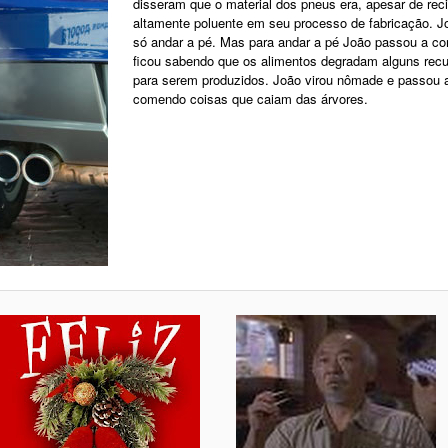
disseram que o material dos pneus era, apesar de reci
altamente poluente em seu processo de fabricação. J
só andar a pé. Mas para andar a pé João passou a c
ficou sabendo que os alimentos degradam alguns recu
para serem produzidos. João virou nômade e passou 
comendo coisas que caiam das árvores.