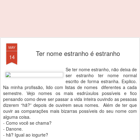
MAY
Ter nome estranho é estranho
14
Se ter nome estranho, não deixa de
ser estranho ter nome normal
escrito de forma estranha. Explico.
Na minha profissão, lido com listas de nomes diferentes a cada
semestre. Vejo nomes os mais esdrúxulos possíveis e fico
pensando como deve ser passar a vida inteira ouvindo as pessoas
dizerem “hã?” depois de ouvirem seus nomes. Além de ter que
ouvir as comparações mais bizarras possíveis do seu nome com
alguma coisa.
- Como você se chama?
- Danone.
- hã? Igual ao iogurte?