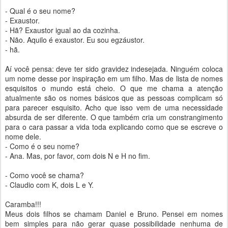
- Qual é o seu nome?
- Exaustor.
- Hã? Exaustor igual ao da cozinha.
- Não. Aquilo é exaustor. Eu sou egzáustor.
- hã.
Aí você pensa: deve ter sido gravidez indesejada. Ninguém coloca
um nome desse por inspiração em um filho. Mas de lista de nomes
esquisitos o mundo está cheio. O que me chama a atenção
atualmente são os nomes básicos que as pessoas complicam só
para parecer esquisito. Acho que isso vem de uma necessidade
absurda de ser diferente. O que também cria um constrangimento
para o cara passar a vida toda explicando como que se escreve o
nome dele.
- Como é o seu nome?
- Ana. Mas, por favor, com dois N e H no fim.
- Como você se chama?
- Claudio com K, dois L e Y.
Caramba!!!
Meus dois filhos se chamam Daniel e Bruno. Pensei em nomes
bem simples para não gerar quase possibilidade nenhuma de