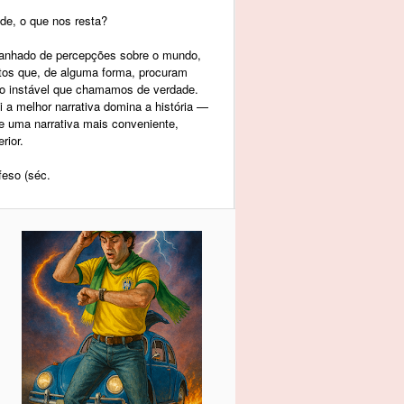
de, o que nos resta?
panhado de percepções sobre o mundo,
tos que, de alguma forma, procuram
to instável que chamamos de verdade.
a melhor narrativa domina a história —
re uma narrativa mais conveniente,
rior.
feso (séc.