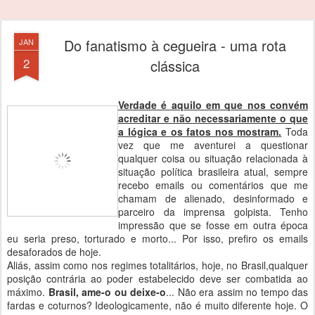
Do fanatismo à cegueira - uma rota
JAN
2
clássica
Verdade é aquilo em que nos convém
acreditar e não necessariamente o que
a lógica e os fatos nos mostram.
Toda
vez que me aventurei a questionar
qualquer coisa ou situação relacionada à
situação política brasileira atual, sempre
recebo emails ou comentários que me
chamam de alienado, desinformado e
parceiro da imprensa golpista. Tenho
impressão que se fosse em outra época
eu seria preso, torturado e morto... Por isso, prefiro os emails
desaforados de hoje.
Aliás, assim como nos regimes totalitários, hoje, no Brasil,qualquer
posição contrária ao poder estabelecido deve ser combatida ao
máximo.
Brasil, ame-o ou deixe-o
... Não era assim no tempo das
fardas e coturnos? Ideologicamente, não é muito diferente hoje. O