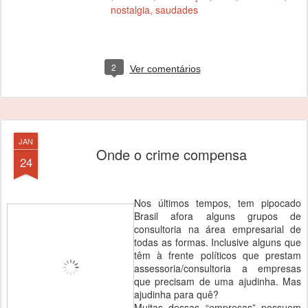
nostalgia
saudades
2
Ver comentários
JAN
Onde o crime compensa
24
Nos últimos tempos, tem pipocado
Brasil afora alguns grupos de
consultoria na área empresarial de
todas as formas. Inclusive alguns que
têm à frente políticos que prestam
assessoria/consultoria a empresas
que precisam de uma ajudinha. Mas
ajudinha para quê?
Muitas dessas “empresas” possuem