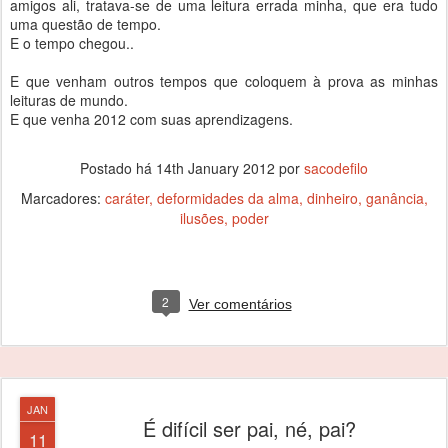
amigos ali, tratava-se de uma leitura errada minha, que era tudo
uma questão de tempo.
E o tempo chegou..
E que venham outros tempos que coloquem à prova as minhas
leituras de mundo.
E que venha 2012 com suas aprendizagens.
Postado há
14th January 2012
por
sacodefilo
Marcadores:
caráter
deformidades da alma
dinheiro
ganância
ilusões
poder
2
Ver comentários
JAN
É difícil ser pai, né, pai?
11