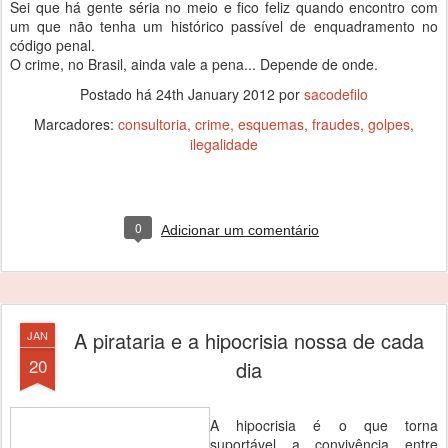
Sei que há gente séria no meio e fico feliz quando encontro com
um que não tenha um histórico passível de enquadramento no
código penal.
O crime, no Brasil, ainda vale a pena... Depende de onde.
Postado há
24th January 2012
por
sacodefilo
Marcadores:
consultoria
crime
esquemas
fraudes
golpes
ilegalidade
0
Adicionar um comentário
A pirataria e a hipocrisia nossa de cada
JAN
20
dia
A hipocrisia é o que torna
suportável a convivência entre