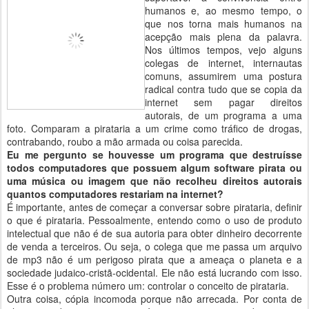
humanos e, ao mesmo tempo, o
que nos torna mais humanos na
acepção mais plena da palavra.
Nos últimos tempos, vejo alguns
colegas de internet, internautas
comuns, assumirem uma postura
radical contra tudo que se copia da
internet sem pagar direitos
autorais, de um programa a uma
foto. Comparam a pirataria a um crime como tráfico de drogas,
contrabando, roubo a mão armada ou coisa parecida.
Eu me pergunto se houvesse um programa que destruísse
todos computadores que possuem algum software pirata ou
uma música ou imagem que não recolheu direitos autorais
quantos computadores restariam na internet?
É importante, antes de começar a conversar sobre pirataria, definir
o que é pirataria. Pessoalmente, entendo como o uso de produto
intelectual que não é de sua autoria para obter dinheiro decorrente
de venda a terceiros. Ou seja, o colega que me passa um arquivo
de mp3 não é um perigoso pirata que a ameaça o planeta e a
sociedade judaico-cristã-ocidental. Ele não está lucrando com isso.
Esse é o problema número um: controlar o conceito de pirataria.
Outra coisa, cópia incomoda porque não arrecada. Por conta de