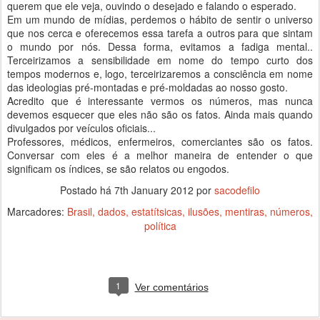
querem que ele veja, ouvindo o desejado e falando o esperado.
Em um mundo de mídias, perdemos o hábito de sentir o universo
que nos cerca e oferecemos essa tarefa a outros para que sintam
o mundo por nós. Dessa forma, evitamos a fadiga mental..
Terceirizamos a sensibilidade em nome do tempo curto dos
tempos modernos e, logo, terceirizaremos a consciência em nome
das ideologias pré-montadas e pré-moldadas ao nosso gosto.
Acredito que é interessante vermos os números, mas nunca
devemos esquecer que eles não são os fatos. Ainda mais quando
divulgados por veículos oficiais...
Professores, médicos, enfermeiros, comerciantes são os fatos.
Conversar com eles é a melhor maneira de entender o que
significam os índices, se são relatos ou engodos.
Postado há
7th January 2012
por
sacodefilo
Marcadores:
Brasil
dados
estatítsicas
ilusões
mentiras
números
política
1
Ver comentários