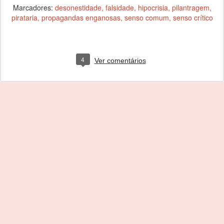
Marcadores:
desonestidade
falsidade
hipocrisia
pilantragem
pirataria
propagandas enganosas
senso comum
senso crítico
4
Ver comentários