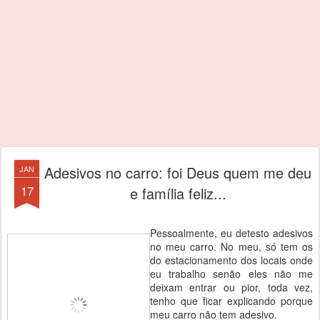
Adesivos no carro: foi Deus quem me deu
JAN
17
e família feliz...
Pessoalmente, eu detesto adesivos
no meu carro. No meu, só tem os
do estacionamento dos locais onde
eu trabalho senão eles não me
deixam entrar ou pior, toda vez,
tenho que ficar explicando porque
meu carro não tem adesivo.