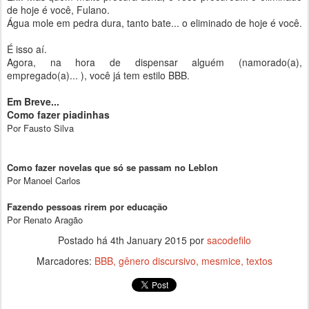
de hoje é você, Fulano.
Água mole em pedra dura, tanto bate... o eliminado de hoje é você.
É isso aí.
Agora, na hora de dispensar alguém (namorado(a),
empregado(a)... ), você já tem estilo BBB.
Em Breve...
Como fazer piadinhas
Por Fausto Silva
Como fazer novelas que só se passam no Leblon
Por Manoel Carlos
Fazendo pessoas rirem por educação
Por Renato Aragão
Postado há
4th January 2015
por
sacodefilo
Marcadores:
BBB
gênero discursivo
mesmice
textos