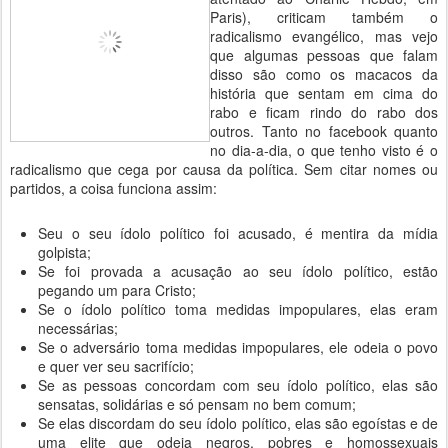
Paris), criticam também o
radicalismo evangélico, mas vejo
que algumas pessoas que falam
disso são como os macacos da
história que sentam em cima do
rabo e ficam rindo do rabo dos
outros. Tanto no facebook quanto
no dia-a-dia, o que tenho visto é o
radicalismo que cega por causa da política. Sem citar nomes ou
partidos, a coisa funciona assim:
Seu o seu ídolo político foi acusado, é mentira da mídia
golpista;
Se foi provada a acusação ao seu ídolo político, estão
pegando um para Cristo;
Se o ídolo político toma medidas impopulares, elas eram
necessárias;
Se o adversário toma medidas impopulares, ele odeia o povo
e quer ver seu sacrifício;
Se as pessoas concordam com seu ídolo político, elas são
sensatas, solidárias e só pensam no bem comum;
Se elas discordam do seu ídolo político, elas são egoístas e de
uma elite que odeia negros, pobres e homossexuais