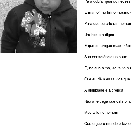
Para dobrar quando necessá
E manter-me firme mesmo q
Para que eu crie um home
Um homem digno
E que empregue suas mãos
Sua consciência no outro
E, na sua alma, se talhe o 
Que eu dê a essa vida que
A dignidade e a crença
Não a fé cega que cala o 
Mas a fé no homem
Que ergue o mundo e faz d