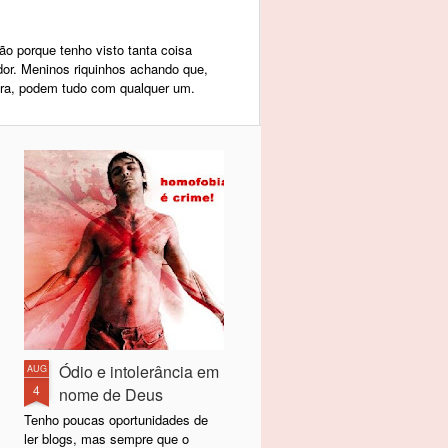
ão porque tenho visto tanta coisa
r. Meninos riquinhos achando que,
ra, podem tudo com qualquer um.
Ódio e intolerância em
AUG
4
nome de Deus
Tenho poucas oportunidades de
ler blogs, mas sempre que o