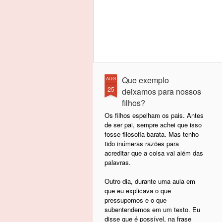
Que exemplo
AUG
25
deixamos para nossos
filhos?
Os filhos espelham os pais. Antes
de ser pai, sempre achei que isso
fosse filosofia barata. Mas tenho
tido inúmeras razões para
acreditar que a coisa vai além das
palavras.
Outro dia, durante uma aula em
que eu explicava o que
pressupomos e o que
subentendemos em um texto. Eu
disse que é possível, na frase