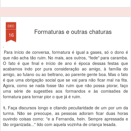
DEC
Formaturas e outras chaturas
16
Para início de conversa, formatura é igual a gases, só o dono é
que não acha tão ruim. No mais, aos outros, "fede" para caramba.
O fato é que final e início de ano é época dessas festas que
acabamos indo por pura consideração ao amigo, à família do
amigo, ao fulano ou ao beltrano, ao parente gente boa. Mas o fato
é que uma obrigação social que se vai para não ficar mal na fita.
Agora, como se nada fosse tão ruim que não possa piorar, faço
uma série de sugestões aos formandos e às comissões de
formatura para tornar pior o que já é ruim.
1.
Faça discursos longo e citando peculiaridade de um por um da
turma. Não se preocupe, as pessoas adoram ficar duas horas
ouvindo coisas como: "e a Fernanda, hein. Sempre apressada e
tão organizada..." lido com aquela vozinha de criança lesada.