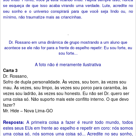
se esqueça de que isso acaba virando uma verdade. Lute, acredite no
seu sonho e o universo conspirará para que você seja lindo ou, no
mínimo, não traumatize mais as criancinhas.
Dr. Rossano em uma dinâmica de grupo mostrando a um aluno que
acontece se ele não for para a frente do espelho repetir: Eu sou forte, eu
sou forte...
A foto não é meramente ilustrativa
Carta 3
Dr. Rossano,
Sofro de dupla personalidade. Às vezes, sou bom, às vezes sou
mau. Às vezes, sou limpo, às vezes sou porco para caramba, às
vezes sou ladrão, às vezes sou honesto. Eu não sei Dr. quero ser
uma coisa só. Não suporto mais este conflito interno. O que devo
fazer?
Mr. Hide – Nova Lima-GO
Resposta:
A primeira coisa a fazer é reunir todo mundo, todos
estes seus EUs em frente ao espelho e repetir em coro: nós somos
uma coisa só, nós somos uma coisa só... Acredite no seu sonho,