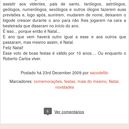
assistir aos videntes, pais de santo, tarólogos, astrólogos,
geólogos, numerólogos, sexólogos e outros ólogos fazerem suas
previsões e, logo após, sumirem, mudarem de nome, deixarem o
bigode crescer durante o ano para não lhes jogarem na cara a
besteirada que disseram no início do ano.
É isso... porque então é Natal...
E ano que vem haverá outro igual a esse e aos outros que
passaram, mas mesmo assim, é Natal.
Feliz Natal!
Esse voto de boas festas é válido por 10 anos.... Ou enquanto o
Roberto Carlos viver.
Postado há
23rd December 2009
por
sacodefilo
Marcadores:
comemorações
festas
mais do mesmo
Natal
novidades
6
Ver comentários