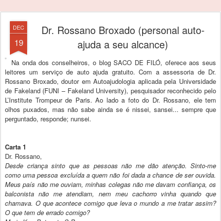
Dr. Rossano Broxado (personal auto-
DEC
19
ajuda a seu alcance)
Na onda dos conselheiros, o blog SACO DE FILÓ, oferece aos seus
leitores um serviço de auto ajuda gratuito. Com a assessoria de Dr.
Rossano Broxado, doutor em Autoajudologia aplicada pela Universidade
de Fakeland (FUNI – Fakeland University), pesquisador reconhecido pelo
L’Institute Trompeur de Paris. Ao lado a foto do Dr. Rossano, ele tem
olhos puxados, mas não sabe ainda se é nissei, sansei... sempre que
perguntado, responde; nunsei.
Carta 1
Dr. Rossano,
Desde criança sinto que as pessoas não me dão atenção. Sinto-me
como uma pessoa excluída a quem não foi dada a chance de ser ouvida.
Meus país não me ouviam, minhas colegas não me davam confiança, os
balconista não me atendiam, nem meu cachorro vinha quando que
chamava. O que acontece comigo que leva o mundo a me tratar assim?
O que tem de errado comigo?