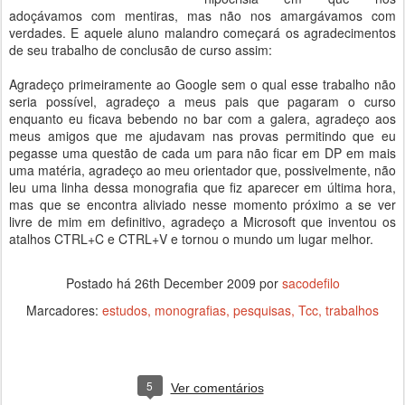
adoçávamos com mentiras, mas não nos amargávamos com
verdades. E aquele aluno malandro começará os agradecimentos
de seu trabalho de conclusão de curso assim:
Agradeço primeiramente ao Google sem o qual esse trabalho não
seria possível, agradeço a meus pais que pagaram o curso
enquanto eu ficava bebendo no bar com a galera, agradeço aos
meus amigos que me ajudavam nas provas permitindo que eu
pegasse uma questão de cada um para não ficar em DP em mais
uma matéria, agradeço ao meu orientador que, possivelmente, não
leu uma linha dessa monografia que fiz aparecer em última hora,
mas que se encontra aliviado nesse momento próximo a se ver
livre de mim em definitivo, agradeço a Microsoft que inventou os
atalhos CTRL+C e CTRL+V e tornou o mundo um lugar melhor.
Postado há
26th December 2009
por
sacodefilo
Marcadores:
estudos
monografias
pesquisas
Tcc
trabalhos
5
Ver comentários