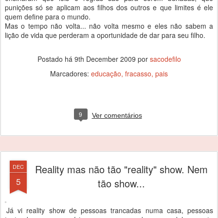
punições só se aplicam aos filhos dos outros e que limites é ele
quem define para o mundo.
Mas o tempo não volta... não volta mesmo e eles não sabem a
lição de vida que perderam a oportunidade de dar para seu filho.
Postado há
9th December 2009
por
sacodefilo
Marcadores:
educação
fracasso
pais
9
Ver comentários
Reality mas não tão "reality" show. Nem
DEC
5
tão show...
Já vi reality show de pessoas trancadas numa casa, pessoas