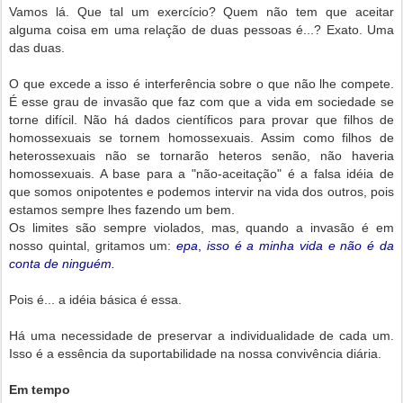
Vamos lá. Que tal um exercício? Quem não tem que aceitar
alguma coisa em uma relação de duas pessoas é...? Exato. Uma
das duas.
O que excede a isso é interferência sobre o que não lhe compete.
É esse grau de invasão que faz com que a vida em sociedade se
torne difícil. Não há dados científicos para provar que filhos de
homossexuais se tornem homossexuais. Assim como filhos de
heterossexuais não se tornarão heteros senão, não haveria
homossexuais. A base para a "não-aceitação" é a falsa idéia de
que somos onipotentes e podemos intervir na vida dos outros, pois
estamos sempre lhes fazendo um bem.
Os limites são sempre violados, mas, quando a invasão é em
nosso quintal, gritamos um:
epa
,
isso é a minha vida e não é da
conta de ninguém.
Pois é... a idéia básica é essa.
Há uma necessidade de preservar a individualidade de cada um.
Isso é a essência da suportabilidade na nossa convivência diária.
Em tempo