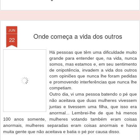
JUN
Onde começa a vida dos outros
22
Há pessoas que têm uma dificuldade muito
grande para entender que, na vida, nunca
somos, mas estamos e, em seu sentimento
de onipotência, invadem a vida dos outros
com opiniões que nunca lhe foram pedidas
e promovendo interferências que nunca lhe
competiam.
Outro dia, vi uma pessoa batendo o pé que
não aceitava que duas mulheres vivessem
juntas e tivessem uma filha, que isso era
anormal... Lembrei-lhe de que há menos
100 anos somente, mulheres votando também eram coisas
anormais, mulheres separadas eram coisas anormais e havia
muita gente que não aceitava e batia o pé por causa disso.