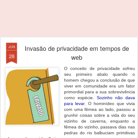
Invasão de privacidade em tempos de
JUN
28
web
O conceito de privacidade sofreu
seu primeiro abalo quando o
homem chegou a conclusão de que
viver em comunidade era um fator
primordial para a sua sobrevivência
como espécie.
Sozinho não dava
para levar.
O hominídeo que vivia
com uma fêmea ao lado, passou a
grunhir coisas sobre a vida do seu
vizinho de caverna, enquanto a
fêmea do vizinho, passava dias nas
pedras do rio balbuciam primitivas