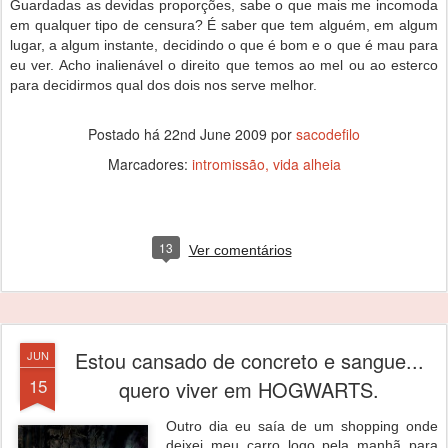
Guardadas as devidas proporções, sabe o que mais me incomoda
em qualquer tipo de censura? É saber que tem alguém, em algum
lugar, a algum instante, decidindo o que é bom e o que é mau para
eu ver. Acho inalienável o direito que temos ao mel ou ao esterco
para decidirmos qual dos dois nos serve melhor.
Postado há
22nd June 2009
por
sacodefilo
Marcadores:
intromissão
vida alheia
13
Ver comentários
Estou cansado de concreto e sangue...
JUN
15
quero viver em HOGWARTS.
Outro dia eu saía de um shopping onde
deixei meu carro logo pela manhã para