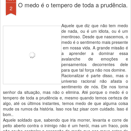
O medo é o tempero de toda a prudência.
2
Aquele que diz que não tem medo
de nada, ou é um idiota, ou é um
mentiroso. Desde que nascemos, o
medo é o sentimento mais presente
em nossa vida. A grande missão é
a aprender a dominar essa
avalanche de emoções e
pensamentos decorrentes dele
para que tal força não nos domine.
Racionalizar é parte disso, mas o
universo racional não afasta o
sentimento de nós. Ele nos torna
senhor da situação, mas não o elimina. Até porque o medo é o
tempero de toda a prudência e, mesmo quando temos certeza de
algo, até os últimos instantes, temos medo de que alguma coisa
mude os rumos da história. Isso nos faz pisar com cuidado. Isso é
bom..
Aquele soldado que, sabendo que iria morrer, levanta e corre de
peito aberto contra o inimigo não é um herói, mas um fraco, pois