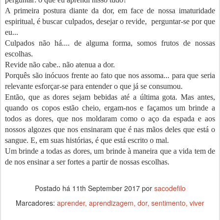
A primeira postura diante da dor, em face de nossa imaturidade
espiritual, é buscar culpados, desejar o revide,
perguntar-se por que
eu...
Culpados não há.... de alguma forma, somos frutos de nossas
escolhas.
Revide não cabe.. não atenua a dor.
Porquês são inócuos frente ao fato que nos assoma... para que seria
relevante esforçar-se para entender o que já se consumou.
Então, que as dores sejam bebidas até a última gota. Mas antes,
quando os copos estão cheio, ergam-nos e façamos um brinde a
todos as dores, que nos moldaram como o aço da espada e aos
nossos algozes que nos ensinaram que é nas mãos deles que está o
sangue. E, em suas histórias, é que está escrito o mal.
Um brinde a todas as dores, um brinde à maneira que a vida tem de
de nos ensinar a ser fortes a partir de nossas escolhas.
Postado há
11th September 2017
por
sacodefilo
Marcadores:
aprender
aprendizagem
dor
sentimento
viver