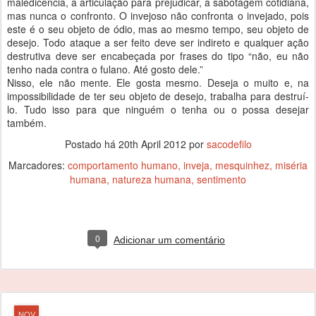
maledicência, a articulação para prejudicar, a sabotagem cotidiana,
mas nunca o confronto. O invejoso não confronta o invejado, pois
este é o seu objeto de ódio, mas ao mesmo tempo, seu objeto de
desejo. Todo ataque a ser feito deve ser indireto e qualquer ação
destrutiva deve ser encabeçada por frases do tipo “não, eu não
tenho nada contra o fulano. Até gosto dele.”
Nisso, ele não mente. Ele gosta mesmo. Deseja o muito e, na
impossibilidade de ter seu objeto de desejo, trabalha para destruí-
lo. Tudo isso para que ninguém o tenha ou o possa desejar
também.
Postado há
20th April 2012
por
sacodefilo
Marcadores:
comportamento humano
inveja
mesquinhez
miséria
humana
natureza humana
sentimento
0
Adicionar um comentário
NOV