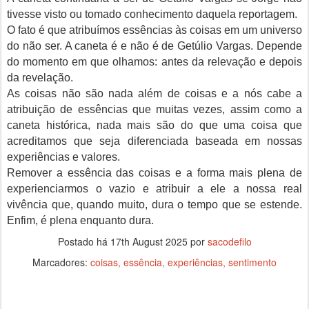
tivesse visto ou tomado conhecimento daquela reportagem.
O fato é que atribuímos essências às coisas em um universo
do não ser. A caneta é e não é de Getúlio Vargas. Depende
do momento em que olhamos: antes da relevação e depois
da revelação.
As coisas não são nada além de coisas e a nós cabe a
atribuição de essências que muitas vezes, assim como a
caneta histórica, nada mais são do que uma coisa que
acreditamos que seja diferenciada baseada em nossas
experiências e valores.
Remover a essência das coisas e a forma mais plena de
experienciarmos o vazio e atribuir a ele a nossa real
vivência que, quando muito, dura o tempo que se estende.
Enfim, é plena enquanto dura.
Postado há
17th August 2025
por
sacodefilo
Marcadores:
coisas
essência
experiências
sentimento