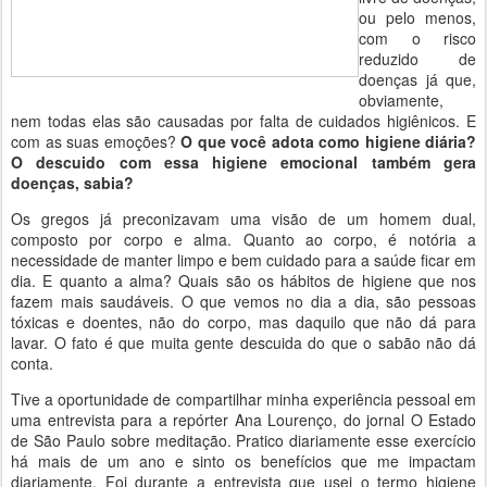
ou pelo menos,
com o risco
reduzido de
doenças já que,
obviamente,
nem todas elas são causadas por falta de cuidados higiênicos. E
com as suas emoções?
O que você adota como higiene diária?
O descuido com essa higiene emocional também gera
doenças, sabia?
Os gregos já preconizavam uma visão de um homem dual,
composto por corpo e alma. Quanto ao corpo, é notória a
necessidade de manter limpo e bem cuidado para a saúde ficar em
dia. E quanto a alma? Quais são os hábitos de higiene que nos
fazem mais saudáveis. O que vemos no dia a dia, são pessoas
tóxicas e doentes, não do corpo, mas daquilo que não dá para
lavar. O fato é que muita gente descuida do que o sabão não dá
conta.
Tive a oportunidade de compartilhar minha experiência pessoal em
uma entrevista para a repórter Ana Lourenço, do jornal O Estado
de São Paulo sobre meditação. Pratico diariamente esse exercício
há mais de um ano e sinto os benefícios que me impactam
diariamente. Foi durante a entrevista que usei o termo higiene