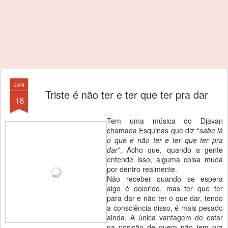
JAN
Triste é não ter e ter que ter pra dar
16
Tem uma música do Djavan
chamada Esquinas que diz “
sabe lá
o que é não ter e ter que ter pra
dar
”. Acho que, quando a gente
entende isso, alguma coisa muda
por dentro realmente.
Não receber quando se espera
algo é dolorido, mas ter que ter
para dar e não ter o que dar, tendo
a consciência disso, é mais pesado
ainda. A única vantagem de estar
na posição de quem não tem pra