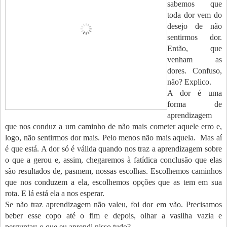
sabemos que
toda dor vem do
desejo de não
sentirmos dor.
Então, que
venham as
dores. Confuso,
não? Explico.
A dor é uma
forma de
aprendizagem
que nos conduz a um caminho de não mais cometer aquele erro e,
logo, não sentirmos dor mais. Pelo menos não mais aquela.
Mas aí
é que está. A dor só é válida quando nos traz a aprendizagem sobre
o que a gerou e, assim, chegaremos à fatídica conclusão que elas
são resultados de, pasmem, nossas escolhas. Escolhemos caminhos
que nos conduzem a ela, escolhemos opções que as tem em sua
rota. E lá está ela a nos esperar.
Se não traz aprendizagem não valeu, foi dor em vão. Precisamos
beber esse copo até o fim e depois, olhar a vasilha vazia e
perguntar: o que eu aprendi nisso tudo?