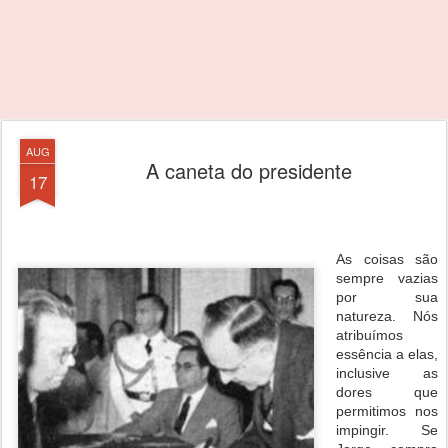
AUG
A caneta do presidente
17
As coisas são
sempre vazias
por sua
natureza. Nós
atribuímos
essência a elas,
inclusive as
dores que
permitimos nos
impingir. Se