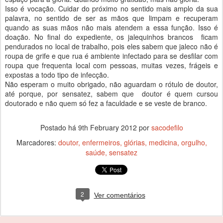
Isso é vocação. Cuidar do próximo no sentido mais amplo da sua
palavra, no sentido de ser as mãos que limpam e recuperam
quando as suas mãos não mais atendem a essa função. Isso é
doação. No final do expediente, os jalequinhos brancos ficam
pendurados no local de trabalho, pois eles sabem que jaleco não é
roupa de grife e que rua é ambiente infectado para se desfilar com
roupa que frequenta local com pessoas, muitas vezes, frágeis e
expostas a todo tipo de infecção.
Não esperam o muito obrigado, não aguardam o rótulo de doutor,
até porque, por sensatez, sabem que doutor é quem cursou
doutorado e não quem só fez a faculdade e se veste de branco.
Postado há
9th February 2012
por
sacodefilo
Marcadores:
doutor
enfermeiros
glórias
medicina
orgulho
saúde
sensatez
2
Ver comentários