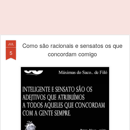
Como são racionais e sensatos os que
JUL
5
concordam comigo