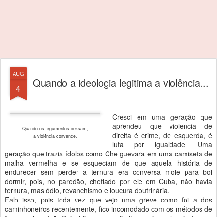
AUG
Quando a ideologia legitima a violência...
4
Cresci em uma geração que
aprendeu que violência de
Quando os argumentos cessam,
direita é crime, de esquerda, é
a violência convence.
luta por igualdade. Uma
geração que trazia ídolos como Che guevara em uma camiseta de
malha vermelha e se esqueciam de que aquela história de
endurecer sem perder a ternura era conversa mole para boi
dormir, pois, no paredão, chefiado por ele em Cuba, não havia
ternura, mas ódio, revanchismo e loucura doutrinária.
Falo isso, pois toda vez que vejo uma greve como foi a dos
caminhoneiros recentemente, fico incomodado com os métodos de