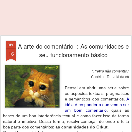
A arte do comentário I: As comunidades e
DEC
16
seu funcionamento básico
“
Prefiro não comentar.
”
Copélia - Toma lá da cá
Pensei em abrir uma série sobre
os aspectos textuais, pragmáticos
e semânticos dos comentários.
A
idéia é responder o que vem a ser
um bom comentário
, quais as
bases de um boa interferência textual e como fazer isso de forma
natural e intuitiva. Dessa forma, resolvi começar de onde é feita
boa parte dos comentários:
as comunidades do Orkut
.