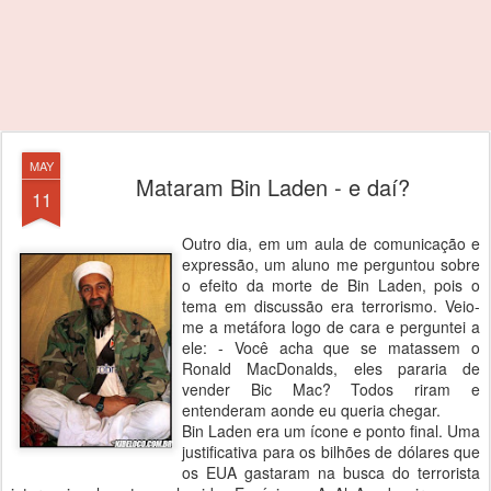
MAY
Mataram Bin Laden - e daí?
11
Outro dia, em um aula de comunicação e
expressão, um aluno me perguntou sobre
o efeito da morte de Bin Laden, pois o
tema em discussão era terrorismo. Veio-
me a metáfora logo de cara e perguntei a
ele: - Você acha que se matassem o
Ronald MacDonalds, eles pararia de
vender Bic Mac? Todos riram e
entenderam aonde eu queria chegar.
Bin Laden era um ícone e ponto final. Uma
justificativa para os bilhões de dólares que
os EUA gastaram na busca do terrorista