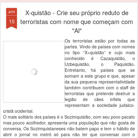
X-quistão - Crie seu próprio reduto de
APR
terroristas com nome que começam com
15
"Al"
Os terroristas estão por todas as
partes. Vindo de países com nomes
no tipo “X+quistão” e cujo mais
conhecido é Cazaquistão, o
Uzbequistão, o Paquistão.
Entretanto, há países que se
somam a este grupo e que, apesar
da sua pequena representatividade
também contribuem com o staff de
terroristas que pretende destruir a
legião de cães infiéis que
representam a sociedade judaico-
cristã ocidental.
O mais solitário dos países é o Sozimquistão, com seu povo pacato
mas pouco acolhedor, apresenta uma população que não gosta de
conversa. Os Sozimquistaneses não batem papo e tem o hábito de
abrir o jornal no metrô só para não ter que conversar com o