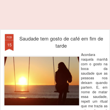
Saudade tem gosto de café em fim de
FEB
15
tarde
Acordara
naquela manhã
com o gosto na
boca da
saudade que as
pessoas nos
deixam quando
partem. E, em
nome de matar
essa saudade,
repeti um ritual
que me trazia as