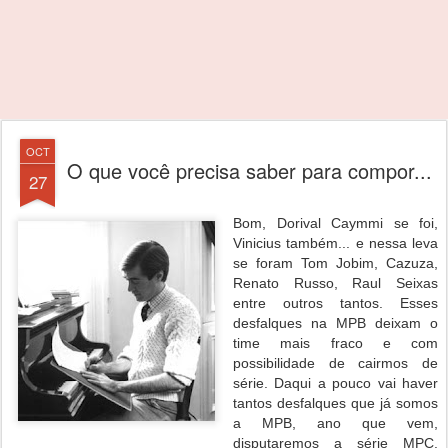
OCT
O que você precisa saber para compor...
27
Bom, Dorival Caymmi se foi,
Vinicius também... e nessa leva
se foram Tom Jobim, Cazuza,
Renato Russo, Raul Seixas
entre outros tantos. Esses
desfalques na MPB deixam o
time mais fraco e com
possibilidade de cairmos de
série. Daqui a pouco vai haver
tantos desfalques que já somos
a MPB, ano que vem,
disputaremos a série MPC.