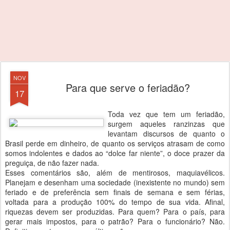
NOV
Para que serve o feriadão?
17
Toda vez que tem um feriadão,
surgem aqueles ranzinzas que
levantam discursos de quanto o
Brasil perde em dinheiro, de quanto os serviços atrasam de como
somos indolentes e dados ao “dolce far niente”, o doce prazer da
preguiça, de não fazer nada.
Esses comentários são, além de mentirosos, maquiavélicos.
Planejam e desenham uma sociedade (inexistente no mundo) sem
feriado e de preferência sem finais de semana e sem férias,
voltada para a produção 100% do tempo de sua vida. Afinal,
riquezas devem ser produzidas. Para quem? Para o país, para
gerar mais impostos, para o patrão? Para o funcionário? Não.