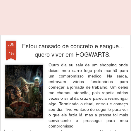
Estou cansado de concreto e sangue...
JUN
15
quero viver em HOGWARTS.
Outro dia eu saía de um shopping onde
deixei meu carro logo pela manhã para
um compromisso médico. Na saída,
entravam vários funcionários para
começar a jornada de trabalho. Um deles
me chamou atenção, pois repetia várias
vezes o sinal da cruz e parecia resmungar
algo. Terminado o ritual, entrou e começo
seu dia. Tive vontade de segui-lo para ver
o que ele fazia lá, mas a pressa foi mais
convincente e prossegui para meu
compromisso.