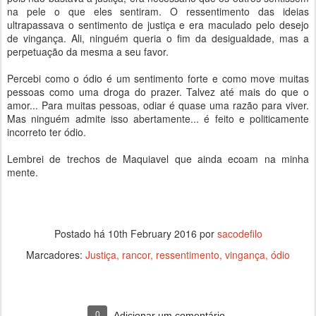
na pele o que eles sentiram. O ressentimento das ideias
ultrapassava o sentimento de justiça e era maculado pelo desejo
de vingança. Ali, ninguém queria o fim da desigualdade, mas a
perpetuação da mesma a seu favor.
Percebi como o ódio é um sentimento forte e como move muitas
pessoas como uma droga do prazer. Talvez até mais do que o
amor... Para muitas pessoas, odiar é quase uma razão para viver.
Mas ninguém admite isso abertamente... é feito e politicamente
incorreto ter ódio.
Lembrei de trechos de Maquiavel que ainda ecoam na minha
mente.
Postado há
10th February 2016
por
sacodefilo
Marcadores:
Justiça
rancor
ressentimento
vingança
ódio
0
Adicionar um comentário