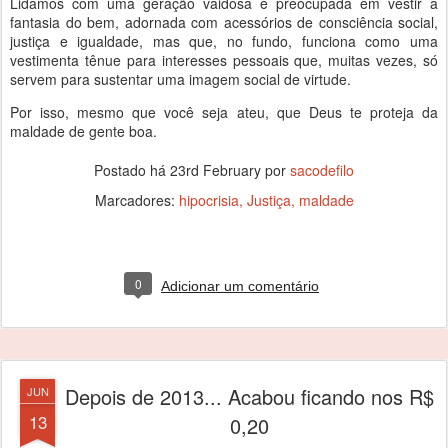
Lidamos com uma geração vaidosa e preocupada em vestir a
fantasia do bem, adornada com acessórios de consciência social,
justiça e igualdade, mas que, no fundo, funciona como uma
vestimenta tênue para interesses pessoais que, muitas vezes, só
servem para sustentar uma imagem social de virtude.
Por isso, mesmo que você seja ateu, que Deus te proteja da
maldade de gente boa.
Postado há
23rd February
por
sacodefilo
Marcadores:
hipocrisia
Justiça
maldade
0
Adicionar um comentário
Depois de 2013... Acabou ficando nos R$
JUN
13
0,20