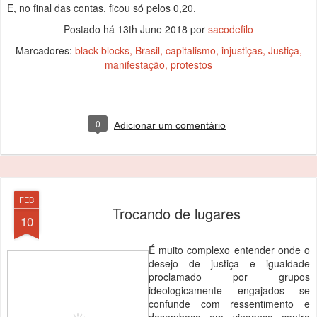
E, no final das contas, ficou só pelos 0,20.
Postado há
13th June 2018
por
sacodefilo
Marcadores:
black blocks
Brasil
capitalismo
injustiças
Justiça
manifestação
protestos
0
Adicionar um comentário
FEB
Trocando de lugares
10
É muito complexo entender onde o
desejo de justiça e igualdade
proclamado por grupos
ideologicamente engajados se
confunde com ressentimento e