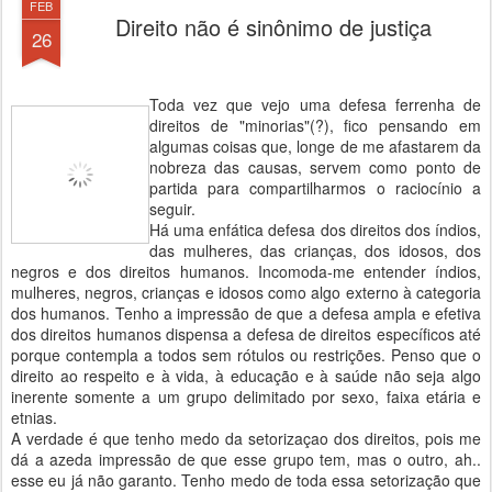
FEB
Direito não é sinônimo de justiça
26
Toda vez que vejo uma defesa ferrenha de
direitos de "minorias"(?), fico pensando em
algumas coisas que, longe de me afastarem da
nobreza das causas, servem como ponto de
partida para compartilharmos o raciocínio a
seguir.
Há uma enfática defesa dos direitos dos índios,
das mulheres, das crianças, dos idosos, dos
negros e dos direitos humanos. Incomoda-me entender índios,
mulheres, negros, crianças e idosos como algo externo à categoria
dos humanos. Tenho a impressão de que a defesa ampla e efetiva
dos direitos humanos dispensa a defesa de direitos específicos até
porque contempla a todos sem rótulos ou restrições. Penso que o
direito ao respeito e à vida, à educação e à saúde não seja algo
inerente somente a um grupo delimitado por sexo, faixa etária e
etnias.
A verdade é que tenho medo da setorizaçao dos direitos, pois me
dá a azeda impressão de que esse grupo tem, mas o outro, ah..
esse eu já não garanto. Tenho medo de toda essa setorização que