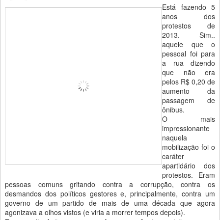
Está fazendo 5
anos dos
protestos de
2013. Sim..
aquele que o
pessoal foi para
a rua dizendo
que não era
pelos R$ 0,20 de
aumento da
passagem de
ônibus.
O mais
impressionante
naquela
mobilização foi o
caráter
apartidário dos
protestos. Eram
pessoas comuns gritando contra a corrupção, contra os
desmandos dos políticos gestores e, principalmente, contra um
governo de um partido de mais de uma década que agora
agonizava a olhos vistos (e viria a morrer tempos depois).