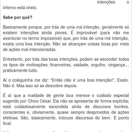
intenções o
inferno está cheio.
Sabe por quê?
Basicamente porque, por trás de uma má intenção, geralmente só
existem intenções ainda piores. É improvável (para não me
aventurar no termo impossível) que, por trás de uma má intenção,
exista uma boa intenção. Não se alcançam coisas boas por meio
de ações mal-intencionadas.
Entretanto, por trás das boas intenções, podem se esconder todos
os tipos de motivações: financeiras, vaidade, orgulho, vingança…
praticamente tudo.
Aí o coleguinha me diz: “Então não é uma boa intenção!”. Exato.
Não é. Mas isso só se descobre depois.
É aí que a maldade de gente boa merece o cuidado especial
sugerido por Chico César. Ela não se apresenta de forma explícita;
está cuidadosamente escondida atrás de discursos bonitos,
conscientes e, obviamente, quase sempre desprovidos de ações
efetivas. São, basicamente, inócuos discursos do bem. E ponto
final.