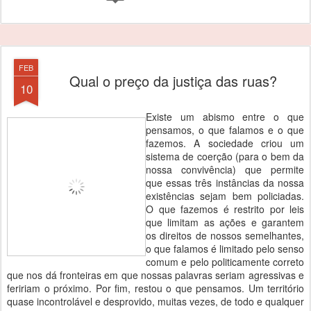
FEB
Qual o preço da justiça das ruas?
10
Existe um abismo entre o que
pensamos, o que falamos e o que
fazemos. A sociedade criou um
sistema de coerção (para o bem da
nossa convivência) que permite
que essas três instâncias da nossa
existências sejam bem policiadas.
O que fazemos é restrito por leis
que limitam as ações e garantem
os direitos de nossos semelhantes,
o que falamos é limitado pelo senso
comum e pelo politicamente correto
que nos dá fronteiras em que nossas palavras seriam agressivas e
feririam o próximo. Por fim, restou o que pensamos. Um território
quase incontrolável e desprovido, muitas vezes, de todo e qualquer