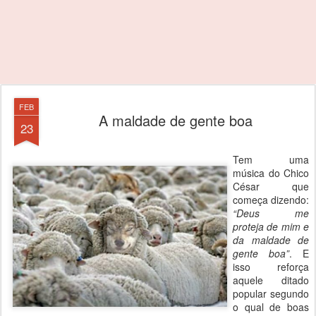
FEB
A maldade de gente boa
23
Tem uma
música do Chico
César que
começa dizendo:
“Deus me
proteja de mim e
da maldade de
gente boa”
. E
isso reforça
aquele ditado
popular segundo
o qual de boas