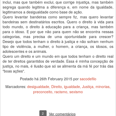
inclui, mas que também exclui, que corrige injustiça, mas também
segrega quando legitima a diferença e, em nome da igualdade,
legitimamos a desigualdade como base de ação.
Quero levantar bandeiras como sempre fiz, mas quero levantar
bandeiras sem destinatários escritos. Quero o direito à vida para
todo mundo, o direito à educação para a criança, mas também
para o idoso. E por que não para quem não se encontra nessas
categorias, mas precisa de uma oportunidade para crescer?
Desejo que todos tenham o direito à justiça e não sofram nenhum
tipo de violência, a mulher, o homem, a criança, os idosos, os
adolescentes e os animais.
Quero um direito e um mundo em que todos tenham o direito real
de ter direitos garantidos de verdade. Essa é minha concepção de
justiça, no mais, é ilusão que só se alimenta da má fé por trás das
"boas ações".
Postado há
26th February 2015
por
sacodefilo
Marcadores:
desigualdade
Direito
igualdade
Justiça
minorias
preconceito
racismo
sexismo
2
Ver comentários