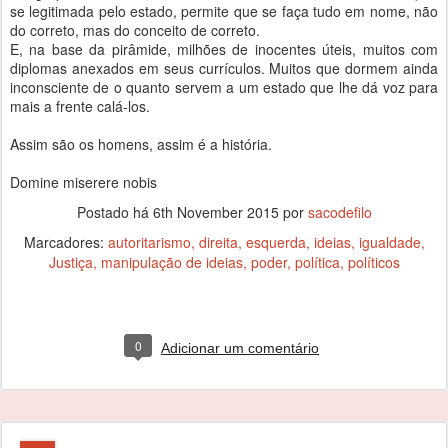
se legitimada pelo estado, permite que se faça tudo em nome, não
do correto, mas do conceito de correto.
E, na base da pirâmide, milhões de inocentes úteis, muitos com
diplomas anexados em seus currículos. Muitos que dormem ainda
inconsciente de o quanto servem a um estado que lhe dá voz para
mais a frente calá-los.
Assim são os homens, assim é a história.
Domine miserere nobis
Postado há
6th November 2015
por
sacodefilo
Marcadores:
autoritarismo
direita
esquerda
ideias
igualdade
Justiça
manipulação de ideias
poder
política
políticos
0
Adicionar um comentário