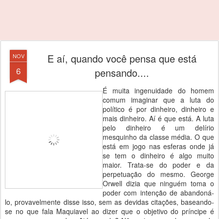
E aí, quando você pensa que está
NOV
6
pensando....
É muita ingenuidade do homem
comum imaginar que a luta do
político é por dinheiro, dinheiro e
mais dinheiro. Aí é que está. A luta
pelo dinheiro é um delírio
mesquinho da classe média. O que
está em jogo nas esferas onde já
se tem o dinheiro é algo muito
maior. Trata-se do poder e da
perpetuação do mesmo. George
Orwell dizia que ninguém toma o
poder com intenção de abandoná-
lo, provavelmente disse isso, sem as devidas citações, baseando-
se no que fala Maquiavel ao dizer que o objetivo do príncipe é