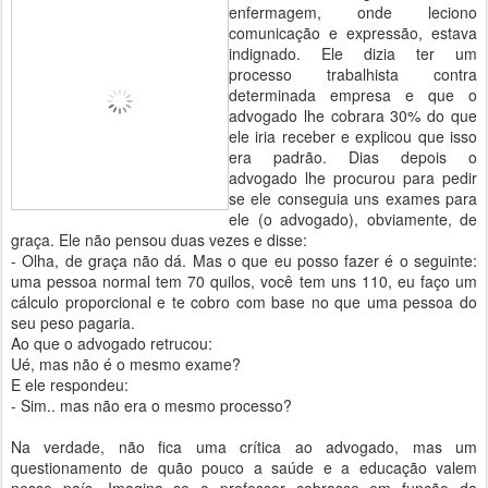
enfermagem, onde leciono
comunicação e expressão, estava
indignado. Ele dizia ter um
processo trabalhista contra
determinada empresa e que o
advogado lhe cobrara 30% do que
ele iria receber e explicou que isso
era padrão. Dias depois o
advogado lhe procurou para pedir
se ele conseguia uns exames para
ele (o advogado), obviamente, de
graça. Ele não pensou duas vezes e disse:
- Olha, de graça não dá. Mas o que eu posso fazer é o seguinte:
uma pessoa normal tem 70 quilos, você tem uns 110, eu faço um
cálculo proporcional e te cobro com base no que uma pessoa do
seu peso pagaria.
Ao que o advogado retrucou:
Ué, mas não é o mesmo exame?
E ele respondeu:
- Sim.. mas não era o mesmo processo?
Na verdade, não fica uma crítica ao advogado, mas um
questionamento de quão pouco a saúde e a educação valem