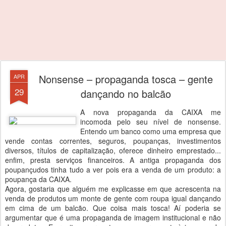
Nonsense – propaganda tosca – gente
APR
29
dançando no balcão
A nova propaganda da CAIXA me
incomoda pelo seu nível de nonsense.
Entendo um banco como uma empresa que
vende contas correntes, seguros, poupanças, investimentos
diversos, títulos de capitalização, oferece dinheiro emprestado...
enfim, presta serviços financeiros. A antiga propaganda dos
poupançudos tinha tudo a ver pois era a venda de um produto: a
poupança da CAIXA.
Agora, gostaria que alguém me explicasse em que acrescenta na
venda de produtos um monte de gente com roupa igual dançando
em cima de um balcão. Que coisa mais tosca! Aí poderia se
argumentar que é uma propaganda de imagem institucional e não