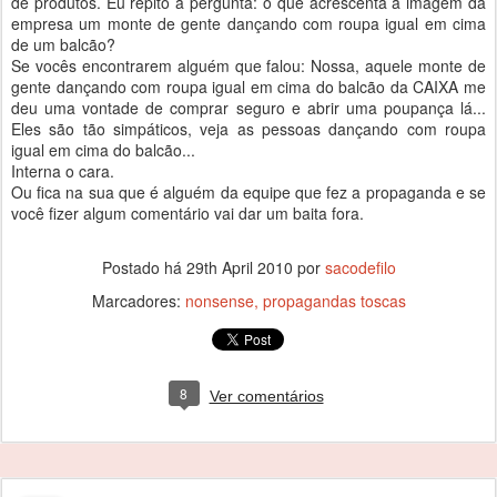
de produtos. Eu repito a pergunta: o que acrescenta à imagem da
empresa um monte de gente dançando com roupa igual em cima
de um balcão?
Se vocês encontrarem alguém que falou: Nossa, aquele monte de
gente dançando com roupa igual em cima do balcão da CAIXA me
deu uma vontade de comprar seguro e abrir uma poupança lá...
Eles são tão simpáticos, veja as pessoas dançando com roupa
igual em cima do balcão...
Interna o cara.
Ou fica na sua que é alguém da equipe que fez a propaganda e se
você fizer algum comentário vai dar um baita fora.
Postado há
29th April 2010
por
sacodefilo
Marcadores:
nonsense
propagandas toscas
8
Ver comentários