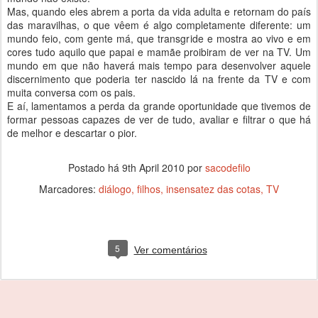
Mas, quando eles abrem a porta da vida adulta e retornam do país
das maravilhas, o que vêem é algo completamente diferente: um
mundo feio, com gente má, que transgride e mostra ao vivo e em
cores tudo aquilo que papai e mamãe proibiram de ver na TV. Um
mundo em que não haverá mais tempo para desenvolver aquele
discernimento que poderia ter nascido lá na frente da TV e com
muita conversa com os pais.
E aí, lamentamos a perda da grande oportunidade que tivemos de
formar pessoas capazes de ver de tudo, avaliar e filtrar o que há
de melhor e descartar o pior.
Postado há
9th April 2010
por
sacodefilo
Marcadores:
diálogo
filhos
insensatez das cotas
TV
5
Ver comentários