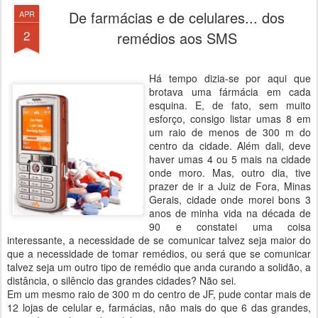
De farmácias e de celulares... dos
APR
2
remédios aos SMS
Há tempo dizia-se por aqui que
brotava uma fármácia em cada
esquina. E, de fato, sem muito
esforço, consigo listar umas 8 em
um raio de menos de 300 m do
centro da cidade. Além dali, deve
haver umas 4 ou 5 mais na cidade
onde moro. Mas, outro dia, tive
prazer de ir a Juiz de Fora, Minas
Gerais, cidade onde morei bons 3
anos de minha vida na década de
90 e constatei uma coisa
interessante, a necessidade de se comunicar talvez seja maior do
que a necessidade de tomar remédios, ou será que se comunicar
talvez seja um outro tipo de remédio que anda curando a solidão, a
distância, o silêncio das grandes cidades? Não sei.
Em um mesmo raio de 300 m do centro de JF, pude contar mais de
12 lojas de celular e, farmácias, não mais do que 6 das grandes,