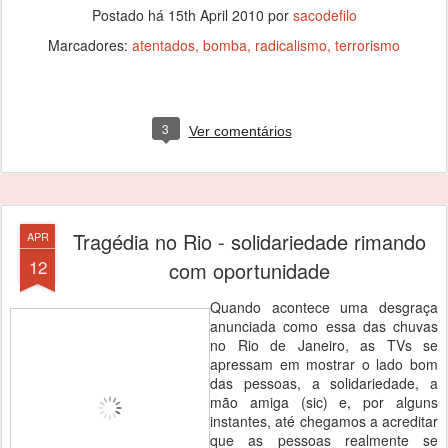
Postado há
15th April 2010
por
sacodefilo
Marcadores:
atentados
bomba
radicalismo
terrorismo
3
Ver comentários
Tragédia no Rio - solidariedade rimando
APR
12
com oportunidade
Quando acontece uma desgraça
anunciada como essa das chuvas
no Rio de Janeiro, as TVs se
apressam em mostrar o lado bom
das pessoas, a solidariedade, a
mão amiga (sic) e, por alguns
instantes, até chegamos a acreditar
que as pessoas realmente se