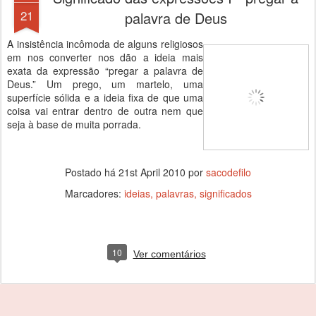
21
palavra de Deus
A insistência incômoda de alguns religiosos
em nos converter nos dão a ideia mais
exata da expressão “pregar a palavra de
Deus.” Um prego, um martelo, uma
superfície sólida e a ideia fixa de que uma
coisa vai entrar dentro de outra nem que
seja à base de muita porrada.
Postado há
21st April 2010
por
sacodefilo
Marcadores:
ideias
palavras
significados
10
Ver comentários