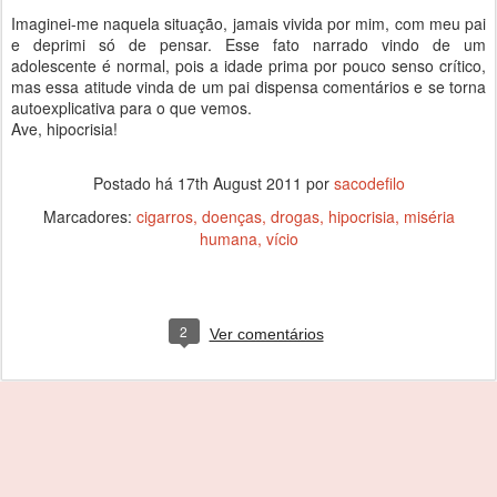
Imaginei-me naquela situação, jamais vivida por mim, com meu pai
e deprimi só de pensar. Esse fato narrado vindo de um
adolescente é normal, pois a idade prima por pouco senso crítico,
mas essa atitude vinda de um pai dispensa comentários e se torna
autoexplicativa para o que vemos.
Ave, hipocrisia!
Postado há
17th August 2011
por
sacodefilo
Marcadores:
cigarros
doenças
drogas
hipocrisia
miséria
humana
vício
2
Ver comentários