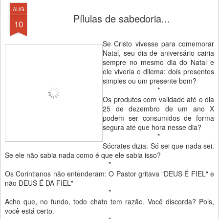
AUG
Pílulas de sabedoria...
10
Se Cristo vivesse para comemorar
Natal, seu dia de aniversário cairia
sempre no mesmo dia do Natal e
ele viveria o dilema: dois presentes
simples ou um presente bom?
*
Os produtos com validade até o dia
25 de dezembro de um ano X
podem ser consumidos de forma
segura até que hora nesse dia?
*
Sócrates dizia: Só sei que nada sei.
Se ele não sabia nada como é que ele sabia isso?
*
Os Corintianos não entenderam: O Pastor gritava "DEUS É FIEL" e
não DEUS É DA FIEL"
*
Acho que, no fundo, todo chato tem razão. Você discorda? Pois,
você está certo.