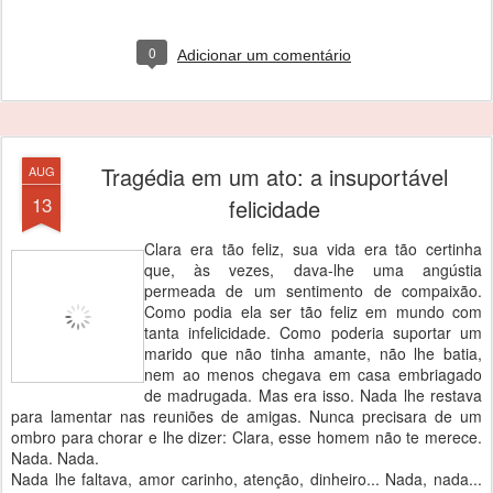
0
Adicionar um comentário
Tragédia em um ato: a insuportável
AUG
13
felicidade
Clara era tão feliz, sua vida era tão certinha
que, às vezes, dava-lhe uma angústia
permeada de um sentimento de compaixão.
Como podia ela ser tão feliz em mundo com
tanta infelicidade. Como poderia suportar um
marido que não tinha amante, não lhe batia,
nem ao menos chegava em casa embriagado
de madrugada. Mas era isso. Nada lhe restava
para lamentar nas reuniões de amigas. Nunca precisara de um
ombro para chorar e lhe dizer: Clara, esse homem não te merece.
Nada. Nada.
Nada lhe faltava, amor carinho, atenção, dinheiro... Nada, nada...