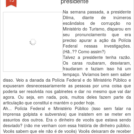
presidente
Na semana passada, a presidente
Dilma, diante de inúmeros
escândalos de corrupção no
Ministério do Turismo, disparou em
seu pronunciamento que era
preciso apurar a ação da Polícia
Federal nessas investigações.
(Hã..?? Como assim?)
Talvez a presidente tenha razão.
Os caras roubaram, desviaram,
fraudaram e faziam isso há um
tempaço. Vivíamos bem sem saber
disso. Veio a danada da Polícia Federal e do Ministério Público e
expuseram desnecessariamente as pessoas por uma coisa que
poderia ser resolvida nos gabinetes e dar no mesmo que vai dar
agora. Ou seja, em nada, pois, muitos deles fazem parte da
articulação que constitui e mantém o poder hoje.
Ah... Polícia Federal e Ministério Público (isso sem falar na
imprensa golpista e subversiva) que insistem em se meter em
assuntos dos outros. Era o dinheiro de vocês que estava sendo
desviado? (não me venham com essa história de dinheiro público.
Vocês sabem que ele não é de vocês) Vocês deixaram de receber