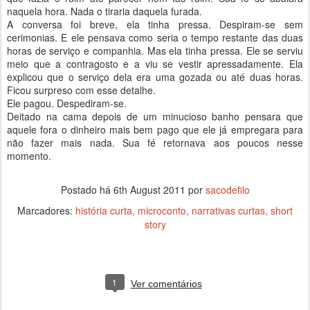
naquela hora. Nada o tiraria daquela furada.
A conversa foi breve, ela tinha pressa. Despiram-se sem
cerimonias. E ele pensava como seria o tempo restante das duas
horas de serviço e companhia. Mas ela tinha pressa. Ele se serviu
meio que a contragosto e a viu se vestir apressadamente. Ela
explicou que o serviço dela era uma gozada ou até duas horas.
Ficou surpreso com esse detalhe.
Ele pagou. Despediram-se.
Deitado na cama depois de um minucioso banho pensara que
aquele fora o dinheiro mais bem pago que ele já empregara para
não fazer mais nada. Sua fé retornava aos poucos nesse
momento.
Postado há
6th August 2011
por
sacodefilo
Marcadores:
história curta
microconto
narrativas curtas
short
story
1
Ver comentários