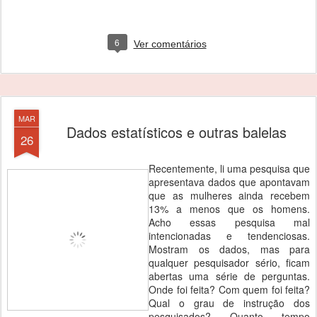
6
Ver comentários
MAR
Dados estatísticos e outras balelas
26
Recentemente, li uma pesquisa que
apresentava dados que apontavam
que as mulheres ainda recebem
13% a menos que os homens.
Acho essas pesquisa mal
intencionadas e tendenciosas.
Mostram os dados, mas para
qualquer pesquisador sério, ficam
abertas uma série de perguntas.
Onde foi feita? Com quem foi feita?
Qual o grau de instrução dos
pesquisados? Quanto tempo