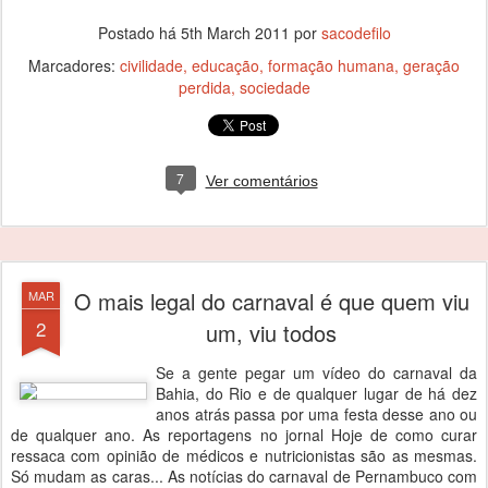
Postado há
5th March 2011
por
sacodefilo
Marcadores:
civilidade
educação
formação humana
geração
perdida
sociedade
7
Ver comentários
O mais legal do carnaval é que quem viu
MAR
2
um, viu todos
Se a gente pegar um vídeo do carnaval da
Bahia, do Rio e de qualquer lugar de há dez
anos atrás passa por uma festa desse ano ou
de qualquer ano. As reportagens no jornal Hoje de como curar
ressaca com opinião de médicos e nutricionistas são as mesmas.
Só mudam as caras... As notícias do carnaval de Pernambuco com