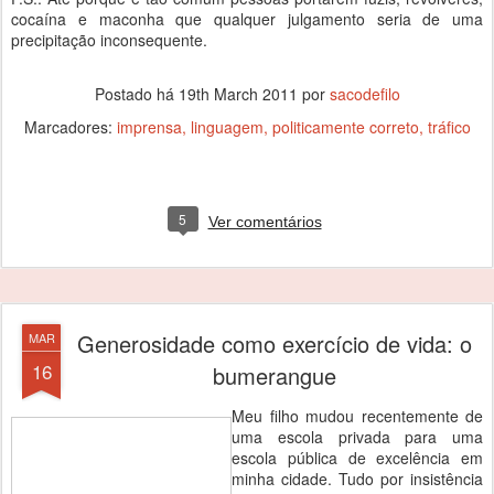
cocaína e maconha que qualquer julgamento seria de uma
precipitação inconsequente.
Postado há
19th March 2011
por
sacodefilo
Marcadores:
imprensa
linguagem
politicamente correto
tráfico
5
Ver comentários
Generosidade como exercício de vida: o
MAR
16
bumerangue
Meu filho mudou recentemente de
uma escola privada para uma
escola pública de excelência em
minha cidade. Tudo por insistência