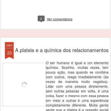
3
Ver comentários
MAR
A plateia e a química dos relacionamentos
23
O ser humano é igual a um elemento
químico. Sozinho, muitas vezes, tem
pouca ação, mas quando se combina
com outros, reage imediatamente (às
vezes de maneira muito negativa).
Lidar com uma pessoa diretamente,
sem outras pessoas em volta, é uma
coisa, fazer o mesmo com essa pessoa
em meio a outras é uma experiência
completamente diferente. Muita gente
sente que a plateia é a pressão social