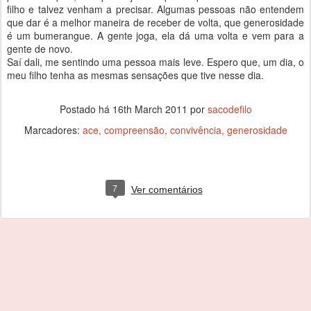
filho e talvez venham a precisar. Algumas pessoas não entendem
que dar é a melhor maneira de receber de volta, que generosidade
é um bumerangue. A gente joga, ela dá uma volta e vem para a
gente de novo.
Saí dali, me sentindo uma pessoa mais leve. Espero que, um dia, o
meu filho tenha as mesmas sensações que tive nesse dia.
Postado há
16th March 2011
por
sacodefilo
Marcadores:
ace
compreensão
convivência
generosidade
7
Ver comentários