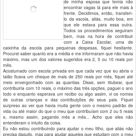
de minha esposa que temia não
encontrar vagas lá para ele mais à
frente. Decidimos, então, transferi-
lo da escola, aliás, muito boa, em
que ele estava para essa outra.
Todos os procedimentos seguiram
bem, mas na hora de contribuir
com a Caixa Escolar, uma de
caixinha da escola para pequenas despesas, fiquei hesitante.
Procurei saber quanto era a média e me informaram que não havia
máximo, mas um dos valores sugeridos era 2, 5 ou 10 reais por
mês.
Acostumado com escola privada em que cada vez que eu abria o
talão ficava um cheque de mais de 250 reais por mês, fiquei até
meio envergonhado com as quantias. Disse, sem titubear, que
contribuiria com 10 reais, o máximo das três opções, paguei o ano
todo e enquanto esperava um recibo ou algo assim, vi os nomes
de outras crianças e das contribuições de seus pais. Fiquei
surpreso ao ver que havia muita gente com o mesmo padrão de
vida ou até maior do que o meu que contribuíam com 2 ou 5 reais
e, mesmo assim, pagando mês a mês... Acho que eles não
entenderam o intuito da coisa.
Eu não estou contribuindo para ajudar o meu filho, que aliás não
precisa daquilo, mas para ajudar aqueles que estudam com o meu