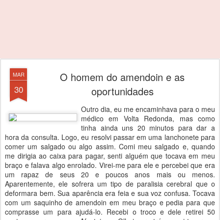
O homem do amendoin e as
MAR
30
oportunidades
Outro dia, eu me encaminhava para o meu
médico em Volta Redonda, mas como
tinha ainda uns 20 minutos para dar a
hora da consulta. Logo, eu resolvi passar em uma lanchonete para
comer um salgado ou algo assim. Comi meu salgado e, quando
me dirigia ao caixa para pagar, senti alguém que tocava em meu
braço e falava algo enrolado. Virei-me para ele e percebei que era
um rapaz de seus 20 e poucos anos mais ou menos.
Aparentemente, ele sofrera um tipo de paralisia cerebral que o
deformara bem. Sua aparência era feia e sua voz confusa. Tocava
com um saquinho de amendoin em meu braço e pedia para que
comprasse um para ajudá-lo. Recebi o troco e dele retirei 50