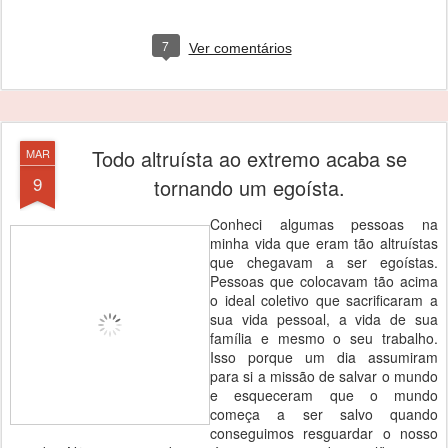
7
Ver comentários
Todo altruísta ao extremo acaba se
MAR
9
tornando um egoísta.
Conheci algumas pessoas na
minha vida que eram tão altruístas
que chegavam a ser egoístas.
Pessoas que colocavam tão acima
o ideal coletivo que sacrificaram a
sua vida pessoal, a vida de sua
família e mesmo o seu trabalho.
Isso porque um dia assumiram
para si a missão de salvar o mundo
e esqueceram que o mundo
começa a ser salvo quando
conseguimos resguardar o nosso