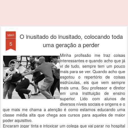
O inusitado do inusitado, colocando toda
MAR
5
uma geração a perder
Minha profissão me traz coisas
interessantes e quando acho que já
vi de tudo, sempre tem um pouco
mais para se ver. Quando acho que
esgotou o repertório de coisas
esdrúxulas, eis que vem sempre
mais uma. Sou professor e diretor
em uma instituição de ensino
superior. Lido com alunos de
diversos níveis sociais e origens e o
que mais me chama a atenção é como estamos educando uma
classe média alta que chega aos cursos para aqueles de maior
poder aquisitivo.
Encaram jogar tinta e intoxicar um colega que vai parar no hospital