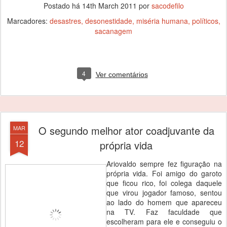
Postado há
14th March 2011
por
sacodefilo
Marcadores:
desastres
desonestidade
miséria humana
políticos
sacanagem
4
Ver comentários
O segundo melhor ator coadjuvante da
MAR
12
própria vida
Ariovaldo sempre fez figuração na
própria vida. Foi amigo do garoto
que ficou rico, foi colega daquele
que virou jogador famoso, sentou
ao lado do homem que apareceu
na TV. Faz faculdade que
escolheram para ele e conseguiu o