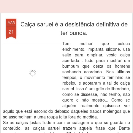
Calça saruel é a desistência definitiva de
MAR
21
ter bunda.
Tem mulher que coloca
enchimento, implanta silicone, usa
salto para empinar, veste calça
apertada... tudo para mostrar um
bumbum que deixa os homens
sonhando acordado. Nos últimos
tempos, o movimento feminino se
rebelou e adotaram a tal de calça
saruel. Isso é um grito de liberdade,
como se dissesse, não tenho, não
quero e não mostro... Como se
alguém realmente quisesse ver
aquilo que está escondido debaixo daqueles trapos molengos que
se assemelham a uma roupa feita fora de medida.
Se as calças justas iludem com embalagem o que se guarda no
conteúdo, as calças saruel trazem aquela frase que Dante