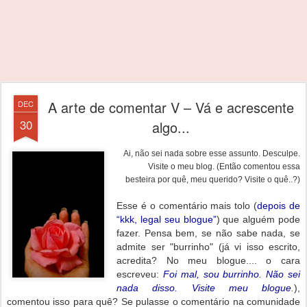
A arte de comentar V – Vá e acrescente
DEC
30
algo...
Ai, não sei nada sobre esse assunto. Desculpe.
Visite o meu blog.
(Então comentou essa
besteira por quê, meu querido? Visite o quê..?)
Esse é o comentário mais tolo (
depois de
“kkk, legal seu blogue”
) que alguém pode
fazer. Pensa bem, se não sabe nada, se
admite ser "burrinho" (já vi isso escrito,
acredita? No meu blogue.... o cara
escreveu:
Foi mal, sou burrinho. Não sei
nada disso. Visite meu blogue
.
),
comentou isso para quê? Se pulasse o comentário na comunidade