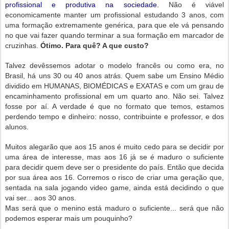
profissional e produtiva na sociedade.
Não é viável
economicamente manter um profissional estudando 3 anos, com
uma formação extremamente genérica, para que ele vá pensando
no que vai fazer quando terminar a sua formação em marcador de
cruzinhas.
Ótimo. Para quê? A que custo?
Talvez devêssemos adotar o modelo francês ou como era, no
Brasil, há uns 30 ou 40 anos atrás. Quem sabe um Ensino Médio
dividido em HUMANAS, BIOMÉDICAS e EXATAS e com um grau de
encaminhamento profissional em um quarto ano. Não sei. Talvez
fosse por aí. A verdade é que no formato que temos, estamos
perdendo tempo e dinheiro: nosso, contribuinte e professor, e dos
alunos.
Muitos alegarão que aos 15 anos é muito cedo para se decidir por
uma área de interesse, mas aos 16 já se é maduro o suficiente
para decidir quem deve ser o presidente do país. Então que decida
por sua área aos 16. Corremos o risco de criar uma geração que,
sentada na sala jogando video game, ainda está decidindo o que
vai ser... aos 30 anos.
Mas será que o menino está maduro o suficiente... será que não
podemos esperar mais um pouquinho?