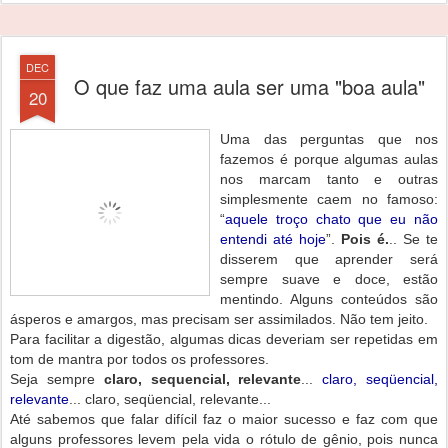
DEC
O que faz uma aula ser uma "boa aula"
20
Uma das perguntas que nos
fazemos é porque algumas aulas
nos marcam tanto e outras
simplesmente caem no famoso:
“
aquele troço chato que eu não
entendi até hoje
”.
Pois é.
.. Se te
disserem que aprender será
sempre suave e doce, estão
mentindo. Alguns conteúdos são
ásperos e amargos, mas precisam ser assimilados. Não tem jeito.
Para facilitar a digestão, algumas dicas deveriam ser repetidas em
tom de mantra por todos os professores.
Seja sempre
claro, sequencial, relevante
...
claro, seqüencial,
relevante
... claro, seqüencial, relevante...
Até sabemos que falar difícil faz o maior sucesso e faz com que
alguns professores levem pela vida o rótulo de gênio, pois nunca