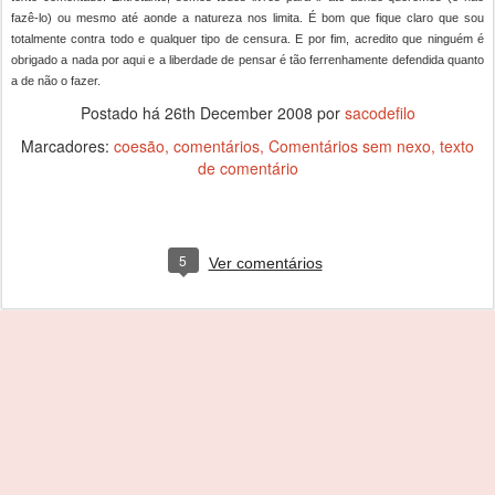
fazê-lo) ou mesmo até aonde a natureza nos limita. É bom que fique claro que sou
totalmente contra todo e qualquer tipo de censura. E por fim, acredito que ninguém é
obrigado a nada por aqui e a liberdade de pensar é tão ferrenhamente defendida quanto
a de não o fazer.
Postado há
26th December 2008
por
sacodefilo
Marcadores:
coesão
comentários
Comentários sem nexo
texto
de comentário
5
Ver comentários