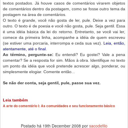
textos postados. Já houve casos de comentários virarem objetos
de comentários dentro da postagem, como se fosse outro tema da
postagem na área de comentários.
O texto é grande, você não gosta de ler, pule. Deixe a vez para
outro. O texto é de poesia e você não gosta, pule. Seja gentil. Essa
é uma idéia básica da lei do retorno. Entretanto, se você vai ler,
comece da primeira linha, acompanhe a idéia de quem escreveu
(se estiver uma porcaria, interrompa e ceda sua vez).
Leia, então,
atentamente, até o final.
Ao término, pergunte-se:
Eu entendi? Eu gostei? Vale a pena
comentar? Se a resposta for sim. Mãos à obra. Identifique no texto
um ponto da idéia que você pretende acrescer algo, ponderar, ou
simplesmente elogiar. Comente então...
Se não der conta, seja gentil, pule, passe sua vez.
Leia também
A arte do comentário I: As comunidades e seu funcionamento básico
Postado há
19th December 2008
por
sacodefilo