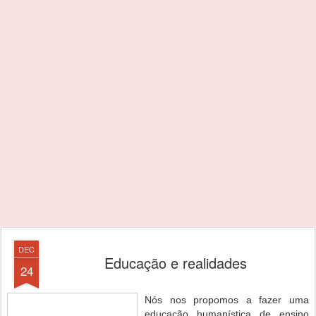
DEC
Educação e realidades
24
Nós nos propomos a fazer uma
educação humanística de ensino