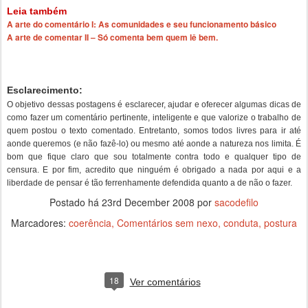
Leia também
A arte do comentário I: As comunidades e seu funcionamento básico
A arte de comentar II – Só comenta bem quem lê bem.
Esclarecimento:
O objetivo dessas postagens é esclarecer, ajudar e oferecer algumas dicas de
como fazer um comentário pertinente, inteligente e que valorize o trabalho de
quem postou o texto comentado. Entretanto, somos todos livres para ir até
aonde queremos (e não fazê-lo) ou mesmo até aonde a natureza nos limita. É
bom que fique claro que sou totalmente contra todo e qualquer tipo de
censura. E por fim, acredito que ninguém é obrigado a nada por aqui e a
liberdade de pensar é tão ferrenhamente defendida quanto a de não o fazer.
Postado há
23rd December 2008
por
sacodefilo
Marcadores:
coerência
Comentários sem nexo
conduta
postura
18
Ver comentários