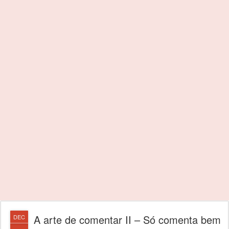
A arte de comentar II – Só comenta bem
DEC