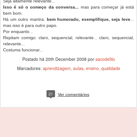
Seja altamente relevante...
Isso é só o começo da conversa...
mas para começar já está
bem bom.
Há um outro mantra:
bem humorado, exemplifique, seja leve
...
mas isso é para outro papo.
Por enquanto...
Repitam comigo: claro, sequencial, relevante... claro, sequencial,
relevante...
Costuma funcionar...
Postado há
20th December 2008
por
sacodefilo
Marcadores:
aprendizagem
aulas
ensino
qualidade
21
Ver comentários