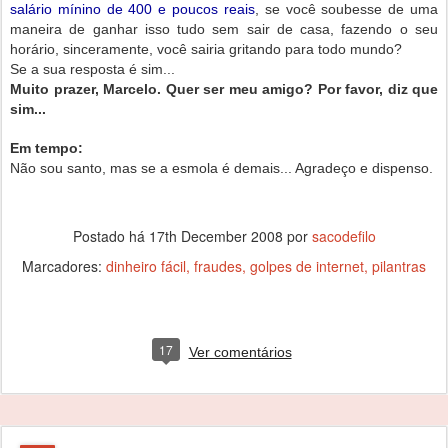
salário mínino de 400 e poucos reais
, se você soubesse de uma
maneira de ganhar isso tudo sem sair de casa, fazendo o seu
horário, sinceramente, você sairia gritando para todo mundo?
Se a sua resposta é sim...
Muito prazer, Marcelo. Quer ser meu amigo? Por favor, diz que
sim...
Em tempo:
Não sou santo, mas se a esmola é demais... Agradeço e dispenso.
Postado há
17th December 2008
por
sacodefilo
Marcadores:
dinheiro fácil
fraudes
golpes de internet
pilantras
17
Ver comentários