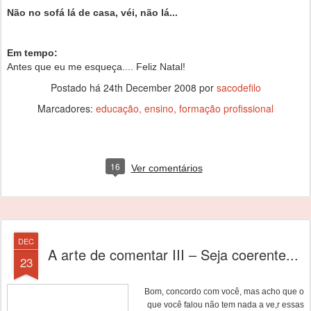
Não no sofá lá de casa, véi, não lá...
Em tempo:
Antes que eu me esqueça.... Feliz Natal!
Postado há
24th December 2008
por
sacodefilo
Marcadores:
educação
ensino
formação profissional
16
Ver comentários
DEC
A arte de comentar III – Seja coerente...
23
Bom, concordo com você, mas acho que o
que você falou não tem nada a ve,r essas