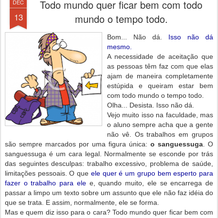
Todo mundo quer ficar bem com todo
DEC
13
mundo o tempo todo.
Bom... Não dá.
Isso não dá
mesmo.
A necessidade de aceitação que
as pessoas têm faz com que elas
ajam de maneira completamente
estúpida e queiram estar bem
com todo mundo o tempo todo.
Olha... Desista. Isso não dá.
Vejo muito isso na faculdade, mas
o aluno sempre acha que a gente
não vê. Os trabalhos em grupos
são sempre marcados por uma figura única:
o sanguessuga
. O
sanguessuga é um cara legal. Normalmente se esconde por trás
das seguintes desculpas: trabalho excessivo, problema de saúde,
limitações pessoais. O que
ele quer é um grupo bem esperto para
fazer o trabalho para ele
e, quando muito, ele se encarrega de
passar a limpo um texto sobre um assunto que ele não faz idéia do
que se trata. E assim, normalmente, ele se forma.
Mas e quem diz isso para o cara? Todo mundo quer ficar bem com