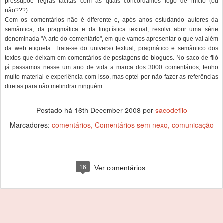
pressupõe regras tácitas com as quais concordamos logo de início (ou
não???).
Com os comentários não é diferente e, após anos estudando autores da
semântica, da pragmática e da lingüística textual, resolvi abrir uma série
denominada "A arte do comentário", em que vamos apresentar o que vai além
da web etiqueta. Trata-se do universo textual, pragmático e semântico dos
textos que deixam em comentários de postagens de blogues. No saco de filó
já passamos nesse um ano de vida a marca dos 3000 comentários, tenho
muito material e experiência com isso, mas optei por não fazer as referências
diretas para não melindrar ninguém.
Postado há
16th December 2008
por
sacodefilo
Marcadores:
comentários
Comentários sem nexo
comunicação
16
Ver comentários