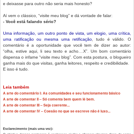
e deixasse para outro não seria mais honesto?
Aí vem o clássico, “visite meu blog” e dá vontade de falar:
- Você está falando sério?
Uma informação, um outro ponto de vista, um elogio, uma crítica,
uma ratificação ou mesma uma retificação
, tudo é válido. O
comentário é a oportunidade que você tem de dizer ao autor:
“olha, estive aqui, li seu texto e acho....X”. Um bom comentário
dispensa o infame “visite meu blog”. Com esta postura, o blogueiro
ganha mais do que visitas, ganha leitores, respeito e credibilidade.
E isso é tudo.
Leia também
A arte do comentário I: As comunidades e seu funcionamento básico
A arte de comentar II – Só comenta bem quem lê bem.
A arte de comentar III – Seja coerente...
A arte de comentar IV – Coesão no que se escreve não é luxo...
Esclarecimento (mais uma vez):