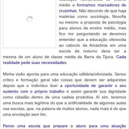
médio e
formamos marcadores de
cruzinhas.
Não discordo de que haja
matérias como sociologia, filosofia
ou mesmo a proposta de psicologia
para alunos de ensino médio, mas
fico me perguntando se devemos
entender que a educação oferecida
ao caboclo da Amazônia em uma
escola de noturno deva ser a
mesma de um aluno de classe média da Barra da Tijuca.
Cada
realidade pede suas necessidades.
Minha visão aponta para uma educação utilitária/otimizada. Senso
crítico e formação geral são coisas que devem ser adquiridas
depois que o indivíduo tiver
a oportunidade de garantir o seu
sustento com o próprio trabalho
e assim garantir sua dignidade
como cidadão dentro de uma cadeia produtiva. Aí sim, teremos
uma busca mais legítima do que a artificialidade de algumas aulas
nas escolas, que, na palavra de muitos alunos, nada mais é do que
uma enrolação sem fim.
Penso uma escola que prepare o aluno para uma atuação