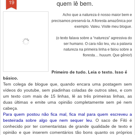
19
quem lê bem.
Acho que a natureza é nosso maior bem e
precisamos preservá-la. A floresta amazônica por
exemplo. Valeu. Visite meu blogue.
(o texto falava sobre a “natureza” agressiva do
ser humano. O cara não leu, viu a palavra
natureza na primeira linha e falou sobre a
floresta.... huuum. Que gênio!)
Primeiro de tudo. Leia o texto. Isso é
básico.
Tem colega de blogue que, quando encara uma postagem sem
vídeos do youtube, sem piadinhas coladas de outros sites, e com
um texto com mais de 15 linhas, lê as três primeiras linhas, as
duas últimas e emite uma opinião completamente sem pé nem
cabeça.
Para quem postou não fica mal, fica mal para quem escreveu a
besteirada sobre algo que nem sequer leu.
O saco de Filó é
conhecido por ter comentaristas de grande qualidade de texto e
opinião e que inserem comentários tão bons quanto os próprios