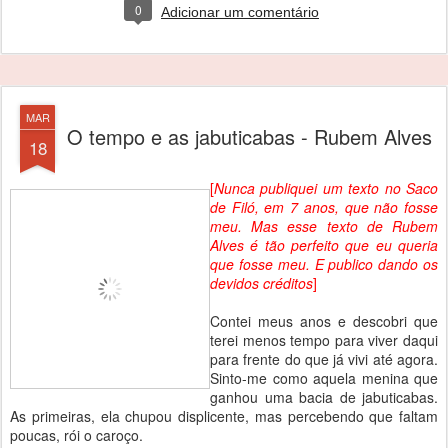
0
Adicionar um comentário
MAR
O tempo e as jabuticabas - Rubem Alves
18
[
Nunca publiquei um texto no Saco
de Filó, em 7 anos, que não fosse
meu. Mas esse texto de Rubem
Alves é tão perfeito que eu queria
que fosse meu. E publico dando os
devidos créditos
]
Contei meus anos e descobri que
terei menos tempo para viver daqui
para frente do que já vivi até agora.
Sinto-me como aquela menina que
ganhou uma bacia de jabuticabas.
As primeiras, ela chupou displicente, mas percebendo que faltam
poucas, rói o caroço.