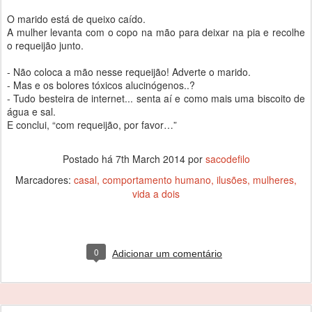
O marido está de queixo caído.
A mulher levanta com o copo na mão para deixar na pia e recolhe
o requeijão junto.
- Não coloca a mão nesse requeijão! Adverte o marido.
- Mas e os bolores tóxicos alucinógenos..?
- Tudo besteira de internet... senta aí e como mais uma biscoito de
água e sal.
E conclui, “com requeijão, por favor…”
Postado há
7th March 2014
por
sacodefilo
Marcadores:
casal
comportamento humano
ilusões
mulheres
vida a dois
0
Adicionar um comentário