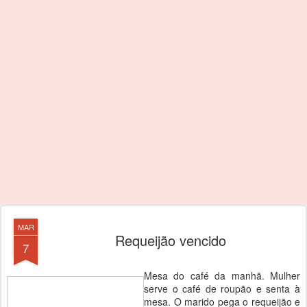
MAR
Requeijão vencido
7
Mesa do café da manhã. Mulher
serve o café de roupão e senta à
mesa. O marido pega o requeijão e