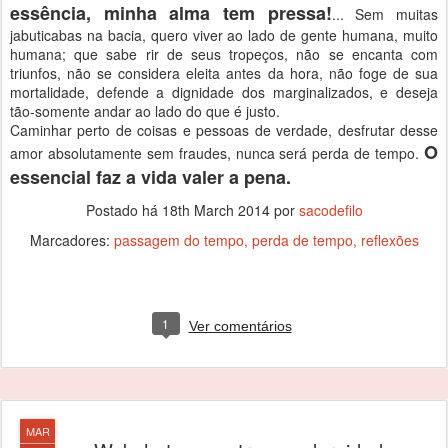
essência, minha alma tem pressa!
... Sem muitas
jabuticabas na bacia, quero viver ao lado de gente humana, muito
humana; que sabe rir de seus tropeços, não se encanta com
triunfos, não se considera eleita antes da hora, não foge de sua
mortalidade, defende a dignidade dos marginalizados, e deseja
tão-somente andar ao lado do que é justo.
Caminhar perto de coisas e pessoas de verdade, desfrutar desse
O
amor absolutamente sem fraudes, nunca será perda de tempo.
essencial faz a vida valer a pena.
Postado há
18th March 2014
por
sacodefilo
Marcadores:
passagem do tempo
perda de tempo
reflexões
1
Ver comentários
MAR