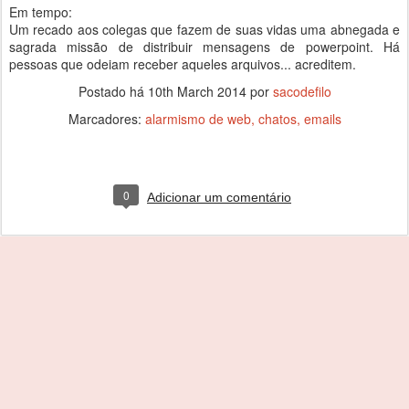
Em tempo:
Um recado aos colegas que fazem de suas vidas uma abnegada e
sagrada missão de distribuir mensagens de powerpoint. Há
pessoas que odeiam receber aqueles arquivos... acreditem.
Postado há
10th March 2014
por
sacodefilo
Marcadores:
alarmismo de web
chatos
emails
0
Adicionar um comentário