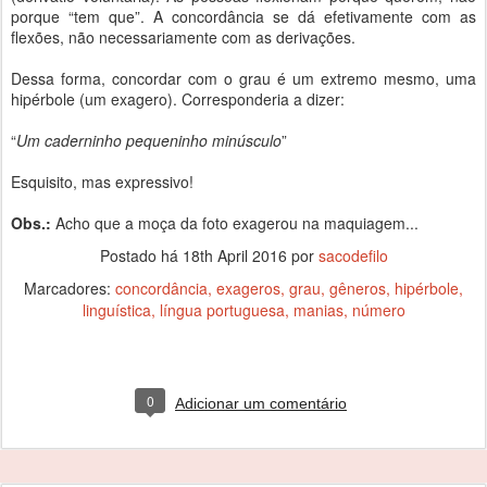
porque “tem que”. A concordância se dá efetivamente com as
flexões, não necessariamente com as derivações.
Dessa forma, concordar com o grau é um extremo mesmo, uma
hipérbole (um exagero). Corresponderia a dizer:
“
Um caderninho pequeninho minúsculo
”
Esquisito, mas expressivo!
Obs.:
Acho que a moça da foto exagerou na maquiagem...
Postado há
18th April 2016
por
sacodefilo
Marcadores:
concordância
exageros
grau
gêneros
hipérbole
linguística
língua portuguesa
manias
número
0
Adicionar um comentário