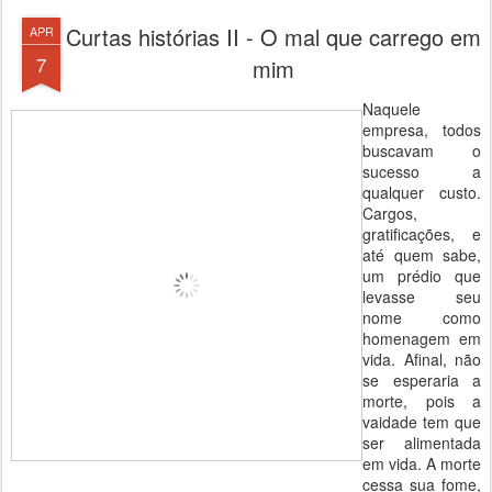
Curtas histórias II - O mal que carrego em
APR
7
mim
Naquele
empresa, todos
buscavam o
sucesso a
qualquer custo.
Cargos,
gratificações, e
até quem sabe,
um prédio que
levasse seu
nome como
homenagem em
vida. Afinal, não
se esperaria a
morte, pois a
vaidade tem que
ser alimentada
em vida. A morte
cessa sua fome,