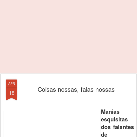
APR
Coisas nossas, falas nossas
18
Manias
esquisitas
dos falantes
de