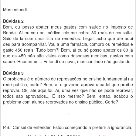
Mas entendi.
Dúvidas 2
Bom, eu posso abater meus gastos com saúde no Imposto de
Renda. Aí eu vou ao médico, ele me cobra 80 reais de consulta.
Saio de lá com uma lista de remédios. Legal, acho que até aqui
deu para acompanhar. Vou a uma farmácia, compro os remédios e
gasto 450 reais. Tudo bem?! Bem, aí eu só posso abater os 80 já
que os 450 não são vistos como despesas médicas, gastos com
saúde. Huuummm... Entendi de novo, mas continuo não gostando.
Dúvidas 3
O problema é o número de reprovações no ensino fundamental na
rede pública, certo? Bom, aí o governo aprova uma lei que proíbe
reprovar. Ok, até aqui foi. Aí, uma vez que não se pode reprovar,
todos são aprovados... É isso mesmo? Bem, então, acabou o
problema com alunos reprovados no ensino público. Certo?
P.S.: Cansei de entender. Estou começando a preferir a ignorância.