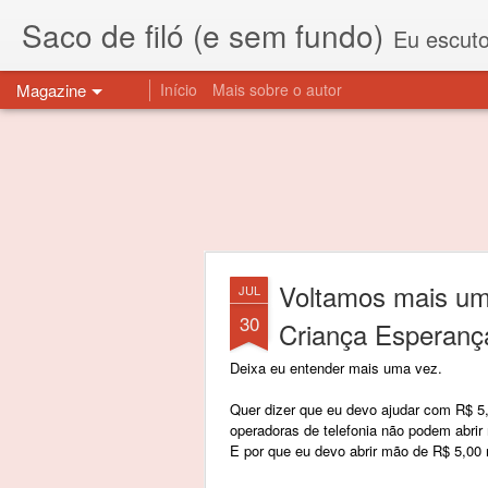
Saco de filó (e sem fundo)
Eu escuto esta expressão "saco de f
Magazine
Início
Mais sobre o autor
Voltamos mais um
JUL
30
Criança Esperanç
Deixa eu entender mais uma vez.
Quer dizer que eu devo ajudar com R$ 5
operadoras de telefonia não podem abrir
E por que eu devo abrir mão de R$ 5,00 