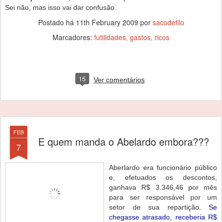
Sei não, mas isso vai dar confusão.
Postado há
11th February 2009
por
sacodefilo
Marcadores:
futilidades
gastos
ricos
15
Ver comentários
FEB
E quem manda o Abelardo embora???
7
Aberlardo era funcionário público
e, efetuados os descontos,
ganhava R$ 3.346,46 por mês
para ser responsável por um
setor de sua repartição.
Se
chegasse atrasado, receberia R$