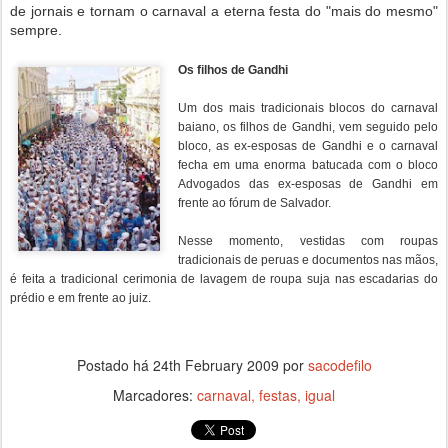
de jornais e tornam o carnaval a eterna festa do "mais do mesmo"
sempre.
Os filhos de Gandhi
Um dos mais tradicionais blocos do carnaval
baiano, os filhos de Gandhi, vem seguido pelo
bloco, as ex-esposas de Gandhi e o carnaval
fecha em uma enorma batucada com o bloco
Advogados das ex-esposas de Gandhi em
frente ao fórum de Salvador.
Nesse momento, vestidas com roupas
tradicionais de peruas e documentos nas mãos,
é feita a tradicional cerimonia de lavagem de roupa suja nas escadarias do
prédio e em frente ao juiz.
Postado há
24th February 2009
por
sacodefilo
Marcadores:
carnaval
festas
igual