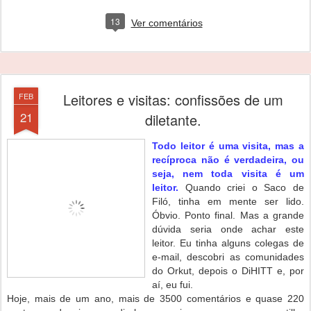
13
Ver comentários
Leitores e visitas: confissões de um
FEB
21
diletante.
Todo leitor é uma visita, mas a
recíproca não é verdadeira, ou
seja, nem toda visita é um
leitor.
Quando criei o Saco de
Filó, tinha em mente ser lido.
Óbvio. Ponto final. Mas a grande
dúvida seria onde achar este
leitor. Eu tinha alguns colegas de
e-mail, descobri as comunidades
do Orkut, depois o DiHITT e, por
aí, eu fui.
Hoje, mais de um ano, mais de 3500
comentários e quase 220