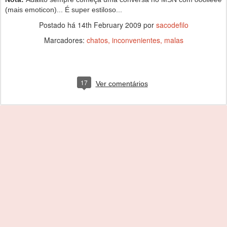
(mais emoticon)... É super estiloso...
Postado há
14th February 2009
por
sacodefilo
Marcadores:
chatos
inconvenientes
malas
17
Ver comentários