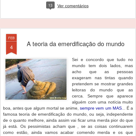
13
Ver comentários
FEB
A teoria da emerdificação do mundo
4
Sei e concordo que tudo no
mundo tem dois lados, mas
acho que as pessoas
exageram nas tintas quando
pretendem se mostrar grandes
leitoras do mundo que as
cerca. Sempre que aparece
alguém com uma notícia muito
boa, antes que algum mortal se anime,
sempre vem um MAS.
.. É a
famosa teoria de emerdificação do mundo, ou seja, independente
de o quanto melhore, ainda assim vai ficar uma merda pior do que
já está. Os pessimistas acham que , se as coisas continuarem
como estão, ainda vamos acabar comendo merda e os que