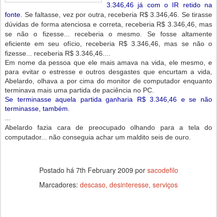
3.346,46 já com o IR retido na
fonte.
Se faltasse, vez por outra, receberia R$ 3.346,46. Se tirasse
dúvidas de forma atenciosa e correta, receberia R$ 3.346,46, mas
se não o fizesse... receberia o mesmo. Se fosse altamente
eficiente em seu ofício, receberia R$ 3.346,46, mas se não o
fizesse... receberia R$ 3.346,46....
Em nome da pessoa que ele mais amava na vida, ele mesmo, e
para evitar o estresse e outros desgastes que encurtam a vida,
Abelardo, olhava a por cima do monitor de computador enquanto
terminava mais uma partida de paciência no PC.
Se terminasse aquela partida ganharia R$ 3.346,46 e se não
terminasse, também.
...
Abelardo fazia cara de preocupado olhando para a tela do
computador... não conseguia achar um maldito seis de ouro.
Postado há
7th February 2009
por
sacodefilo
Marcadores:
descaso
desinteresse
serviços