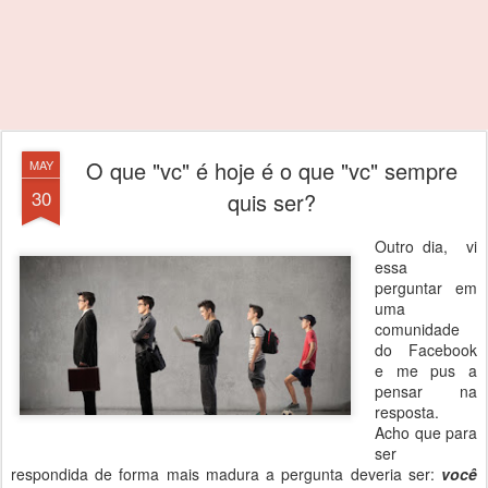
O que "vc" é hoje é o que "vc" sempre
MAY
30
quis ser?
Outro dia, vi
essa
perguntar em
uma
comunidade
do Facebook
e me pus a
pensar na
resposta.
Acho que para
ser
respondida de forma mais madura a pergunta deveria ser:
você