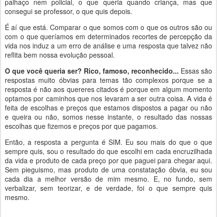
palhaço nem policial, o que queria quando criança, mas que
consegui se professor, o que quis depois.
É aí que está. Comparar o que somos com o que os outros são ou
com o que queríamos em determinados recortes de percepção da
vida nos induz a um erro de análise e uma resposta que talvez não
reflita bem nossa evolução pessoal.
O que você queria ser? Rico, famoso, reconhecido...
Essas são
respostas muito óbvias para temas tão complexos porque se a
resposta é não aos quereres citados é porque em algum momento
optamos por caminhos que nos levaram a ser outra coisa. A vida é
feita de escolhas e preços que estamos dispostos a pagar ou não
e queira ou não, somos nesse instante, o resultado das nossas
escolhas que fizemos e preços por que pagamos.
Então, a resposta a pergunta é SIM. Eu sou mais do que o que
sempre quis, sou o resultado do que escolhi em cada encruzilhada
da vida e produto de cada preço por que paguei para chegar aqui.
Sem pieguismo, mas produto de uma constatação óbvia, eu sou
cada dia a melhor versão de mim mesmo. E, no fundo, sem
verbalizar, sem teorizar, e de verdade, foi o que sempre quis
mesmo.