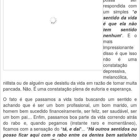
respondida com
um simples "
o
sentido da vida
é que ela não
tem sentido
nenhum
". E o
mais
impressionante
disso é que isso
não é uma
constatação
depressiva,
melancólica,
niilista ou de alguém que desistiu da vida em razão de tomar muita
pancada. Não. É uma constatação plena de euforia e esperança.
O fato é que passamos a vida toda buscando um sentido e
achando que é ser um bom profissional, um bom marido, um
homem bem sucedido financeiramente, ser feliz, ser saudável, ser
um bom pai… Enfim, passamos boa parte da vida correndo atrás
do rabo e, quando pegamos (instante raro e momentâneo),
ficamos com a sensação do "
tá, e daí
"... "
Há outros sentidos ou
posso ficar aqui com o rabo entre os dentes bem satisfeito