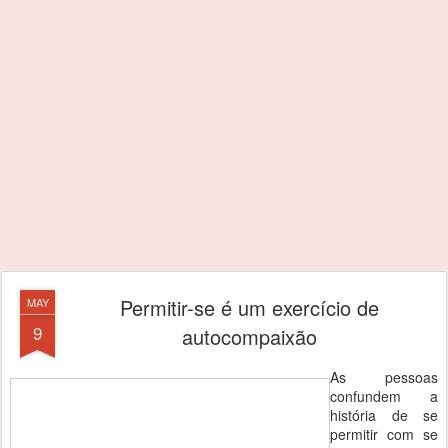
Permitir-se é um exercício de
MAY
9
autocompaixão
As pessoas
confundem a
história de se
permitir com se