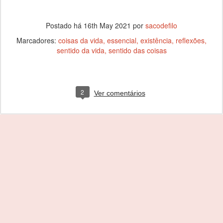
Postado há
16th May 2021
por
sacodefilo
Marcadores:
coisas da vida
essencial
existência
reflexões
sentido da vida
sentido das coisas
2
Ver comentários