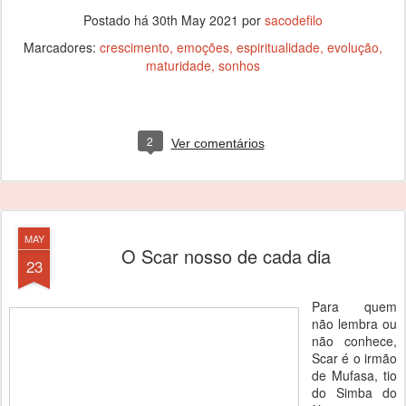
Postado há
30th May 2021
por
sacodefilo
Marcadores:
crescimento
emoções
espiritualidade
evolução
maturidade
sonhos
2
Ver comentários
MAY
O Scar nosso de cada dia
23
Para quem
não lembra ou
não conhece,
Scar é o irmão
de Mufasa, tio
do Simba do