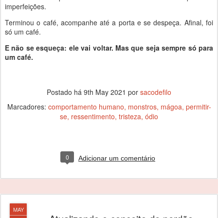
imperfeições.
Terminou o café, acompanhe até a porta e se despeça. Afinal, foi
só um café.
E não se esqueça: ele vai voltar. Mas que seja sempre só para
um café.
Postado há
9th May 2021
por
sacodefilo
Marcadores:
comportamento humano
monstros
mágoa
permitir-
se
ressentimento
tristeza
ódio
0
Adicionar um comentário
MAY