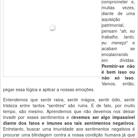
comprometer e,
muitas vezes,
diante de uma
aquisição
patrimonial,
pensam "
ah, eu
trabalho, tanto,
eu mereço
" e
acabam se
encalacrando
em dívidas.
Permitir-se não
é bem isso ou
não só isso
.
Vamos, então,
pegar essa lógica e aplicar a nossas emoções.
Entendemos que sentir raiva, sentir mágoa, sentir ódio, sentir
tristeza entre tantos "sentires" são ruins. E de fato, por muito
tempo, são mesmo. Aprendemos que não devemos nos deixar
invadir por esses sentimentos e d
evemos ser algo impassível
diante dos fatos e imunes aos tais sentimentos negativos
.
Entretanto, buscar uma imunidade aos sentimentos negativos é
procurar uma blindagem contra a nossa condição humana já que