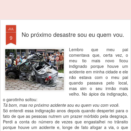
JUL
No próximo desastre sou eu quem vou.
9
Lembro que meu pai
comentava que, certa vez, o
meu tio mais novo ficou
indignado porque houve um
acidente em minha cidade e ele
não estava com o meu pai
quando passava pelo local,
mas sim o seu irmão mais
velho. No ápice da indignação,
o garotinho soltou:
Tá bom, mas no próximo acidente sou eu quem vou com você.
Só entendi essa indignação anos depois quando despertei para o
fato de que as pessoas nutrem um prazer mórbido pela desgraça.
Perdi a conta do número de vezes que engastalhei no trânsito
porque houve um acidente e, longe de fato afogar a via, o que