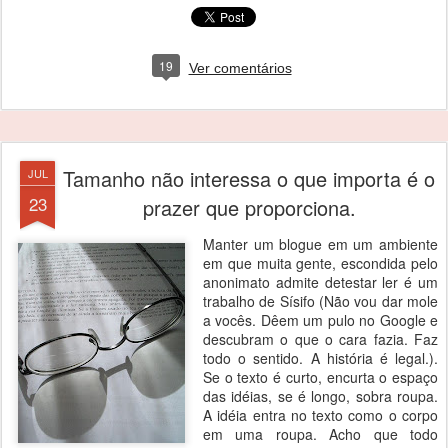
19
Ver comentários
Tamanho não interessa o que importa é o
JUL
23
prazer que proporciona.
Manter um blogue em um ambiente
em que muita gente, escondida pelo
anonimato admite detestar ler é um
trabalho de Sísifo (Não vou dar mole
a vocês. Dêem um pulo no Google e
descubram o que o cara fazia. Faz
todo o sentido. A história é legal.).
Se o texto é curto, encurta o espaço
das idéias, se é longo, sobra roupa.
A idéia entra no texto como o corpo
em uma roupa. Acho que todo