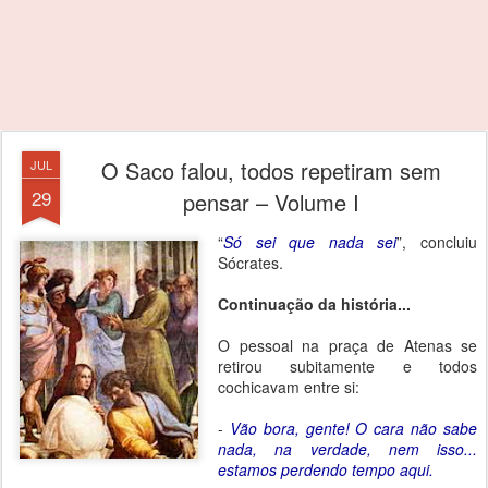
O Saco falou, todos repetiram sem
JUL
29
pensar – Volume I
“
Só sei que nada sei
”, concluiu
Sócrates.
Continuação da história...
O pessoal na praça de Atenas se
retirou subitamente e todos
cochicavam entre si:
-
Vão bora, gente! O cara não sabe
nada, na verdade, nem isso...
estamos perdendo tempo aqui.