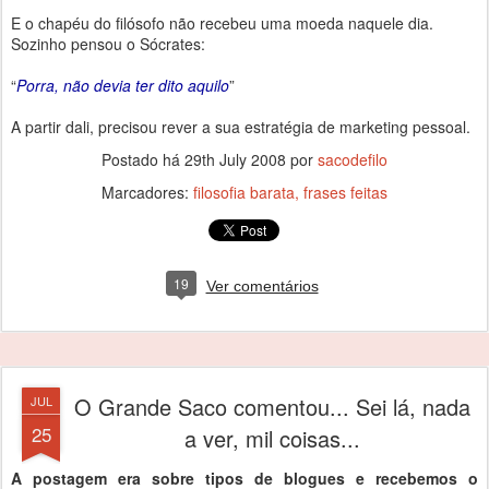
E o chapéu do filósofo não recebeu uma moeda naquele dia.
Sozinho pensou o Sócrates:
“
Porra, não devia ter dito aquilo
”
A partir dali, precisou rever a sua estratégia de marketing pessoal.
Postado há
29th July 2008
por
sacodefilo
Marcadores:
filosofia barata
frases feitas
19
Ver comentários
O Grande Saco comentou... Sei lá, nada
JUL
25
a ver, mil coisas...
A postagem era sobre tipos de blogues e recebemos o