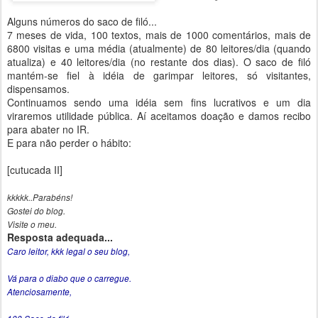
Alguns números do saco de filó...
7 meses de vida, 100 textos, mais de 1000 comentários, mais de
6800 visitas e uma média (atualmente) de 80 leitores/dia (quando
atualiza) e 40 leitores/dia (no restante dos dias). O saco de filó
mantém-se fiel à idéia de garimpar leitores, só visitantes,
dispensamos.
Continuamos sendo uma idéia sem fins lucrativos e um dia
viraremos utilidade pública. Aí aceitamos doação e damos recibo
para abater no IR.
E para não perder o hábito:
[cutucada II]
kkkkk..Parabéns!
Gostei do blog.
Visite o meu.
Resposta adequada...
Caro leitor, kkk legal o seu blog,
Vá para o diabo que o carregue.
Atenciosamente,