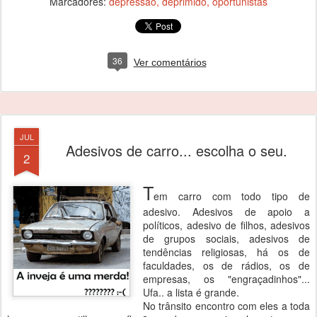
Marcadores:
depressão
deprimido
oportunistas
36
Ver comentários
JUL
Adesivos de carro... escolha o seu.
2
T
em carro com todo tipo de
adesivo. Adesivos de apoio a
políticos, adesivo de filhos, adesivos
de grupos sociais, adesivos de
tendências religiosas, há os de
faculdades, os de rádios, os de
empresas, os "engraçadinhos"...
Ufa.. a lista é grande.
No trânsito encontro com eles a toda