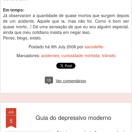
Em tempo:
Já observaram a quantidade de quase mortos que surgem depois
de um acidente. Aquele que ia, mas não foi. Como é bom ser
quase morto...! Dá uma sensação de que eu sou alguém especial,
ainda que meu cotidiano insista em negar isso.
Penso, blogo, existo.
Postado há
9th July 2008
por
sacodefilo
Marcadores:
acidentes
curiosidade mórbida
trânsito
15
Ver comentários
JUL
Guia do depressivo moderno
5