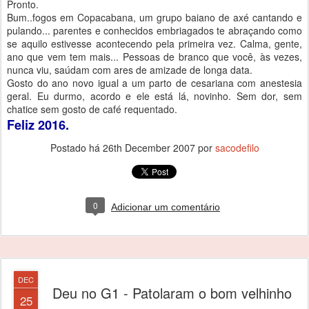
Pronto.
Bum..fogos em Copacabana, um grupo baiano de axé cantando e
pulando... parentes e conhecidos embriagados te abraçando como
se aquilo estivesse acontecendo pela primeira vez. Calma, gente,
ano que vem tem mais... Pessoas de branco que você, às vezes,
nunca viu, saúdam com ares de amizade de longa data.
Gosto do ano novo igual a um parto de cesariana com anestesia
geral. Eu durmo, acordo e ele está lá, novinho. Sem dor, sem
chatice sem gosto de café requentado.
Feliz 2016.
Postado há
26th December 2007
por
sacodefilo
0
Adicionar um comentário
DEC
Deu no G1 - Patolaram o bom velhinho
25