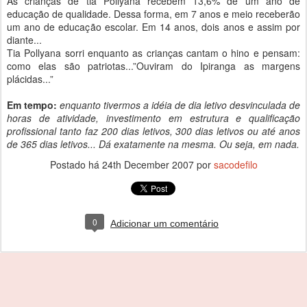
As crianças de tia Pollyana recebem 13,6% de um ano de
educação de qualidade. Dessa forma, em 7 anos e meio receberão
um ano de educação escolar. Em 14 anos, dois anos e assim por
diante...
Tia Pollyana sorri enquanto as crianças cantam o hino e pensam:
como elas são patriotas...”Ouviram do Ipiranga as margens
plácidas...”
Em tempo:
enquanto tivermos a idéia de dia letivo desvinculada de
horas de atividade, investimento em estrutura e qualificação
profissional tanto faz 200 dias letivos, 300 dias letivos ou até anos
de 365 dias letivos... Dá exatamente na mesma. Ou seja, em nada.
Postado há
24th December 2007
por
sacodefilo
0
Adicionar um comentário