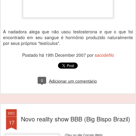
A nadadora alega que não usou testosterona e que o que foi
encontrado em seu sangue é hormônio produzido naturalmente
por seus próprios "testículos".
Postado há
19th December 2007
por
sacodefilo
0
Adicionar um comentário
DEC
Novo reality show BBB (Big Bispo Brazil)
17
(Deu no site Correio Web)