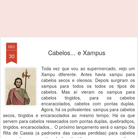
DEC
Cabelos... e Xampus
30
Toda vez que vou ao supermercado, vejo um
Xampu diferente. Antes havia xampu para
cabelos secos e oleosos. Depois surgiram os
xampus para todos os todos os tipos de
cabelos. Mas aí vieram os xampus para
cabelos tingidos, para os cabelos
encaracolados, cabelos com pontas duplas.
Agora, há os polivalentes: xampus para cabelos
secos, tingidos e encaracolados ao mesmo tempo. Há os que
servem para cabelos ressecados com pontas duplas, quebradiços,
tingidos, encaracolados... O próximo lançamento será o xampu Sta
Rita de Cassia (a padroeira das causas perdidas) para cabelos