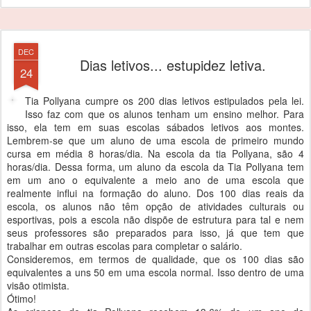
DEC
Dias letivos... estupidez letiva.
24
Tia Pollyana cumpre os 200 dias letivos estipulados pela lei.
Isso faz com que os alunos tenham um ensino melhor. Para
isso, ela tem em suas escolas sábados letivos aos montes.
Lembrem-se que um aluno de uma escola de primeiro mundo
cursa em média 8 horas/dia. Na escola da tia Pollyana, são 4
horas/dia. Dessa forma, um aluno da escola da Tia Pollyana tem
em um ano o equivalente a meio ano de uma escola que
realmente influi na formação do aluno. Dos 100 dias reais da
escola, os alunos não têm opção de atividades culturais ou
esportivas, pois a escola não dispõe de estrutura para tal e nem
seus professores são preparados para isso, já que tem que
trabalhar em outras escolas para completar o salário.
Consideremos, em termos de qualidade, que os 100 dias são
equivalentes a uns 50 em uma escola normal. Isso dentro de uma
visão otimista.
Ótimo!