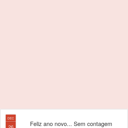
DEC
Feliz ano novo... Sem contagem
26