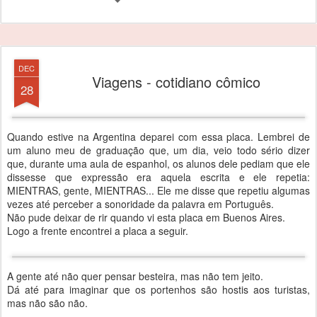
DEC
Viagens - cotidiano cômico
28
Quando estive na Argentina deparei com essa placa. Lembrei de
um aluno meu de graduação que, um dia, veio todo sério dizer
que, durante uma aula de espanhol, os alunos dele pediam que ele
dissesse que expressão era aquela escrita e ele repetia:
MIENTRAS, gente, MIENTRAS... Ele me disse que repetiu algumas
vezes até perceber a sonoridade da palavra em Português.
Não pude deixar de rir quando vi esta placa em Buenos Aires.
Logo a frente encontrei a placa a seguir.
A gente até não quer pensar besteira, mas não tem jeito.
Dá até para imaginar que os portenhos são hostis aos turistas,
mas não são não.