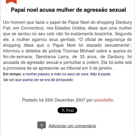
Papai noel acusa mulher de agressão sexual
Um homem que fazia o papel de Papai Noel do shopping Danbury
Fair, em Connecticut, nos Estados Unidos, disse que uma mulher
que se sentou no seu colo não foi exatamente boazinha. Segundo
ele, a mulher agarrou seus genitais. “O oficial de segurança do
shopping disse que o Papai Noel foi atacado sexualmente”,
informou o detetive de polícia Thomas Michael sobre a queixa do
fim-de-semana. Sandrama Lamy, de 33 anos, de Danbury, foi
acusada de agressão sexual e perturbar a ordem. Ela foi solta sob
a promessa de se apresentar ao tribunal em 3 de janeiro.
Em tempo:
a mulher passou a mão no saco do cara. Não é piada.
Vai ver que queria ver se era de brinquedo.
Postado há
25th December 2007
por
sacodefilo
0
Adicionar um comentário