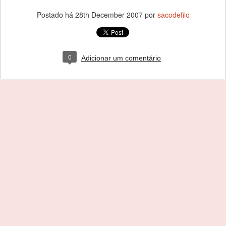
Postado há
28th December 2007
por
sacodefilo
0
Adicionar um comentário