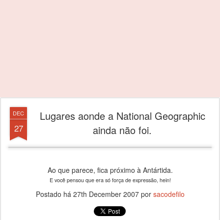
Lugares aonde a National Geographic
DEC
27
ainda não foi.
Ao que parece, fica próximo à Antártida.
E você pensou que era só força de expressão, hein!
Postado há
27th December 2007
por
sacodefilo