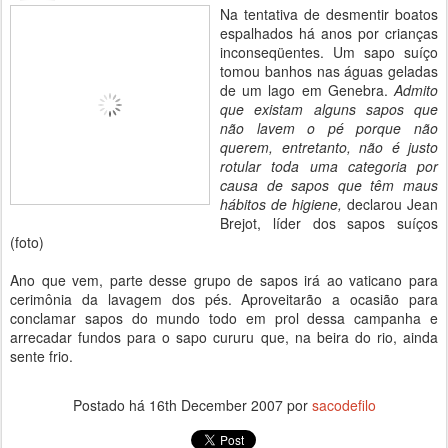
Na tentativa de desmentir boatos
espalhados há anos por crianças
inconseqüentes. Um sapo suíço
tomou banhos nas águas geladas
de um lago em Genebra.
Admito
que existam alguns sapos que
não lavem o pé porque não
querem, entretanto, não é justo
rotular toda uma categoria por
causa de sapos que têm maus
hábitos de higiene,
declarou Jean
Brejot, líder dos sapos suíços
(foto)
Ano que vem, parte desse grupo de sapos irá ao vaticano para
cerimônia da lavagem dos pés. Aproveitarão a ocasião para
conclamar sapos do mundo todo em prol dessa campanha e
arrecadar fundos para o sapo cururu que, na beira do rio, ainda
sente frio.
Postado há
16th December 2007
por
sacodefilo