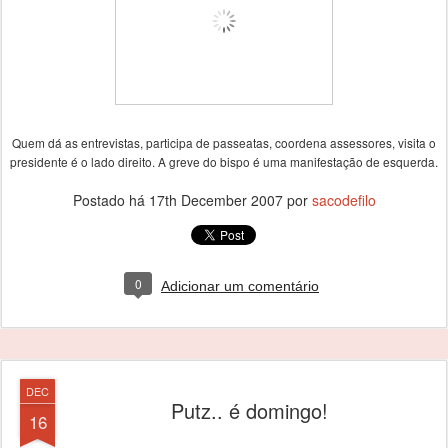
Quem dá as entrevistas, participa de passeatas, coordena assessores, visita o
presidente é o lado direito. A greve do bispo é uma manifestação de esquerda.
Postado há
17th December 2007
por
sacodefilo
0
Adicionar um comentário
DEC
Putz.. é domingo!
16