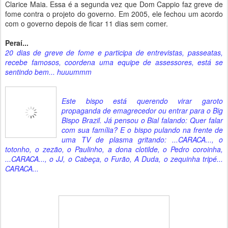
Clarice Maia. Essa é a segunda vez que Dom Cappio faz greve de
fome contra o projeto do governo. Em 2005, ele fechou um acordo
com o governo depois de ficar 11 dias sem comer.
Peraí...
20 dias de greve de fome e participa de entrevistas, passeatas,
recebe famosos, coordena uma equipe de assessores, está se
sentindo bem... huuummm
Este bispo está querendo virar garoto
propaganda de emagrecedor ou entrar para o Big
Bispo Brazil. Já pensou o Bial falando: Quer falar
com sua família? E o bispo pulando na frente de
uma TV de plasma gritando: ...CARACA..., o
totonho, o zezão, o Paulinho, a dona clotilde, o Pedro coroinha,
...CARACA..., o JJ, o Cabeça, o Furão, A Duda, o zequinha tripé...
CARACA...