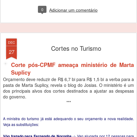
0
Adicionar um comentário
DEC
Cortes no Turismo
27
Corte pós-CPMF ameaça ministério de Marta
Suplicy
Orçamento deve reduzir de R$ 6,7 bi para R$ 1,5 bi a verba para a
pasta de Marta Suplicy, revela o blog do Josias. O ministério é um
dos principais alvos dos cortes destinados a ajustar as despesas
do governo.
***
A ministra do turismo já está adequando o seu orçamento a nova realidade.
Veja as substituições:
-> Van alugada por 12 pessoas para
Vôo fretado para Fernando de Noronha