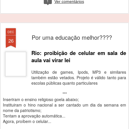
1
Ver comentários
DEC
Por uma educação melhor????
26
Rio: proibição de celular em sala de
aula vai virar lei
Utilização de games, Ipods, MP3 e similares
também estão vetados. Projeto é válido tanto para
escolas públicas quanto particulares
***
Inseriram o ensino religioso goela abaixo;
Instituiram o hino nacional a ser cantado um dia da semana em
nome da patriotismo;
Tentam a aprovação automática...
Agora, proíbem o celular...