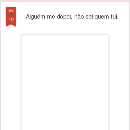
DEC
Alguém me dopei, não sei quem fui.
19