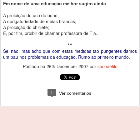
Em nome de uma educação melhor sugiro ainda...
A proibição do uso de boné;
A obrigatoriedade de meias brancas;
A proibição do chiclete;
E, por fim, proibir de chamar professora de Tia...
***
Sei não, mas acho que com estas medidas tão pungentes damos
um pau nos problemas da educação. Rumo ao primeiro mundo.
Postado há
26th December 2007
por
sacodefilo
1
Ver comentários