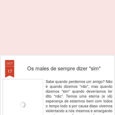
OCT
Os males de sempre dizer "sim"
17
Sabe quando perdemos um amigo? Não
é quando dizemos "não", mas quando
dizemos "sim" quando deveríamos ter
dito "não". Temos uma eterna (e vã)
esperança de estarmos bem com todos
o tempo todo e por causa disso vivemos
violentando a nós mesmos e amargando