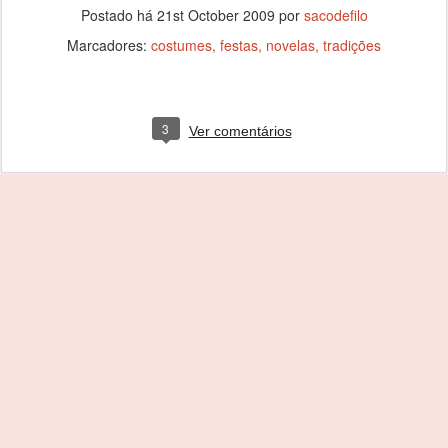
Postado há
21st October 2009
por
sacodefilo
Marcadores:
costumes
festas
novelas
tradições
3
Ver comentários