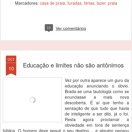
Marcadores:
casa de praia
furadas
férias
lazer
praia
11
Ver comentários
OCT
Educação e limites não são antônimos
10
Vez por outra aparece um guru da
educação anunciando o óbvio.
Brada-se uma tautologia como se
enunciasse a mais nova
descoberta. É aí que tenho a
sensação de que tudo que havia
de inteligente a ser dito, já o foi.
Resta agora proclamar a
obviedade em tons de sentença
bíblica. O homem deve seguir o seu destino.... e alguém pensou