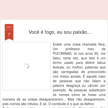
OCT
Você é fogo, eu sou paixão...
7
Existe uma coisa chamada Noa.
Um professor meu da
PUC/MINAS, lá nos anos 90, me
falou, certa vez, que isso é um
termo usado para definir tabus
lexicais, ou melhor, palavras que
são carregadas de preconceito
nos meios sociais. É aquele caso
de pessoas que não falam a
palavra desgraça ou câncer, por
exemplo. As pessoas substituem
os nomes como se fosse uma
maneira de as coisas desaparecerem... Mas não desaparecem,
pois nomes são rótulos. E só. O conteúdo é o que os define.