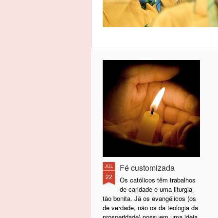
Fé customizada
JUL
22
Os católicos têm trabalhos
de caridade e uma liturgia
tão bonita. Já os evangélicos (os
de verdade, não os da teologia da
prosperidade) possuem uma ideia