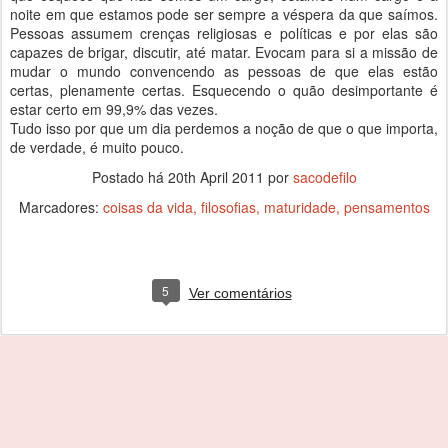
noite em que estamos pode ser sempre a véspera da que saímos.
Pessoas assumem crenças religiosas e políticas e por elas são
capazes de brigar, discutir, até matar. Evocam para si a missão de
mudar o mundo convencendo as pessoas de que elas estão
certas, plenamente certas. Esquecendo o quão desimportante é
estar certo em 99,9% das vezes.
Tudo isso por que um dia perdemos a noção de que o que importa,
de verdade, é muito pouco.
Postado há
20th April 2011
por
sacodefilo
Marcadores:
coisas da vida
filosofias
maturidade
pensamentos
5
Ver comentários