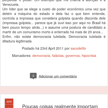
Venezuela.
Um líder que se elege a custo de poder econômico uma vez que
detém a máquina do estado e dela faz o que bem entende,
controla a impressa que considera golpista quando discorda dele
(impressa golpista... parece que já ouvi isso por aqui no Brasil há
bem pouco tempo atrás...) e assume uma postura de candidato a
martir de um comunismo morto e enterrado há mais de 20 anos...
Enfim, não existe democracia tutelada. Democracia tutelada é
ditadura legitimada.
Postado há
23rd April 2011
por
sacodefilo
Marcadores:
democracia
falácias
governos
hipocrisia
0
Adicionar um comentário
APR
Poucas coisas realmente importam