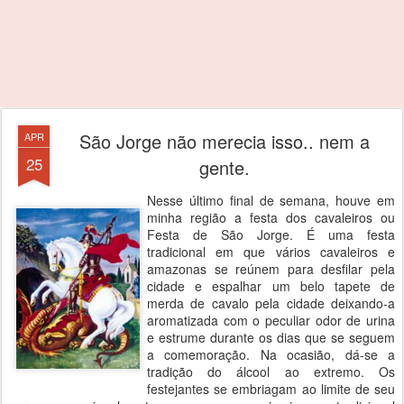
São Jorge não merecia isso.. nem a
APR
25
gente.
Nesse último final de semana, houve em
minha região a festa dos cavaleiros ou
Festa de São Jorge. É uma festa
tradicional em que vários cavaleiros e
amazonas se reúnem para desfilar pela
cidade e espalhar um belo tapete de
merda de cavalo pela cidade deixando-a
aromatizada com o peculiar odor de urina
e estrume durante os dias que se seguem
a comemoração. Na ocasião, dá-se a
tradição do álcool ao extremo. Os
festejantes se embriagam ao limite de seu