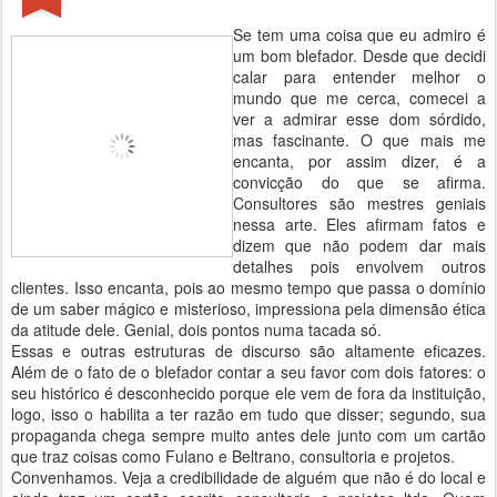
Se tem uma coisa que eu admiro é
um bom blefador. Desde que decidi
calar para entender melhor o
mundo que me cerca, comecei a
ver a admirar esse dom sórdido,
mas fascinante. O que mais me
encanta, por assim dizer, é a
convicção do que se afirma.
Consultores são mestres geniais
nessa arte. Eles afirmam fatos e
dizem que não podem dar mais
detalhes pois envolvem outros
clientes. Isso encanta, pois ao mesmo tempo que passa o domínio
de um saber mágico e misterioso, impressiona pela dimensão ética
da atitude dele. Genial, dois pontos numa tacada só.
Essas e outras estruturas de discurso são altamente eficazes.
Além de o fato de o blefador contar a seu favor com dois fatores: o
seu histórico é desconhecido porque ele vem de fora da instituição,
logo, isso o habilita a ter razão em tudo que disser; segundo, sua
propaganda chega sempre muito antes dele junto com um cartão
que traz coisas como Fulano e Beltrano, consultoria e projetos.
Convenhamos. Veja a credibilidade de alguém que não é do local e