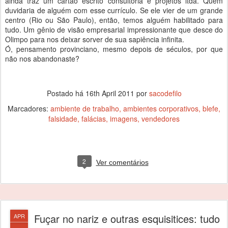
ainda traz um cartão escrito consultoria e projetos ltda. Quem
duvidaria de alguém com esse currículo. Se ele vier de um grande
centro (Rio ou São Paulo), então, temos alguém habilitado para
tudo. Um gênio de visão empresarial impressionante que desce do
Olimpo para nos deixar sorver de sua sapiência infinita.
Ó, pensamento provinciano, mesmo depois de séculos, por que
não nos abandonaste?
Postado há
16th April 2011
por
sacodefilo
Marcadores:
ambiente de trabalho
ambientes corporativos
blefe
falsidade
falácias
imagens
vendedores
2
Ver comentários
Fuçar no nariz e outras esquisitices: tudo
APR