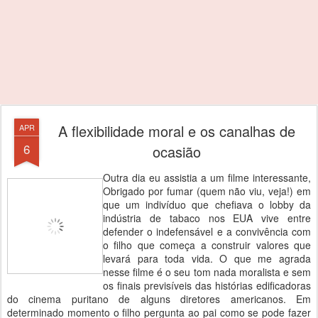
A flexibilidade moral e os canalhas de
APR
6
ocasião
Outra dia eu assistia a um filme interessante,
Obrigado por fumar (quem não viu, veja!) em
que um indivíduo que chefiava o lobby da
indústria de tabaco nos EUA vive entre
defender o indefensável e a convivência com
o filho que começa a construir valores que
levará para toda vida. O que me agrada
nesse filme é o seu tom nada moralista e sem
os finais previsíveis das histórias edificadoras
do cinema puritano de alguns diretores americanos. Em
determinado momento o filho pergunta ao pai como se pode fazer