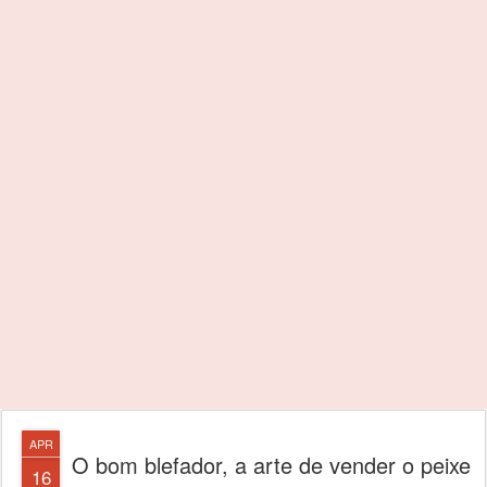
APR
O bom blefador, a arte de vender o peixe
16