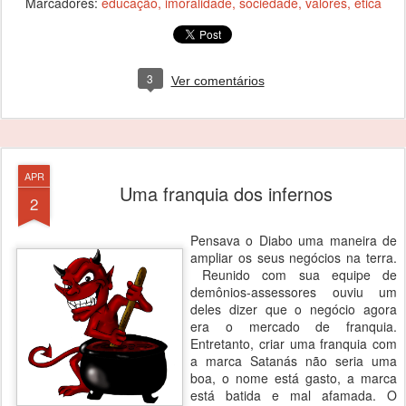
Marcadores:
educação
imoralidade
sociedade
valores
ética
3
Ver comentários
APR
Uma franquia dos infernos
2
Pensava o Diabo uma maneira de
ampliar os seus negócios na terra.
Reunido com sua equipe de
demônios-assessores ouviu um
deles dizer que o negócio agora
era o mercado de franquia.
Entretanto, criar uma franquia com
a marca Satanás não seria uma
boa, o nome está gasto, a marca
está batida e mal afamada. O