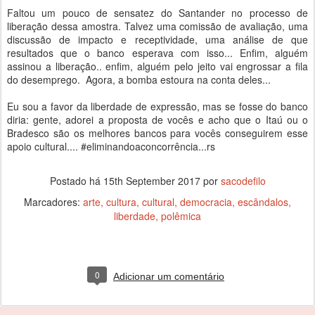
Faltou um pouco de sensatez do Santander no processo de
liberação dessa amostra. Talvez uma comissão de avaliação, uma
discussão de impacto e receptividade, uma análise de que
resultados que o banco esperava com isso... Enfim, alguém
assinou a liberação.. enfim, alguém pelo jeito vai engrossar a fila
do desemprego. Agora, a bomba estoura na conta deles...
Eu sou a favor da liberdade de expressão, mas se fosse do banco
diria: gente, adorei a proposta de vocês e acho que o Itaú ou o
Bradesco são os melhores bancos para vocês conseguirem esse
apoio cultural.... #eliminandoaconcorrência...rs
Postado há
15th September 2017
por
sacodefilo
Marcadores:
arte
cultura
cultural
democracia
escândalos
liberdade
polêmica
0
Adicionar um comentário