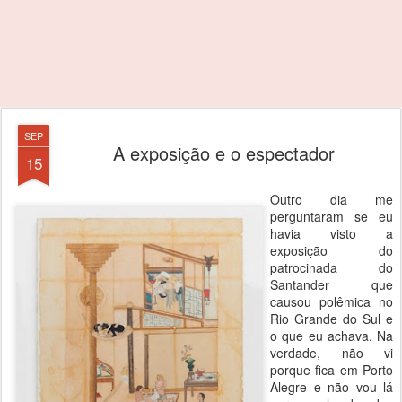
SEP
A exposição e o espectador
15
Outro dia me
perguntaram se eu
havia visto a
exposição do
patrocinada do
Santander que
causou polêmica no
Rio Grande do Sul e
o que eu achava. Na
verdade, não vi
porque fica em Porto
Alegre e não vou lá