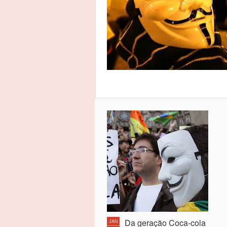
Da geração Coca-cola
JAN