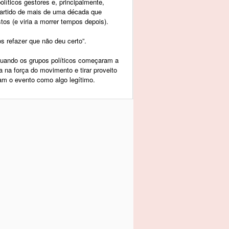
líticos gestores e, principalmente,
artido de mais de uma década que
tos (e viria a morrer tempos depois).
os refazer que não deu certo”.
uando os grupos políticos começaram a
na na força do movimento e tirar proveito
am o evento como algo legítimo.