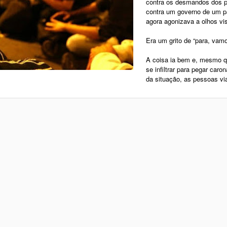
contra os desmandos dos po
contra um governo de um p
agora agonizava a olhos vis
Era um grito de “para, vam
A coisa ia bem e, mesmo q
se infiltrar para pegar caro
da situação, as pessoas vi