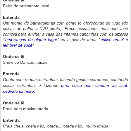
Onde se lê
Feira de artesanato local
Entenda
Um monte de barraquinhas com gente te oferecendo de tudo (de
coisas de palha a DVD pirata). Preço assustador, mas que você
compra para encher a casa das infames canoinhas com os dizeres
“
lembranças de algum luga
r" ou a pior de todas
"
estive em X e
lembrei de você
"
Onde se lê
Show de Danças típicas
Entenda
Gente com roupas estranhas, fazendo gestos estranhos, cantando
coisas estranhas e fazendo
uma coisa bem comum ao final:
pedindo dinheiro.
Onde se lê
Praia bem movimentada
Entenda
Praia cheia, cheia não, lotada... lotada não.. muito lotada.