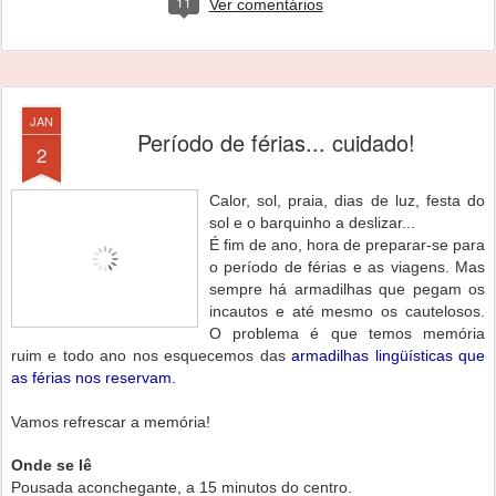
11
Ver comentários
JAN
Período de férias... cuidado!
2
Calor, sol, praia, dias de luz, festa do
sol e o barquinho a deslizar...
É fim de ano, hora de preparar-se para
o período de férias e as viagens. Mas
sempre há armadilhas que pegam os
incautos e até mesmo os cautelosos.
O problema é que temos memória
ruim e todo ano nos esquecemos das
armadilhas lingüísticas que
as férias nos reservam.
Vamos refrescar a memória!
Onde se lê
Pousada aconchegante, a 15 minutos do centro.