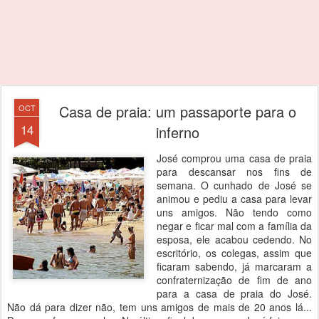
Casa de praia: um passaporte para o
OCT
14
inferno
José comprou uma casa de praia
para descansar nos fins de
semana. O cunhado de José se
animou e pediu a casa para levar
uns amigos. Não tendo como
negar e ficar mal com a família da
esposa, ele acabou cedendo. No
escritório, os colegas, assim que
ficaram sabendo, já marcaram a
confraternização de fim de ano
para a casa de praia do José.
Não dá para dizer não, tem uns amigos de mais de 20 anos lá...