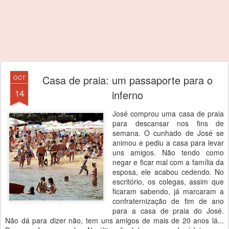
Casa de praia: um passaporte para o
OCT
14
inferno
José comprou uma casa de praia
para descansar nos fins de
semana. O cunhado de José se
animou e pediu a casa para levar
uns amigos. Não tendo como
negar e ficar mal com a família da
esposa, ele acabou cedendo. No
escritório, os colegas, assim que
ficaram sabendo, já marcaram a
confraternização de fim de ano
para a casa de praia do José.
Não dá para dizer não, tem uns amigos de mais de 20 anos lá...