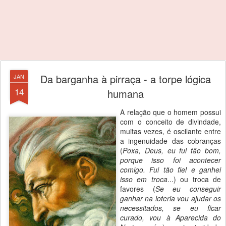
Da barganha à pirraça - a torpe lógica
JAN
14
humana
A relação que o homem possui
com o conceito de divindade,
muitas vezes, é oscilante entre
a ingenuidade das cobranças
(
Poxa, Deus, eu fui tão bom,
porque isso foi acontecer
comigo. Fui tão fiel e ganhei
isso em troca
...) ou troca de
favores (
Se eu conseguir
ganhar na loteria vou ajudar os
necessitados, se eu ficar
curado, vou à Aparecida do