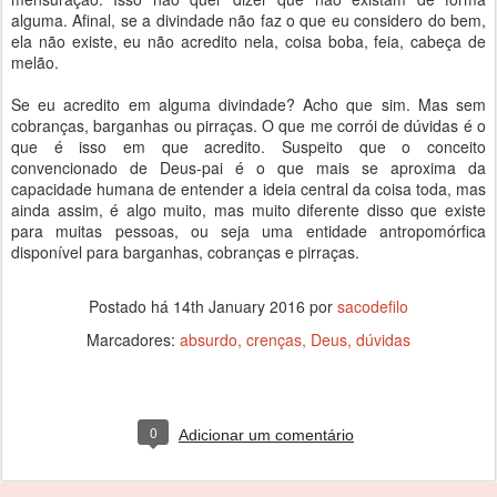
alguma. Afinal, se a divindade não faz o que eu considero do bem,
ela não existe, eu não acredito nela, coisa boba, feia, cabeça de
melão.
Se eu acredito em alguma divindade? Acho que sim. Mas sem
cobranças, barganhas ou pirraças. O que me corrói de dúvidas é o
que é isso em que acredito. Suspeito que o conceito
convencionado de Deus-pai é o que mais se aproxima da
capacidade humana de entender a ideia central da coisa toda, mas
ainda assim, é algo muito, mas muito diferente disso que existe
para muitas pessoas, ou seja uma entidade antropomórfica
disponível para barganhas, cobranças e pirraças.
Postado há
14th January 2016
por
sacodefilo
Marcadores:
absurdo
crenças
Deus
dúvidas
0
Adicionar um comentário