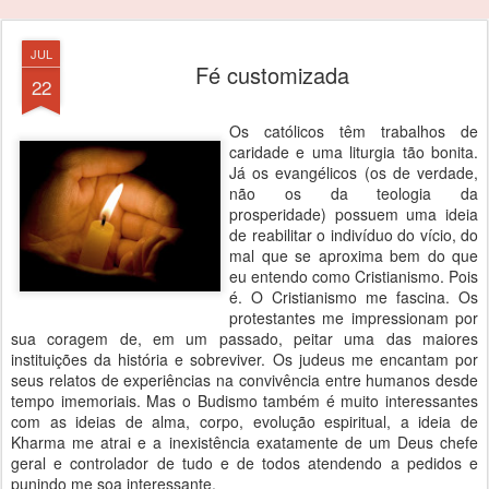
JUL
Fé customizada
22
Os católicos têm trabalhos de
caridade e uma liturgia tão bonita.
Já os evangélicos (os de verdade,
não os da teologia da
prosperidade) possuem uma ideia
de reabilitar o indivíduo do vício, do
mal que se aproxima bem do que
eu entendo como Cristianismo. Pois
é. O Cristianismo me fascina. Os
protestantes me impressionam por
sua coragem de, em um passado, peitar uma das maiores
instituições da história e sobreviver. Os judeus me encantam por
seus relatos de experiências na convivência entre humanos desde
tempo imemoriais. Mas o Budismo também é muito interessantes
com as ideias de alma, corpo, evolução espiritual, a ideia de
Kharma me atrai e a inexistência exatamente de um Deus chefe
geral e controlador de tudo e de todos atendendo a pedidos e
punindo me soa interessante.