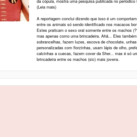
da cópula, mostra uma pesquisa publicada no periódico
(Leia mais)
A reportagem conclui dizendo que isso é um comportam
entre os animais só sendo identificado nos macacos bo
Estes praticam o sexo oral somente entre os machos (?
mas apenas como uma brincadeira. Ahã... Eles també
sobrancelhas, fazem luzes, escova de chocolate, unhas
personalizadas com florzinhas, usam lápis de olho, pre
calcinhas a cuecas, fazem cover da Sher... mas é só u
brincadeira entre os machos (sic) mais jovens.