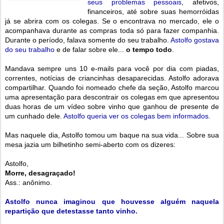
seus problemas pessoais
, afetivos,
financeiros, até sobre suas hemorróidas
já se abrira com os colegas. Se o encontrava no mercado, ele o
acompanhava durante as compras toda só para fazer companhia.
Durante o período, falava somente do seu trabalho.
Astolfo gostava
do seu trabalho
e de falar sobre ele...
o tempo todo
.
Mandava sempre uns 10 e-mails para você por dia com piadas,
correntes, notícias de criancinhas desaparecidas. Astolfo adorava
compartilhar. Quando foi nomeado chefe da seção, Astolfo marcou
uma apresentação para descontrair os colegas em que apresentou
duas horas de um vídeo sobre vinho que ganhou de presente de
um cunhado dele.
Astolfo queria ver os colegas bem informados.
Mas naquele dia, Astolfo tomou um baque na sua vida... Sobre sua
mesa jazia um bilhetinho semi-aberto com os dizeres:
Astolfo,
Morre, desagraçado!
Ass.: anônimo.
Astolfo nunca imaginou que houvesse alguém naquela
repartição que detestasse tanto vinho.