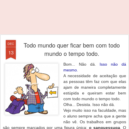
Todo mundo quer ficar bem com todo
DEC
13
mundo o tempo todo.
Bom... Não dá.
Isso não dá
mesmo.
A necessidade de aceitação que
as pessoas têm faz com que elas
ajam de maneira completamente
estúpida e queiram estar bem
com todo mundo o tempo todo.
Olha... Desista. Isso não dá.
Vejo muito isso na faculdade, mas
o aluno sempre acha que a gente
não vê. Os trabalhos em grupos
são sempre marcados por uma figura única:
o sanguessuga
. O