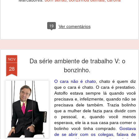
19
Ver comentários
Da série ambiente de trabalho V: o
NOV
28
bonzinho.
O cara não é chato
, chato é quem diz
que o cara é chato. O cara é prestativo.
Astolfo estava sempre lá quando você
precisava e, infelizmente, quando não se
precisava dele também. Trazia bolinho
que a mulher dele fazia para dividir com
o pessoal, e, quando você menos
esperava, ele ia a sua casa para comer o
bolinho você tinha comprado.
Gostava
de se abrir com os colegas, falava de