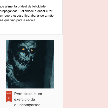
e alimenta o ideal de felicidade
propagandas. Felicidade é casar e ter
em que a esposa fica abanando a mão
ças que vão para a escola.
Permitir-se é um
MAY
9
exercício de
autocompaixão