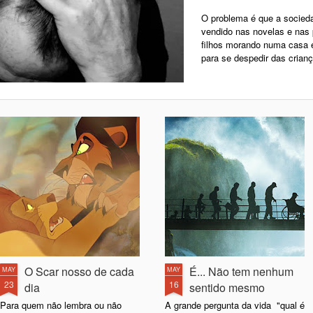
O problema é que a sociedad
vendido nas novelas e nas 
filhos morando numa casa 
para se despedir das crian
O Scar nosso de cada
É... Não tem nenhum
MAY
MAY
23
16
dia
sentido mesmo
Para quem não lembra ou não
A grande pergunta da vida "qual é