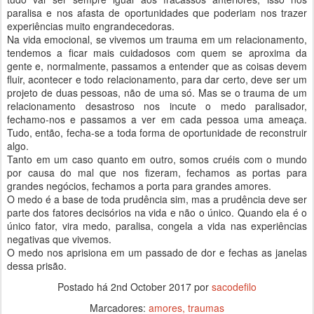
paralisa e nos afasta de oportunidades que poderiam nos trazer
experiências muito engrandecedoras.
Na vida emocional, se vivemos um trauma em um relacionamento,
tendemos a ficar mais cuidadosos com quem se aproxima da
gente e, normalmente, passamos a entender que as coisas devem
fluir, acontecer e todo relacionamento, para dar certo, deve ser um
projeto de duas pessoas, não de uma só. Mas se o trauma de um
relacionamento desastroso nos incute o medo paralisador,
fechamo-nos e passamos a ver em cada pessoa uma ameaça.
Tudo, então, fecha-se a toda forma de oportunidade de reconstruir
algo.
Tanto em um caso quanto em outro, somos cruéis com o mundo
por causa do mal que nos fizeram, fechamos as portas para
grandes negócios, fechamos a porta para grandes amores.
O medo é a base de toda prudência sim, mas a prudência deve ser
parte dos fatores decisórios na vida e não o único. Quando ela é o
único fator, vira medo, paralisa, congela a vida nas experiências
negativas que vivemos.
O medo nos aprisiona em um passado de dor e fechas as janelas
dessa prisão.
Postado há
2nd October 2017
por
sacodefilo
Marcadores:
amores
traumas