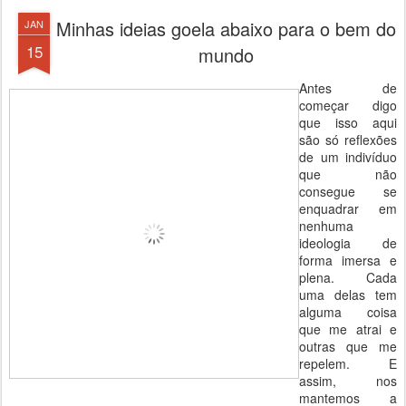
Minhas ideias goela abaixo para o bem do
JAN
15
mundo
Antes de
começar digo
que isso aqui
são só reflexões
de um indivíduo
que não
consegue se
enquadrar em
nenhuma
ideologia de
forma imersa e
plena. Cada
uma delas tem
alguma coisa
que me atrai e
outras que me
repelem. E
assim, nos
mantemos a