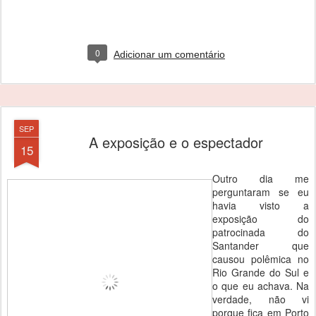
0
Adicionar um comentário
SEP
A exposição e o espectador
15
Outro dia me
perguntaram se eu
havia visto a
exposição do
patrocinada do
Santander que
causou polêmica no
Rio Grande do Sul e
o que eu achava. Na
verdade, não vi
porque fica em Porto