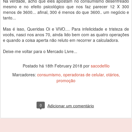
Na verdade, acho que eles apostam no consumismo desenfreado
mesmo e no efeito psicológico que nos faz parecer 12 X 300
menos de 3600... afinal, 300 é menos do que 3600.. um negócio e
tanto...
Mas é isso, Queridas Oi e VIVO.... Para infelicidade e tristeza de
vocês, nasci nos anos 70, ainda lido bem com as quatro operações
e quando a coisa aperta não reluto em recorrer a calculadora.
Deixe-me voltar para o Mercado Livre...
Postado há
18th February 2018
por
sacodefilo
Marcadores:
consumismo
operadoras de celular
otários
promoção
0
Adicionar um comentário