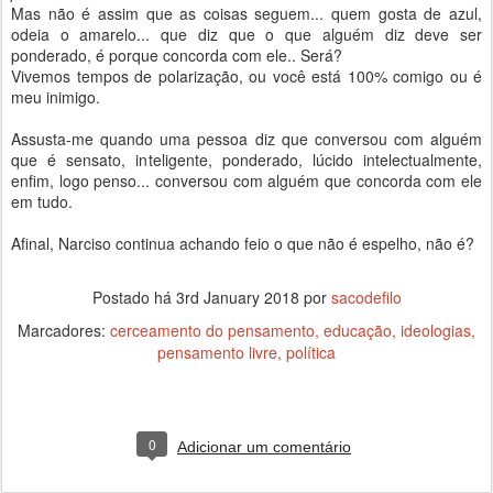
Mas não é assim que as coisas seguem... quem gosta de azul,
odeia o amarelo... que diz que o que alguém diz deve ser
ponderado, é porque concorda com ele.. Será?
Vivemos tempos de polarização, ou você está 100% comigo ou é
meu inimigo.
Assusta-me quando uma pessoa diz que conversou com alguém
que é sensato, inteligente, ponderado, lúcido intelectualmente,
enfim, logo penso... conversou com alguém que concorda com ele
em tudo.
Afinal, Narciso continua achando feio o que não é espelho, não é?
Postado há
3rd January 2018
por
sacodefilo
Marcadores:
cerceamento do pensamento
educação
ideologias
pensamento livre
política
0
Adicionar um comentário