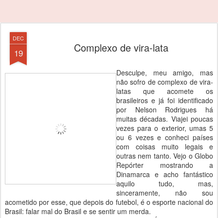
DEC
Complexo de vira-lata
19
Desculpe, meu amigo, mas
não sofro de complexo de vira-
latas que acomete os
brasileiros e já foi identificado
por Nelson Rodrigues há
muitas décadas. Viajei poucas
vezes para o exterior, umas 5
ou 6 vezes e conheci países
com coisas muito legais e
outras nem tanto. Vejo o Globo
Repórter mostrando a
Dinamarca e acho fantástico
aquilo tudo, mas,
sinceramente, não sou
acometido por esse, que depois do futebol, é o esporte nacional do
Brasil: falar mal do Brasil e se sentir um merda.