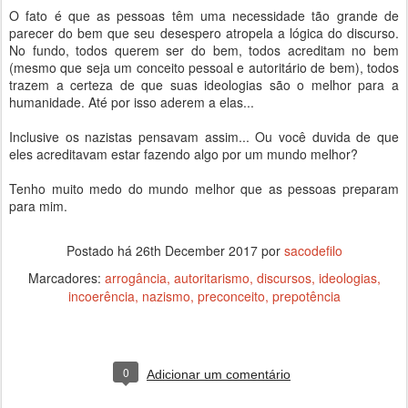
O fato é que as pessoas têm uma necessidade tão grande de
parecer do bem que seu desespero atropela a lógica do discurso.
No fundo, todos querem ser do bem, todos acreditam no bem
(mesmo que seja um conceito pessoal e autoritário de bem), todos
trazem a certeza de que suas ideologias são o melhor para a
humanidade. Até por isso aderem a elas...
Inclusive os nazistas pensavam assim... Ou você duvida de que
eles acreditavam estar fazendo algo por um mundo melhor?
Tenho muito medo do mundo melhor que as pessoas preparam
para mim.
Postado há
26th December 2017
por
sacodefilo
Marcadores:
arrogância
autoritarismo
discursos
ideologias
incoerência
nazismo
preconceito
prepotência
0
Adicionar um comentário