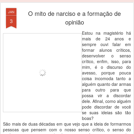
O mito de narciso e a formação de
JAN
3
opinião
Estou na magistério há
mais de 24 anos e
sempre ouvi falar em
formar alunos críticos,
desenvolver o senso
crítico, enfim, isso, para
mim, é o discurso do
avesso, porque pouca
coisa incomoda tanto a
alguém quanto dar armas
para outro para que
possa vir a discordar
dele. Afinal, como alguém
pode discordar de você
se suas ideias são tão
boas?
São mais de duas décadas em que vejo que a ideia de formarmos
pessoas que pensem com o nosso senso crítico, o senso do