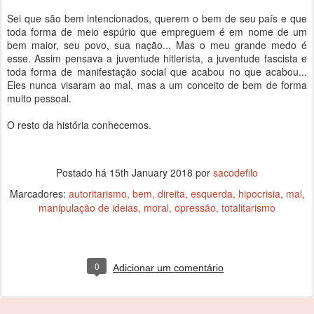
Sei que são bem intencionados, querem o bem de seu país e que
toda forma de meio espúrio que empreguem é em nome de um
bem maior, seu povo, sua nação... Mas o meu grande medo é
esse. Assim pensava a juventude hitlerista, a juventude fascista e
toda forma de manifestação social que acabou no que acabou...
Eles nunca visaram ao mal, mas a um conceito de bem de forma
muito pessoal.
O resto da história conhecemos.
Postado há
15th January 2018
por
sacodefilo
Marcadores:
autoritarismo
bem
direita
esquerda
hipocrisia
mal
manipulação de ideias
moral
opressão
totalitarismo
0
Adicionar um comentário