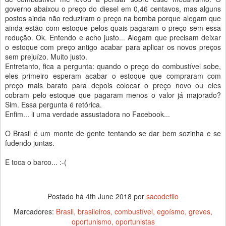
governo abaixou o preço do diesel em 0,46 centavos, mas alguns
postos ainda não reduziram o preço na bomba porque alegam que
ainda estão com estoque pelos quais pagaram o preço sem essa
redução. Ok. Entendo e acho justo... Alegam que precisam deixar
o estoque com preço antigo acabar para aplicar os novos preços
sem prejuízo. Muito justo.
Entretanto, fica a pergunta: quando o preço do combustível sobe,
eles primeiro esperam acabar o estoque que compraram com
preço mais barato para depois colocar o preço novo ou eles
cobram pelo estoque que pagaram menos o valor já majorado?
Sim. Essa pergunta é retórica.
Enfim... li uma verdade assustadora no Facebook...
O Brasil é um monte de gente tentando se dar bem sozinha e se
fudendo juntas.
E toca o barco... :-(
Postado há
4th June 2018
por
sacodefilo
Marcadores:
Brasil
brasileiros
combustível
egoísmo
greves
oportunismo
oportunistas