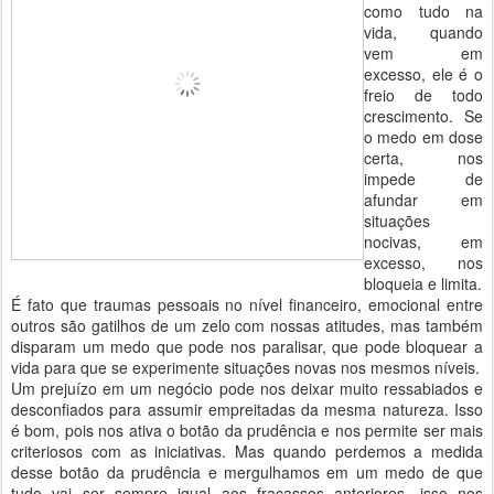
como tudo na
vida, quando
vem em
excesso, ele é o
freio de todo
crescimento. Se
o medo em dose
certa, nos
impede de
afundar em
situações
nocivas, em
excesso, nos
bloqueia e limita.
É fato que traumas pessoais no nível financeiro, emocional entre
outros são gatilhos de um zelo com nossas atitudes, mas também
disparam um medo que pode nos paralisar, que pode bloquear a
vida para que se experimente situações novas nos mesmos níveis.
Um prejuízo em um negócio pode nos deixar muito ressabiados e
desconfiados para assumir empreitadas da mesma natureza. Isso
é bom, pois nos ativa o botão da prudência e nos permite ser mais
criteriosos com as iniciativas. Mas quando perdemos a medida
desse botão da prudência e mergulhamos em um medo de que
tudo vai ser sempre igual aos fracassos anteriores, isso nos