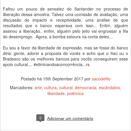
Faltou um pouco de sensatez do Santander no processo de
liberação dessa amostra. Talvez uma comissão de avaliação, uma
discussão de impacto e receptividade, uma análise de que
resultados que o banco esperava com isso... Enfim, alguém
assinou a liberação.. enfim, alguém pelo jeito vai engrossar a fila
do desemprego. Agora, a bomba estoura na conta deles...
Eu sou a favor da liberdade de expressão, mas se fosse do banco
diria: gente, adorei a proposta de vocês e acho que o Itaú ou o
Bradesco são os melhores bancos para vocês conseguirem esse
apoio cultural.... #eliminandoaconcorrência...rs
Postado há
15th September 2017
por
sacodefilo
Marcadores:
arte
cultura
cultural
democracia
escândalos
liberdade
polêmica
0
Adicionar um comentário