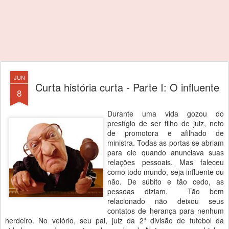
JUN
Curta história curta - Parte I: O influente
8
Durante uma vida gozou do
prestígio de ser filho de juiz, neto
de promotora e afilhado de
ministra. Todas as portas se abriam
para ele quando anunciava suas
relações pessoais. Mas faleceu
como todo mundo, seja influente ou
não. De súbito e tão cedo, as
pessoas diziam. Tão bem
relacionado não deixou seus
contatos de herança para nenhum
herdeiro. No velório, seu pai, juiz da 2ª divisão de futebol da