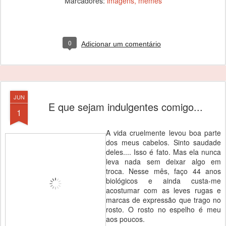
Marcadores:
imagens
memes
0
Adicionar um comentário
JUN
E que sejam indulgentes comigo...
1
A vida cruelmente levou boa parte
dos meus cabelos. Sinto saudade
deles.... Isso é fato. Mas ela nunca
leva nada sem deixar algo em
troca. Nesse mês, faço 44 anos
biológicos e ainda custa-me
acostumar com as leves rugas e
marcas de expressão que trago no
rosto. O rosto no espelho é meu
aos poucos.