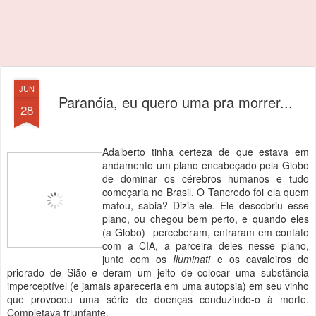
JUN
Paranóia, eu quero uma pra morrer...
28
Adalberto tinha certeza de que estava em
andamento um plano encabeçado pela Globo
de dominar os cérebros humanos e tudo
começaria no Brasil. O Tancredo foi ela quem
matou, sabia? Dizia ele. Ele descobriu esse
plano, ou chegou bem perto, e quando eles
(a Globo) perceberam, entraram em contato
com a CIA, a parceira deles nesse plano,
junto com os
Iluminati
e os cavaleiros do
priorado de Sião e deram um jeito de colocar uma substância
imperceptível (e jamais apareceria em uma autopsia) em seu vinho
que provocou uma série de doenças conduzindo-o à morte.
Completava triunfante.