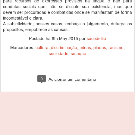
para recursos de expressão previstos na língua e não para
condutas sociais que, não se discute sua existência, mas que
devem ser procuradas e combatidas onde se manifestam de forma
incontestável e clara.
A subjetividade, nesses casos, embaça o julgamento, deturpa os
propósitos, empobrece as causas.
Postado há
6th May 2015
por
sacodefilo
Marcadores:
cultura
discriminação
minas
piadas
racismo
sociedade
sotaque
0
Adicionar um comentário