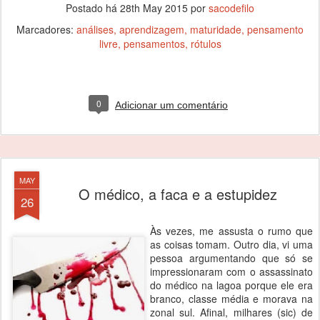
Postado há
28th May 2015
por
sacodefilo
Marcadores:
análises
aprendizagem
maturidade
pensamento
livre
pensamentos
rótulos
0
Adicionar um comentário
MAY
O médico, a faca e a estupidez
26
Às vezes, me assusta o rumo que
as coisas tomam. Outro dia, vi uma
pessoa argumentando que só se
impressionaram com o assassinato
do médico na lagoa porque ele era
branco, classe média e morava na
zonal sul. Afinal, milhares (sic) de