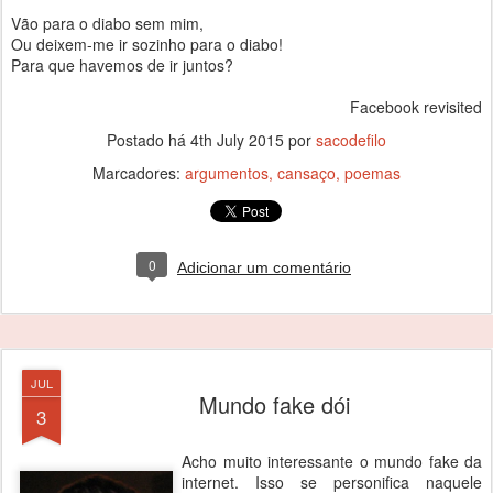
Vão para o diabo sem mim,
Ou deixem-me ir sozinho para o diabo!
Para que havemos de ir juntos?
Facebook revisited
Postado há
4th July 2015
por
sacodefilo
Marcadores:
argumentos
cansaço
poemas
0
Adicionar um comentário
JUL
Mundo fake dói
3
Acho muito interessante o mundo fake da
internet. Isso se personifica naquele