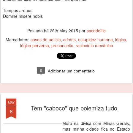
Tempus arduus
Domine misere nobis
Postado há
26th May 2015
por
sacodefilo
Marcadores:
casos de polícia
crimes
estupidez humana
lógica
lógica perversa
preconceito
raciocínio mecânico
0
Adicionar um comentário
MAY
Tem "caboco" que polemiza tudo
6
Moro na divisa com Minas Gerais,
mas minha cidade fica no Estado