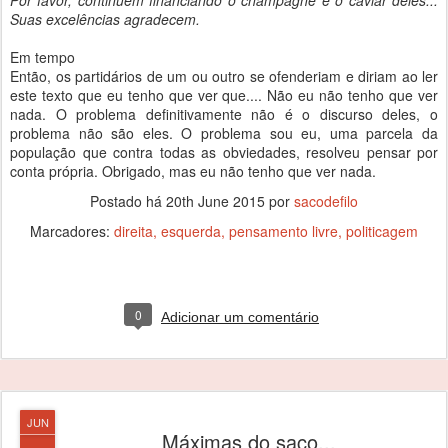
Por favor, continuem financiando o champagne e o caviar deles...
Suas excelências agradecem.
Em tempo
Então, os partidários de um ou outro se ofenderiam e diriam ao ler
este texto que eu tenho que ver que.... Não eu não tenho que ver
nada. O problema definitivamente não é o discurso deles, o
problema não são eles. O problema sou eu, uma parcela da
população que contra todas as obviedades, resolveu pensar por
conta própria. Obrigado, mas eu não tenho que ver nada.
Postado há
20th June 2015
por
sacodefilo
Marcadores:
direita
esquerda
pensamento livre
politicagem
0
Adicionar um comentário
JUN
Máximas do saco...