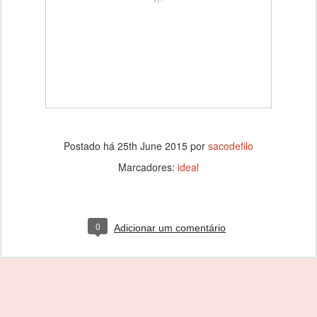
Postado há
25th June 2015
por
sacodefilo
Marcadores:
ideal
0
Adicionar um comentário