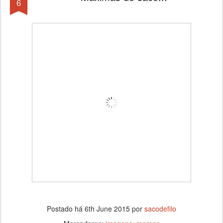
6
Postado há
6th June 2015
por
sacodefilo