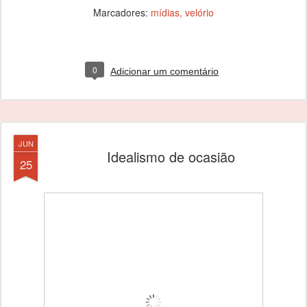
Marcadores:
mídias
velório
0
Adicionar um comentário
JUN
Idealismo de ocasião
25