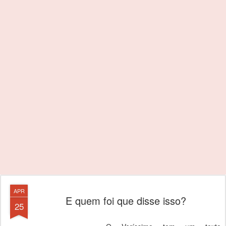
APR
E quem foi que disse isso?
25