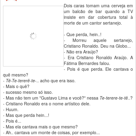
Dois caras tomam uma cerveja em
um balcão de bar quando a TV
insiste em dar cobertura total à
morte de um cantor sertanejo.
- Que perda, hein..!
- Morreu aquele sertanejo,
Cristiano Ronaldo. Deu na Globo...
- Não era Araújo?
- Era Cristiano Ronaldo Araújo. A
Fátima Bernardes falou.
- Pois é que perda. Ele cantava o
quê mesmo?
-
Tê-Te-tererê-te
-.. acho que era isso.
- Mais o quê?
- sucesso mesmo só isso.
- Mas não tem um "Gustavo Lima e você?" nessa
Te-terere-te-tê.
.?
- Cristiano Ronaldo era o nome artístico dele.
- Huum.
- Mas que perda hein...!
- Pois é...
- Mas ela cantava mais o que mesmo?
- Ah.. cantava um monte de coisas, por exemplo...