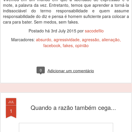
mote, a palavra da vez. Entretanto, temos que aprender a torná-la
indissociável do termo responsabilidade e quem assume
responsabilidade do diz e pensa é homem suficiente para colocar a
cara para bater. Sem medos, sem fakes.
Postado há
3rd July 2015
por
sacodefilo
Marcadores:
absurdo
agressividade
agressão
alienação
facebook
fakes
opinião
0
Adicionar um comentário
JUL
Quando a razão também cega...
1