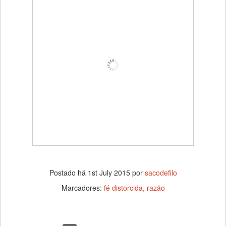
Postado há
1st July 2015
por
sacodefilo
Marcadores:
fé distorcida
razão