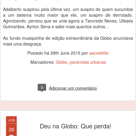
Adalberto suspirou pela última vez, um suspiro de quem sucumbia
a um sistema muito maior que ele, um suspiro de derrotado.
Agonizando, pensou que se unia agora a Tancredo Neves, Ulisses
Guimarães, Ayrton Sena e sabe mais quantos outros...
Ao fundo musiquinha de edição extraordinária da Globo anunciava
mais uma desgraça.
Postado há
28th June 2015
por
sacodefilo
Marcadores:
Globo
paranóias urbanas
0
Adicionar um comentário
JUN
Deu na Globo: Que perda!
26