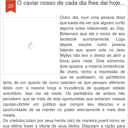
O caviar nosso de cada dia lhes dai hoje...
20
Outro dia, ouvi uma pessoa dizer
que basta ela ver que alguém curtiu
alguma coisa relacionado ao Dep.
Bolsonaro que ela o exclui de seu
facebook sumariamente. Logo
depois, escutei outra pessoa
falando que quem vota no Jean
Wyllys não tem o direito de abrir a
boca para nada. Dois extremos,
dois opostos, a mesma intolerância.
Às vezes, tenho a impressão de
que se pudessem, os partidários
tanto de um quanto de outro calariam os que pensam diferente
deles com a mesma força e truculência de qualquer estado
autoritário. Isso me dá medo. Os partidários de ambos não
percebem que se trata de dois oportunistas que acharam nessas
causas-clichês
um público que compre seu discurso e a
oportunidade de se manter no poder eternamente e mais dois
meses.
Os crédulos lutam por seus heróis (sic) de maneira pueril como se
sua vitória fosse a vitória de seus ídolos. Disputam a razão para